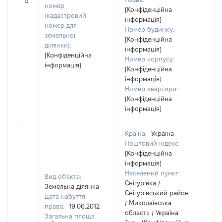
5
номер
[Конфіденційна
(кадастровий
інформація]
номер для
Номер будинку:
земельної
[Конфіденційна
ділянки):
інформація]
[Конфіденційна
Номер корпусу:
інформація]
[Конфіденційна
інформація]
Номер квартири:
[Конфіденційна
інформація]
Країна:
Україна
Поштовий індекс:
[Конфіденційна
інформація]
Населений пункт:
Вид об'єкта:
Снігурівка /
Земельна ділянка
Снігурівський район
Дата набуття
/ Миколаївська
права:
19.06.2012
область / Україна
Загальна площа