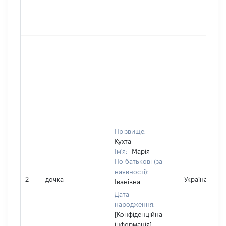
Прізвище:
Кухта
Ім'я:
Марія
По батькові (за
наявності):
2
дочка
Україна
Іванівна
Дата
народження:
[Конфіденційна
інформація]