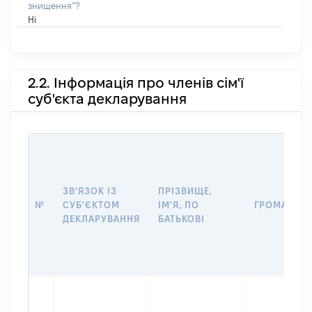
знищення”?
Ні
2.2. Інформація про членів сім'ї
суб'єкта декларування
ЗВ'ЯЗОК ІЗ
ПРІЗВИЩЕ,
№
СУБ'ЄКТОМ
ІМ'Я, ПО
ГРОМАДЯН
ДЕКЛАРУВАННЯ
БАТЬКОВІ