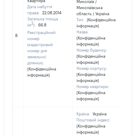
Квартира
Миколаїв /
Дата набуття
Миколаївська
права:
22.08.2014
область / Україна
Загальна площа
Тип:
[Конфіденційна
2
(м
):
66.8
інформація]
Назва:
Реєстраційний
42
8
[Конфіденційна
номер
інформація]
(кадастровий
Номер будинку:
номер для
[Конфіденційна
земельної
інформація]
ділянки):
Номер корпусу:
[Конфіденційна
[Конфіденційна
інформація]
інформація]
Номер квартири:
[Конфіденційна
інформація]
Країна:
Україна
Поштовий індекс:
[Конфіденційна
інформація]