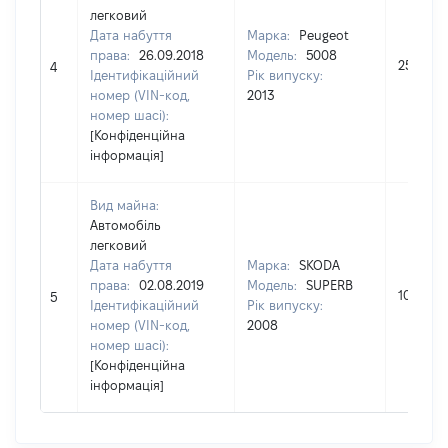
легковий
Дата набуття
Марка:
Peugeot
права:
26.09.2018
Модель:
5008
258580
4
Ідентифікаційний
Рік випуску:
номер (VIN-код,
2013
номер шасі):
[Конфіденційна
інформація]
Вид майна:
Автомобіль
легковий
Дата набуття
Марка:
SKODA
права:
02.08.2019
Модель:
SUPERB
106255
5
Ідентифікаційний
Рік випуску:
номер (VIN-код,
2008
номер шасі):
[Конфіденційна
інформація]