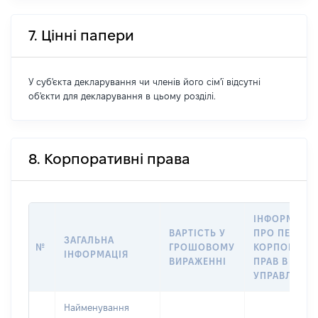
7. Цінні папери
У суб'єкта декларування чи членів його сім'ї відсутні
об'єкти для декларування в цьому розділі.
8. Корпоративні права
ІНФОРМАЦІ
ВАРТІСТЬ У
ПРО ПЕРЕДА
ЗАГАЛЬНА
№
ГРОШОВОМУ
КОРПОРАТИ
ІНФОРМАЦІЯ
ВИРАЖЕННІ
ПРАВ В
УПРАВЛІННЯ
Найменування