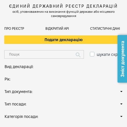
ЄДИНИЙ ДЕРЖАВНИЙ РЕЄСТР ДЕКЛАРАЦІЙ
осіб, уповноважених на виконання функцій держави або місцевого
самоврядування
ПРО РЕЄСТР
ВІДКРИТИЙ АРІ
СТАТИСТИЧНІ ДАНІ
Подати декларацію
Зміст документа
шукати скрізь
Вид декларації:
Рік:
Тип документа:
Тип посади:
Категорія посади: