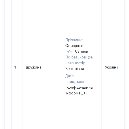
Прізвище:
Онищенко
Ім'я:
Євгенія
По батькові (за
наявності):
1
дружина
Україна
Вікторівна
Дата
народження:
[Конфіденційна
інформація]