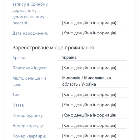
запису в Єдиному
державному
демографічному
[Конфіденційна інформація]
реєстрі:
[Конфіденційна інформація]
Дата народження:
Зареєстроване місце проживання
Україна
Країна:
[Конфіденційна інформація]
Поштовий індекс:
Миколаїв / Миколаївська
Місто, селище чи
область / Україна
село:
[Конфіденційна інформація]
Тип:
[Конфіденційна інформація]
Назва:
[Конфіденційна інформація]
Номер будинку:
[Конфіденційна інформація]
Номер корпусу:
[Конфіденційна інформація]
Номер квартири: