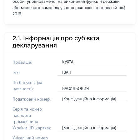
особи, уповноваженої на виконання функцій держави
або місцевого самоврядування (охоплює попередній рік)
2019
2.1. Інформація про суб'єкта
декларування
КУХТА
Прізвище:
ІВАН
Ім'я:
По батькові (за
ВАСИЛЬОВИЧ
наявності):
[Конфіденційна інформація]
Податковий номер:
Серія та номер
паспорта
громадянина
[Конфіденційна інформація]
України (ID-картка):
Унікальний номер