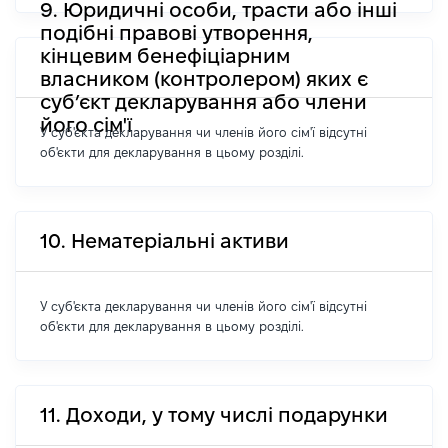
9. Юридичні особи, трасти або інші
подібні правові утворення,
кінцевим бенефіціарним
власником (контролером) яких є
суб’єкт декларування або члени
його сім'ї
У суб'єкта декларування чи членів його сім'ї відсутні
об'єкти для декларування в цьому розділі.
10. Нематеріальні активи
У суб'єкта декларування чи членів його сім'ї відсутні
об'єкти для декларування в цьому розділі.
11. Доходи, у тому числі подарунки