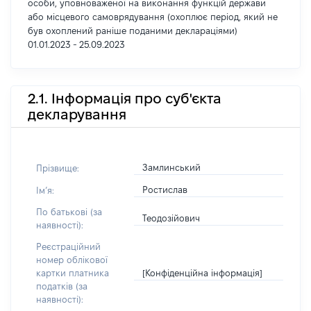
особи, уповноваженої на виконання функцій держави
або місцевого самоврядування (охоплює період, який не
був охоплений раніше поданими деклараціями)
01.01.2023 - 25.09.2023
2.1. Інформація про суб'єкта
декларування
Замлинський
Прізвище:
Ростислав
Імʼя:
По батькові (за
Теодозійович
наявності):
Реєстраційний
номер облікової
[Конфіденційна інформація]
картки платника
податків (за
наявності):