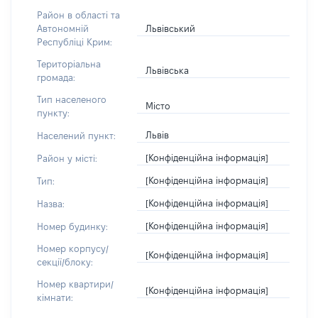
Район в області та
Львівський
Автономній
Республіці Крим:
Територіальна
Львівська
громада:
Тип населеного
Місто
пункту:
Львів
Населений пункт:
[Конфіденційна інформація]
Район у місті:
[Конфіденційна інформація]
Тип:
[Конфіденційна інформація]
Назва:
[Конфіденційна інформація]
Номер будинку:
Номер корпусу/
[Конфіденційна інформація]
секції/блоку:
Номер квартири/
[Конфіденційна інформація]
кімнати: