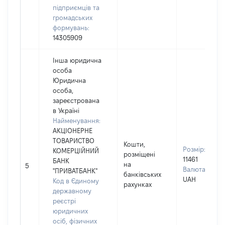
підприємців та
громадських
формувань:
14305909
Інша юридична
особа
Юридична
особа,
зареєстрована
в Україні
Найменування:
АКЦІОНЕРНЕ
ТОВАРИСТВО
Кошти,
Розмір:
КОМЕРЦІЙНИЙ
розміщені
11461
БАНК
на
5
Валюта:
"ПРИВАТБАНК"
банківських
UAH
Код в Єдиному
рахунках
державному
реєстрі
юридичних
осіб, фізичних