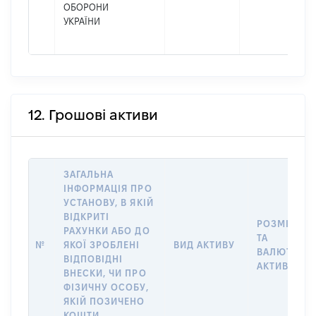
ОБОРОНИ
УКРАЇНИ
12. Грошові активи
ЗАГАЛЬНА
ІНФОРМАЦІЯ ПРО
УСТАНОВУ, В ЯКІЙ
ВІДКРИТІ
РОЗМІР
РАХУНКИ АБО ДО
ТА
№
ЯКОЇ ЗРОБЛЕНІ
ВИД АКТИВУ
ВАЛЮТА
ВІДПОВІДНІ
АКТИВУ
ВНЕСКИ, ЧИ ПРО
ФІЗИЧНУ ОСОБУ,
ЯКІЙ ПОЗИЧЕНО
КОШТИ