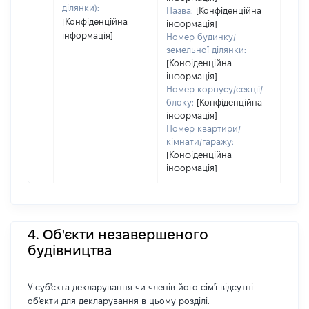
ділянки):
Назва:
[Конфіденційна
[Конфіденційна
інформація]
інформація]
Номер будинку/
земельної ділянки:
[Конфіденційна
інформація]
Номер корпусу/секції/
блоку:
[Конфіденційна
інформація]
Номер квартири/
кімнати/гаражу:
[Конфіденційна
інформація]
4. Об'єкти незавершеного
будівництва
У суб'єкта декларування чи членів його сім'ї відсутні
об'єкти для декларування в цьому розділі.