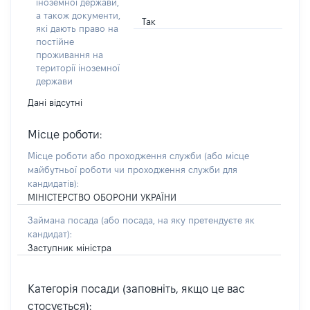
іноземної держави,
а також документи,
Так
які дають право на
постійне
проживання на
території іноземної
держави
Дані відсутні
Місце роботи:
Місце роботи або проходження служби
(або місце
майбутньої роботи чи проходження служби для
кандидатів)
:
МІНІСТЕРСТВО ОБОРОНИ УКРАЇНИ
Займана посада
(або посада, на яку претендуєте як
кандидат)
:
Заступник міністра
Категорія посади (заповніть, якщо це вас
стосується):