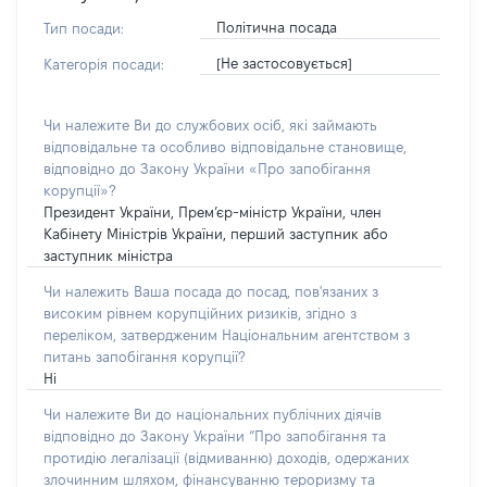
Політична посада
Тип посади:
[Не застосовується]
Категорія посади:
Чи належите Ви до службових осіб, які займають
відповідальне та особливо відповідальне становище,
відповідно до Закону України «Про запобігання
корупції»?
Президент України, Прем’єр-міністр України, член
Кабінету Міністрів України, перший заступник або
заступник міністра
Чи належить Ваша посада до посад, пов'язаних з
високим рівнем корупційних ризиків, згідно з
переліком, затвердженим Національним агентством з
питань запобігання корупції?
Ні
Чи належите Ви до національних публічних діячів
відповідно до Закону України “Про запобігання та
протидію легалізації (відмиванню) доходів, одержаних
злочинним шляхом, фінансуванню тероризму та