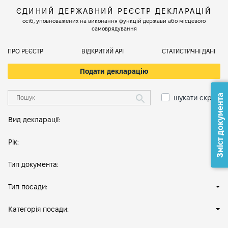
ЄДИНИЙ ДЕРЖАВНИЙ РЕЄСТР ДЕКЛАРАЦІЙ
осіб, уповноважених на виконання функцій держави або місцевого
самоврядування
ПРО РЕЄСТР
ВІДКРИТИЙ АРІ
СТАТИСТИЧНІ ДАНІ
Подати декларацію
Зміст документа
шукати скрізь
Вид декларації:
Рік:
Тип документа:
Тип посади:
Категорія посади: