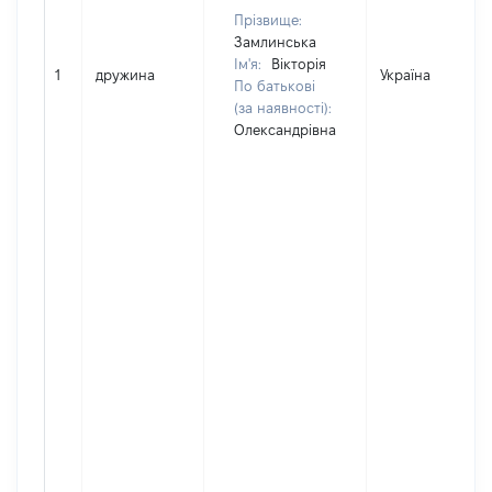
Прізвище:
Замлинська
Ім'я:
Вікторія
1
дружина
Україна
По батькові
(за наявності):
Олександрівна