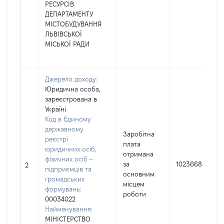
РЕСУРСІВ
ДЕПАРТАМЕНТУ
МІСТОБУДУВАННЯ
ЛЬВІВСЬКОЇ
МІСЬКОЇ РАДИ
Джерело доходу:
Юридична особа,
зареєстрована в
Україні
Код в Єдиному
державному
Заробітна
реєстрі
плата
юридичних осіб,
отримана
фізичних осіб –
за
1023668
2
підприємців та
основним
громадських
місцем
формувань:
роботи
00034022
Найменування:
МІНІСТЕРСТВО