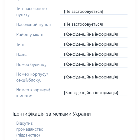
Тип населеного
[Не застосовується]
пункту:
[Не застосовується]
Населений пункт:
[Конфіденційна інформація]
Район у місті:
[Конфіденційна інформація]
Тип:
[Конфіденційна інформація]
Назва:
[Конфіденційна інформація]
Номер будинку:
Номер корпусу/
[Конфіденційна інформація]
секції/блоку:
Номер квартири/
[Конфіденційна інформація]
кімнати:
Ідентифікація за межами України
Відсутнє
громадянство
(підданство)