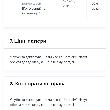
випуску:
номер шасі):
набуття
2015
[Конфіденційна
права
інформація]
7. Цінні папери
У суб'єкта декларування чи членів його сім'ї відсутні
об'єкти для декларування в цьому розділі.
8. Корпоративні права
У суб'єкта декларування чи членів його сім'ї відсутні
об'єкти для декларування в цьому розділі.