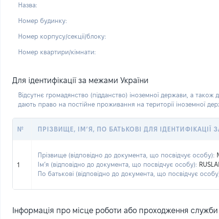
Назва:
Номер будинку:
Номер корпусу/секції/блоку:
Номер квартири/кімнати:
Для ідентифікації за межами України
Відсутнє громадянство (підданство) іноземної держави, а також д
дають право на постійне проживання на території іноземної де
№
ПРІЗВИЩЕ, ІМ’Я, ПО БАТЬКОВІ ДЛЯ ІДЕНТИФІКАЦІЇ
Прізвище (відповідно до документа, що посвідчує особу):
Ім’я (відповідно до документа, що посвідчує особу):
RUSLA
1
По батькові (відповідно до документа, що посвідчує особу)
Інформація про місце роботи або проходження служби (