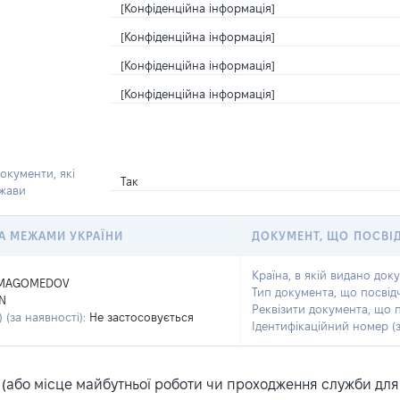
[Конфіденційна інформація]
[Конфіденційна інформація]
[Конфіденційна інформація]
[Конфіденційна інформація]
окументи, які
Так
ржави
 ЗА МЕЖАМИ УКРАЇНИ
ДОКУМЕНТ, ЩО ПОСВІ
Країна, в якій видано док
MAGOMEDOV
Тип документа, що посвід
N
Реквізити документа, що 
 (за наявності):
Не застосовується
Ідентифікаційний номер (з
або місце майбутньої роботи чи проходження служби для ка