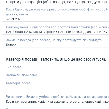
подати декларацію (або посада, на яку претендуєте як 
Код в Єдиному державному реєстрі юридичних осіб, фізичних осі
для кандидатів):
37956207
Найменування місця роботи або проходження служби (або місця м
НАЦІОНАЛЬНА КОМІСІЯ З ЦІННИХ ПАПЕРІВ ТА ФОНДОВОГО РИНКУ
Займана посада
(або посада, на яку претендуєте як кандидат)
:
Голова
Категорія посади (заповніть, якщо це вас стосується):
Тип посади:
Зазначте, який саме:
Категорія посади:
Чи належите Ви до службових осіб, які займають відповідальне та
Керівник, заступник керівника державного органу, юрисдикція яког