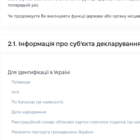
попередній рік)
Чи продовжуєте Ви виконувати функції держави або органу місце
2.1. Інформація про суб'єкта декларуванн
Для ідентифікації в Україні
Прізвище:
Імʼя:
По батькові (за наявності):
Дата народження:
Реєстраційний номер облікової картки платника податків (за ная
Реквізити паспорта громадянина України: