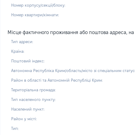
Номер корпусу/секції/блоку:
Номер квартири/кімнати:
Місце фактичного проживання або поштова адреса, на 
Тип адреси:
Країна:
Поштовий індекс:
Автономна Республіка Крим/область/місто зі спеціальним статус
Район в області та Автономній Республіці Крим:
Територіальна громада:
Тип населеного пункту:
Населений пункт:
Район у місті:
Тип: