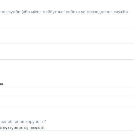
ння служби (або місця майбутньої роботи чи проходження служби
ва
 запобігання корупції»?
труктурних підрозділів