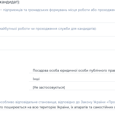
кандидат):
б – підприємців та громадських формувань місця роботи або проходже
айбутньої роботи чи проходження служби для кандидатів):
Посадова особа юридичної особи публічного пра
Інші
[Не застосовується]
 особливо відповідальне становище, відповідно до Закону України «Про
о поширюється на всю територію України, їх апаратів та самостійних с