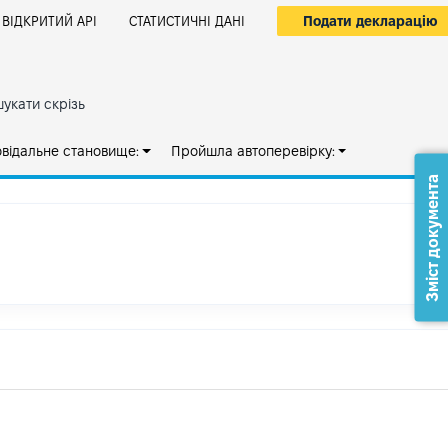
Подати декларацію
ВІДКРИТИЙ АРІ
СТАТИСТИЧНІ ДАНІ
укати скрізь
овідальне становище:
Пройшла автоперевірку:
Зміст документа