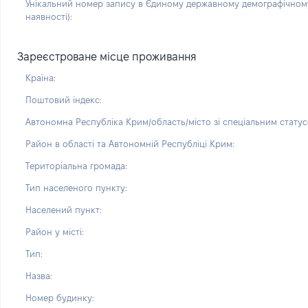
Унікальний номер запису в Єдиному державному демографічному
наявності):
Зареєстроване місце проживання
Країна:
Поштовий індекс:
Автономна Республіка Крим/область/місто зі спеціальним статус
Район в області та Автономній Республіці Крим:
Територіальна громада:
Тип населеного пункту:
Населений пункт:
Район у місті:
Тип:
Назва:
Номер будинку: