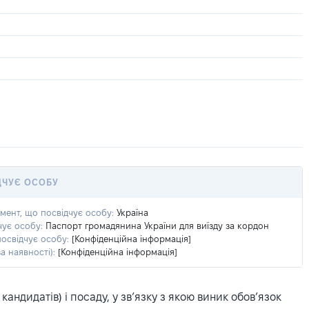
ДЧУЄ ОСОБУ
умент, що посвідчує особу:
Україна
чує особу:
Паспорт громадянина України для виїзду за кордон
посвідчує особу:
[Конфіденційна інформація]
а наявності):
[Конфіденційна інформація]
ндидатів) і посаду, у зв’язку з якою виник обов’язок