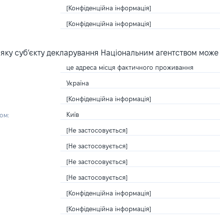
[Конфіденційна інформація]
[Конфіденційна інформація]
яку суб’єкту декларування Національним агентством може
це адреса місця фактичного проживання
Україна
[Конфіденційна інформація]
Київ
ом:
[Не застосовується]
[Не застосовується]
[Не застосовується]
[Не застосовується]
[Конфіденційна інформація]
[Конфіденційна інформація]