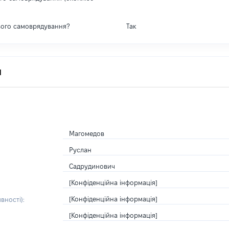
вого самоврядування?
Так
я
Магомедов
Руслан
Садрудинович
[Конфіденційна інформація]
[Конфіденційна інформація]
вності):
[Конфіденційна інформація]