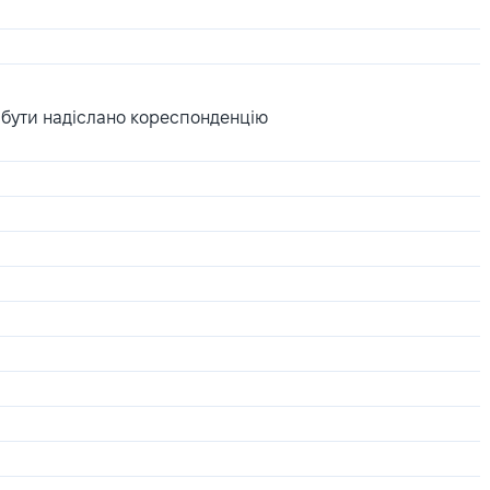
 бути надіслано кореспонденцію