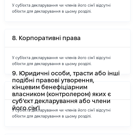
У суб'єкта декларування чи членів його сім'ї відсутні
об'єкти для декларування в цьому розділі.
8. Корпоративні права
У суб'єкта декларування чи членів його сім'ї відсутні
об'єкти для декларування в цьому розділі.
9. Юридичні особи, трасти або інші
подібні правові утворення,
кінцевим бенефіціарним
власником (контролером) яких є
суб’єкт декларування або члени
його сім'ї
У суб'єкта декларування чи членів його сім'ї відсутні
об'єкти для декларування в цьому розділі.