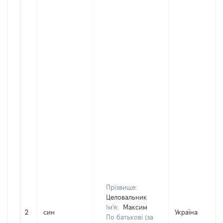
Прізвище:
Целовальник
Ім'я:
Максим
2
син
Україна
По батькові (за