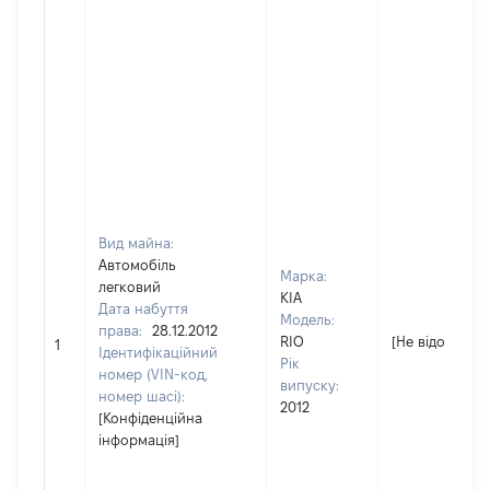
Вид майна:
Автомобіль
Марка:
легковий
KIA
Дата набуття
Модель:
права:
28.12.2012
RIO
[Не відомо]
1
Ідентифікаційний
Рік
номер (VIN-код,
випуску:
номер шасі):
2012
[Конфіденційна
інформація]