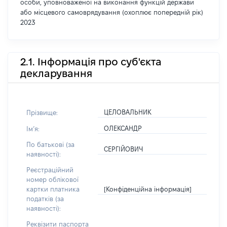
особи, уповноваженої на виконання функцій держави
або місцевого самоврядування (охоплює попередній рік)
2023
2.1. Інформація про суб'єкта
декларування
ЦЕЛОВАЛЬНИК
Прізвище:
ОЛЕКСАНДР
Імʼя:
По батькові (за
СЕРГІЙОВИЧ
наявності):
Реєстраційний
номер облікової
[Конфіденційна інформація]
картки платника
податків (за
наявності):
Реквізити паспорта