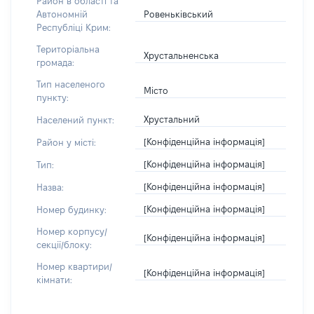
Район в області та
Ровеньківський
Автономній
Республіці Крим:
Територіальна
Хрустальненська
громада:
Тип населеного
Місто
пункту:
Хрустальний
Населений пункт:
[Конфіденційна інформація]
Район у місті:
[Конфіденційна інформація]
Тип:
[Конфіденційна інформація]
Назва:
[Конфіденційна інформація]
Номер будинку:
Номер корпусу/
[Конфіденційна інформація]
секції/блоку:
Номер квартири/
[Конфіденційна інформація]
кімнати: