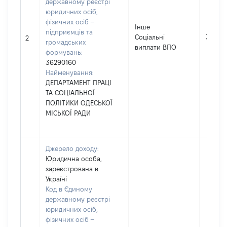
державному реєстрі
юридичних осіб,
фізичних осіб –
Інше
підприємців та
Соціальні
36000
2
громадських
виплати ВПО
формувань:
36290160
Найменування:
ДЕПАРТАМЕНТ ПРАЦІ
ТА СОЦІАЛЬНОЇ
ПОЛІТИКИ ОДЕСЬКОЇ
МІСЬКОЇ РАДИ
Джерело доходу:
Юридична особа,
зареєстрована в
Україні
Код в Єдиному
державному реєстрі
юридичних осіб,
фізичних осіб –