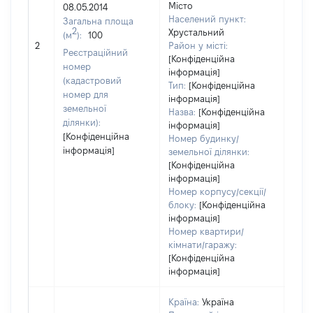
Місто
08.05.2014
Населений пункт:
Загальна площа
2
Хрустальний
(м
):
100
[Не 
2
Район у місті:
Реєстраційний
[Конфіденційна
номер
інформація]
(кадастровий
Тип:
[Конфіденційна
номер для
інформація]
земельної
Назва:
[Конфіденційна
ділянки):
інформація]
[Конфіденційна
Номер будинку/
інформація]
земельної ділянки:
[Конфіденційна
інформація]
Номер корпусу/секції/
блоку:
[Конфіденційна
інформація]
Номер квартири/
кімнати/гаражу:
[Конфіденційна
інформація]
Країна:
Україна