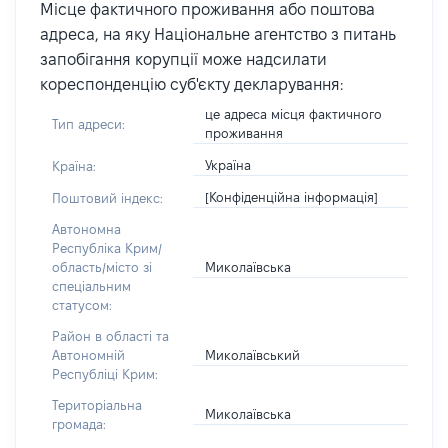
Місце фактичного проживання або поштова
адреса, на яку Національне агентство з питань
запобігання корупції може надсилати
кореспонденцію суб'єкту декларування:
це адреса місця фактичного
Тип адреси:
проживання
Україна
Країна:
[Конфіденційна інформація]
Поштовий індекс:
Автономна
Республіка Крим/
Миколаївська
область/місто зі
спеціальним
статусом:
Район в області та
Миколаївський
Автономній
Республіці Крим:
Територіальна
Миколаївська
громада: