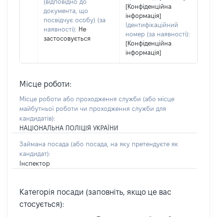
(відповідно до
[Конфіденційна
документа, що
інформація]
посвідчує особу) (за
Ідентифікаційний
наявності):
Не
номер (за наявності):
застосовується
[Конфіденційна
інформація]
Місце роботи:
Місце роботи або проходження служби
(або місце
майбутньої роботи чи проходження служби для
кандидатів)
:
НАЦІОНАЛЬНА ПОЛІЦІЯ УКРАЇНИ
Займана посада
(або посада, на яку претендуєте як
кандидат)
:
Інспектор
Категорія посади (заповніть, якщо це вас
стосується):