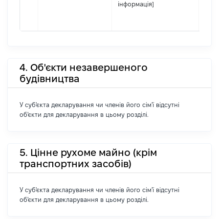
інформація]
4. Об'єкти незавершеного
будівництва
У суб'єкта декларування чи членів його сім'ї відсутні
об'єкти для декларування в цьому розділі.
5. Цінне рухоме майно (крім
транспортних засобів)
У суб'єкта декларування чи членів його сім'ї відсутні
об'єкти для декларування в цьому розділі.