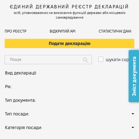
ЄДИНИЙ ДЕРЖАВНИЙ РЕЄСТР ДЕКЛАРАЦІЙ
осіб, уповноважених на виконання функцій держави або місцевого
самоврядування
ПРО РЕЄСТР
ВІДКРИТИЙ АРІ
СТАТИСТИЧНІ ДАНІ
Подати декларацію
Зміст документа
шукати скрізь
Вид декларації:
Рік:
Тип документа:
Тип посади:
Категорія посади: