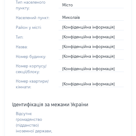
Тип населеного
Місто
пункту:
Миколаїв
Населений пункт:
[Конфіденційна інформація]
Район у місті:
[Конфіденційна інформація]
Тип:
[Конфіденційна інформація]
Назва:
[Конфіденційна інформація]
Номер будинку:
Номер корпусу/
[Конфіденційна інформація]
секції/блоку:
Номер квартири/
[Конфіденційна інформація]
кімнати:
Ідентифікація за межами України
Відсутнє
громадянство
(підданство)
іноземної держави,