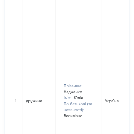
Прізвище:
Надженко
Ім'я:
Юлія
1
дружина
Україна
По батькові (за
наявності):
Василівна