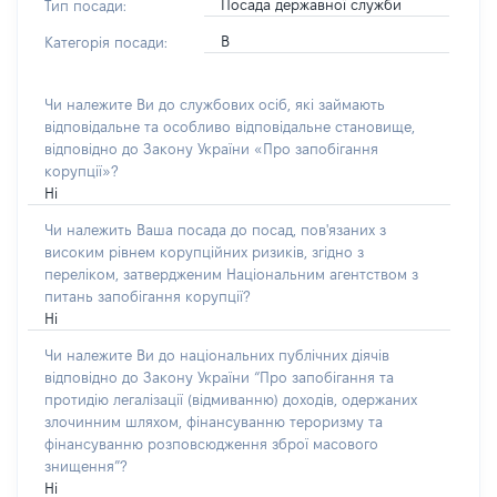
Посада державної служби
Тип посади:
В
Категорія посади:
Чи належите Ви до службових осіб, які займають
відповідальне та особливо відповідальне становище,
відповідно до Закону України «Про запобігання
корупції»?
Ні
Чи належить Ваша посада до посад, пов'язаних з
високим рівнем корупційних ризиків, згідно з
переліком, затвердженим Національним агентством з
питань запобігання корупції?
Ні
Чи належите Ви до національних публічних діячів
відповідно до Закону України “Про запобігання та
протидію легалізації (відмиванню) доходів, одержаних
злочинним шляхом, фінансуванню тероризму та
фінансуванню розповсюдження зброї масового
знищення”?
Ні