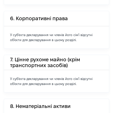
6. Корпоративні права
У суб'єкта декларування чи членів його сім'ї відсутні
об'єкти для декларування в цьому розділі.
7. Цінне рухоме майно (крім
транспортних засобів)
У суб'єкта декларування чи членів його сім'ї відсутні
об'єкти для декларування в цьому розділі.
8. Нематеріальні активи