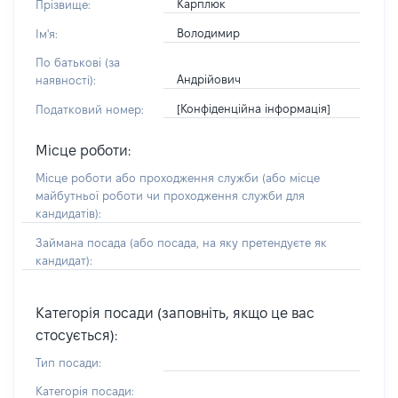
Карплюк
Прізвище:
Володимир
Ім'я:
По батькові (за
Андрійович
наявності):
[Конфіденційна інформація]
Податковий номер:
Місце роботи:
Місце роботи або проходження служби
(або місце
майбутньої роботи чи проходження служби для
кандидатів)
:
Займана посада
(або посада, на яку претендуєте як
кандидат)
:
Категорія посади (заповніть, якщо це вас
стосується):
Тип посади:
Категорія посади: