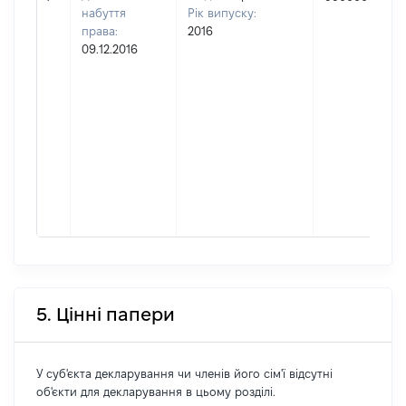
набуття
Рік випуску:
права:
2016
09.12.2016
5. Цінні папери
У суб'єкта декларування чи членів його сім'ї відсутні
об'єкти для декларування в цьому розділі.