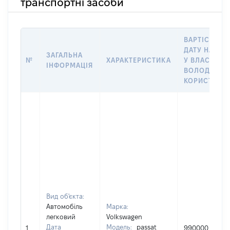
транспортні засоби
ВАРТІСТЬ Н
ДАТУ НАБУТ
ЗАГАЛЬНА
№
ХАРАКТЕРИСТИКА
У ВЛАСНІСТЬ
ІНФОРМАЦІЯ
ВОЛОДІННЯ
КОРИСТУВА
Вид об'єкта:
Автомобіль
Марка:
легковий
Volkswagen
Дата
Модель:
passat
1
990000