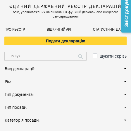
Зміст документа
ЄДИНИЙ ДЕРЖАВНИЙ РЕЄСТР ДЕКЛАРАЦІЙ
осіб, уповноважених на виконання функцій держави або місцевого
самоврядування
ПРО РЕЄСТР
ВІДКРИТИЙ АРІ
СТАТИСТИЧНІ ДАНІ
Подати декларацію
шукати скрізь
Вид декларації:
Рік:
Тип документа:
Тип посади:
Категорія посади: