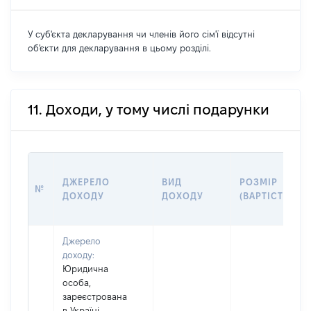
У суб'єкта декларування чи членів його сім'ї відсутні
об'єкти для декларування в цьому розділі.
11. Доходи, у тому числі подарунки
ДЖЕРЕЛО
ВИД
РОЗМІР
№
ДОХОДУ
ДОХОДУ
(ВАРТІСТЬ)
Джерело
доходу:
Юридична
особа,
зареєстрована
в Україні