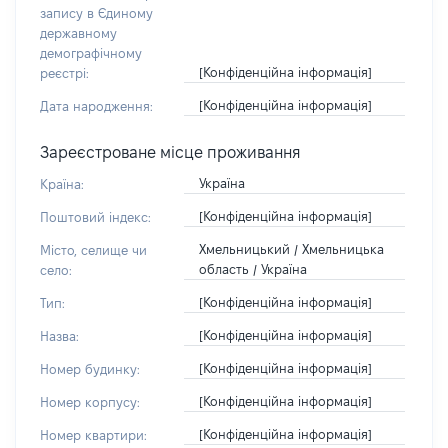
запису в Єдиному
державному
демографічному
[Конфіденційна інформація]
реєстрі:
[Конфіденційна інформація]
Дата народження:
Зареєстроване місце проживання
Україна
Країна:
[Конфіденційна інформація]
Поштовий індекс:
Хмельницький / Хмельницька
Місто, селище чи
область / Україна
село:
[Конфіденційна інформація]
Тип:
[Конфіденційна інформація]
Назва:
[Конфіденційна інформація]
Номер будинку:
[Конфіденційна інформація]
Номер корпусу:
[Конфіденційна інформація]
Номер квартири: