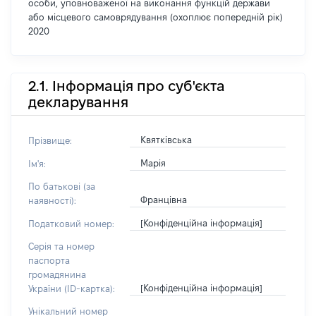
особи, уповноваженої на виконання функцій держави
або місцевого самоврядування (охоплює попередній рік)
2020
2.1. Інформація про суб'єкта
декларування
Квятківська
Прізвище:
Марія
Ім'я:
По батькові (за
Францівна
наявності):
[Конфіденційна інформація]
Податковий номер:
Серія та номер
паспорта
громадянина
[Конфіденційна інформація]
України (ID-картка):
Унікальний номер