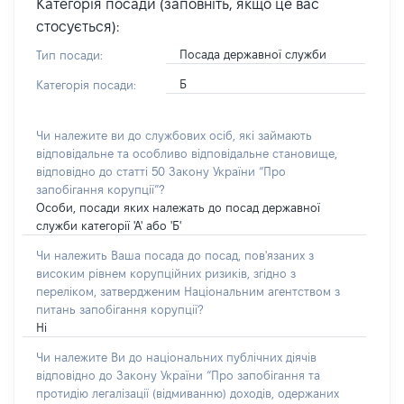
Категорія посади (заповніть, якщо це вас
стосується):
Посада державної служби
Тип посади:
Б
Категорія посади:
Чи належите ви до службових осіб, які займають
відповідальне та особливо відповідальне становище,
відповідно до статті 50 Закону України “Про
запобігання корупції”?
Особи, посади яких належать до посад державної
служби категорії 'А' або 'Б'
Чи належить Ваша посада до посад, пов'язаних з
високим рівнем корупційних ризиків, згідно з
переліком, затвердженим Національним агентством з
питань запобігання корупції?
Ні
Чи належите Ви до національних публічних діячів
відповідно до Закону України “Про запобігання та
протидію легалізації (відмиванню) доходів, одержаних