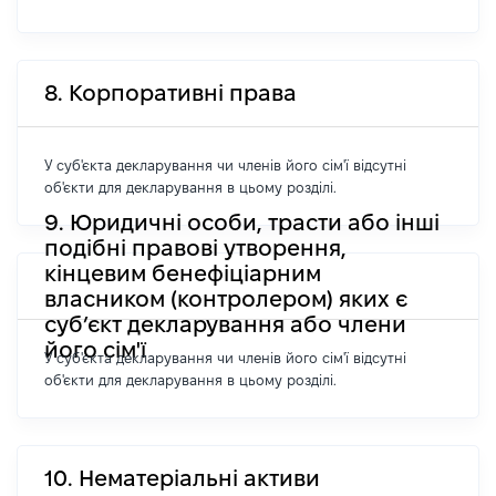
8. Корпоративні права
У суб'єкта декларування чи членів його сім'ї відсутні
об'єкти для декларування в цьому розділі.
9. Юридичні особи, трасти або інші
подібні правові утворення,
кінцевим бенефіціарним
власником (контролером) яких є
суб’єкт декларування або члени
його сім'ї
У суб'єкта декларування чи членів його сім'ї відсутні
об'єкти для декларування в цьому розділі.
10. Нематеріальні активи