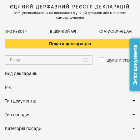
ЄДИНИЙ ДЕРЖАВНИЙ РЕЄСТР ДЕКЛАРАЦІЙ
осіб, уповноважених на виконання функцій держави або місцевого
самоврядування
ПРО РЕЄСТР
ВІДКРИТИЙ АРІ
СТАТИСТИЧНІ ДАНІ
Подати декларацію
Зміст документа
шукати скрізь
Вид декларації:
Рік:
Тип документа:
Тип посади:
Категорія посади: