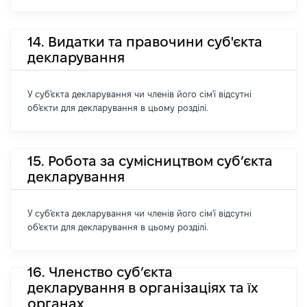
14. Видатки та правочини суб'єкта
декларування
У суб'єкта декларування чи членів його сім'ї відсутні
об'єкти для декларування в цьому розділі.
15. Робота за сумісництвом суб’єкта
декларування
У суб'єкта декларування чи членів його сім'ї відсутні
об'єкти для декларування в цьому розділі.
16. Членство суб’єкта
декларування в організаціях та їх
органах