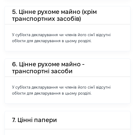
5. Цінне рухоме майно (крім
транспортних засобів)
У суб'єкта декларування чи членів його сім'ї відсутні
об'єкти для декларування в цьому розділі.
6. Цінне рухоме майно -
транспортні засоби
У суб'єкта декларування чи членів його сім'ї відсутні
об'єкти для декларування в цьому розділі.
7. Цінні папери