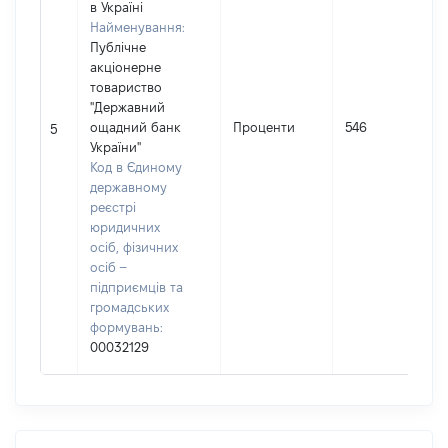
в Україні
Найменування:
Публічне
акціонерне
товариство
"Державний
ощадний банк
Проценти
546
5
України"
Код в Єдиному
державному
реєстрі
юридичних
осіб, фізичних
осіб –
підприємців та
громадських
формувань:
00032129