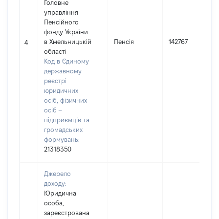
Головне
управління
Пенсійного
фонду України
в Хмельницькій
Пенсія
142767
4
області
Код в Єдиному
державному
реєстрі
юридичних
осіб, фізичних
осіб –
підприємців та
громадських
формувань:
21318350
Джерело
доходу:
Юридична
особа,
зареєстрована