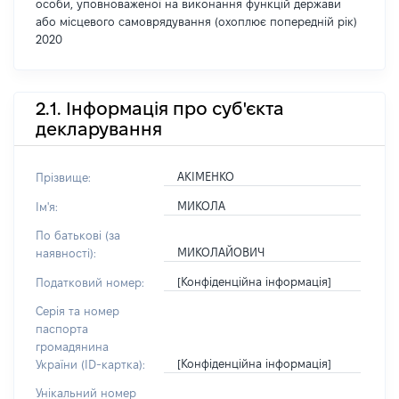
особи, уповноваженої на виконання функцій держави
або місцевого самоврядування (охоплює попередній рік)
2020
2.1. Інформація про суб'єкта
декларування
АКІМЕНКО
Прізвище:
МИКОЛА
Ім'я:
По батькові (за
МИКОЛАЙОВИЧ
наявності):
[Конфіденційна інформація]
Податковий номер:
Серія та номер
паспорта
громадянина
[Конфіденційна інформація]
України (ID-картка):
Унікальний номер