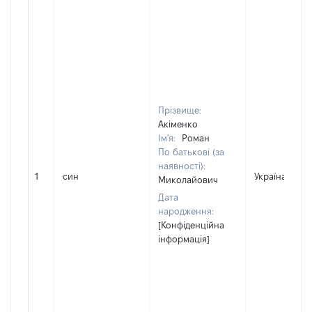
Прізвище:
Акіменко
Ім'я:
Роман
По батькові (за
наявності):
1
син
Україна
Миколайович
Дата
народження:
[Конфіденційна
інформація]