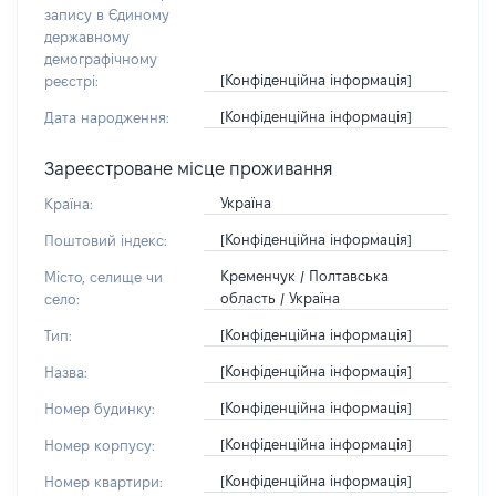
запису в Єдиному
державному
демографічному
[Конфіденційна інформація]
реєстрі:
[Конфіденційна інформація]
Дата народження:
Зареєстроване місце проживання
Україна
Країна:
[Конфіденційна інформація]
Поштовий індекс:
Кременчук / Полтавська
Місто, селище чи
область / Україна
село:
[Конфіденційна інформація]
Тип:
[Конфіденційна інформація]
Назва:
[Конфіденційна інформація]
Номер будинку:
[Конфіденційна інформація]
Номер корпусу:
[Конфіденційна інформація]
Номер квартири: