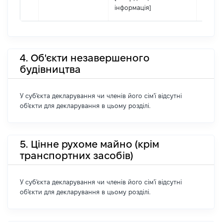
інформація]
4. Об'єкти незавершеного
будівництва
У суб'єкта декларування чи членів його сім'ї відсутні
об'єкти для декларування в цьому розділі.
5. Цінне рухоме майно (крім
транспортних засобів)
У суб'єкта декларування чи членів його сім'ї відсутні
об'єкти для декларування в цьому розділі.