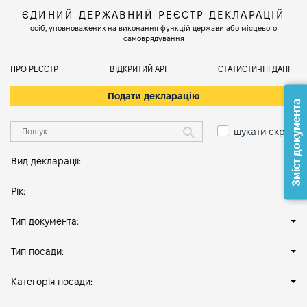
ЄДИНИЙ ДЕРЖАВНИЙ РЕЄСТР ДЕКЛАРАЦІЙ
осіб, уповноважених на виконання функцій держави або місцевого
самоврядування
ПРО РЕЄСТР
ВІДКРИТИЙ АРІ
СТАТИСТИЧНІ ДАНІ
Подати декларацію
Зміст документа
шукати скрізь
Вид декларації:
Рік:
Тип документа:
Тип посади:
Категорія посади: