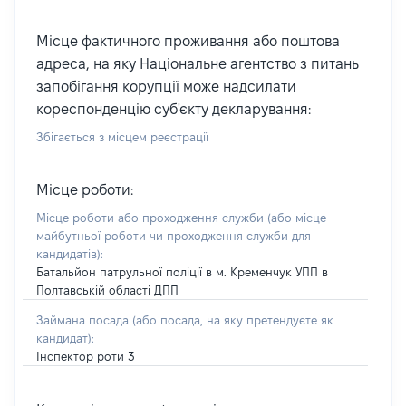
Місце фактичного проживання або поштова
адреса, на яку Національне агентство з питань
запобігання корупції може надсилати
кореспонденцію суб'єкту декларування:
Збігається з місцем реєстрації
Місце роботи:
Місце роботи або проходження служби
(або місце
майбутньої роботи чи проходження служби для
кандидатів)
:
Батальйон патрульної поліції в м. Кременчук УПП в
Полтавській області ДПП
Займана посада
(або посада, на яку претендуєте як
кандидат)
:
Інспектор роти 3