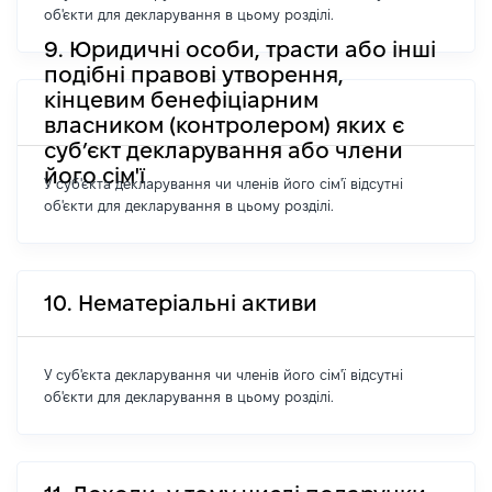
об'єкти для декларування в цьому розділі.
9. Юридичні особи, трасти або інші
подібні правові утворення,
кінцевим бенефіціарним
власником (контролером) яких є
суб’єкт декларування або члени
його сім'ї
У суб'єкта декларування чи членів його сім'ї відсутні
об'єкти для декларування в цьому розділі.
10. Нематеріальні активи
У суб'єкта декларування чи членів його сім'ї відсутні
об'єкти для декларування в цьому розділі.