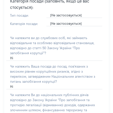
Категорія посади (заповніть, якщо це вас
стосується):
[Не застосовується]
Тип посади:
[Не застосовується]
Категорія посади:
Чи належите ви до службових осіб, які займають
відповідальне та особливо відповідальне становище,
відповідно до статті 50 Закону України “Про
запобігання корупції”?
Ні
Чи належить Ваша посада до посад, пов'язаних з
високим рівнем корупційних ризиків, згідно з
переліком, затвердженим Національним агентством з
питань запобігання корупції?
Ні
Чи належите Ви до національних публічних діячів
відповідно до Закону України “Про запобігання та
протидію легалізації (відмиванню) доходів, одержаних
злочинним шляхом, фінансуванню тероризму та