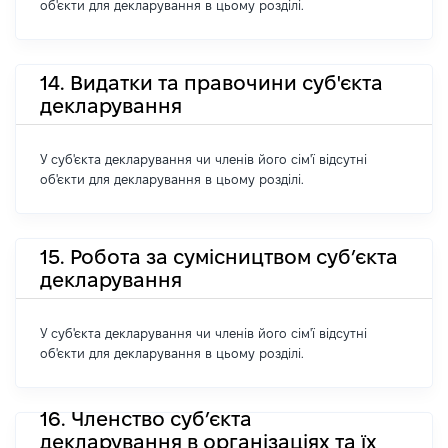
об'єкти для декларування в цьому розділі.
14. Видатки та правочини суб'єкта
декларування
У суб'єкта декларування чи членів його сім'ї відсутні
об'єкти для декларування в цьому розділі.
15. Робота за сумісництвом суб’єкта
декларування
У суб'єкта декларування чи членів його сім'ї відсутні
об'єкти для декларування в цьому розділі.
16. Членство суб’єкта
декларування в організаціях та їх