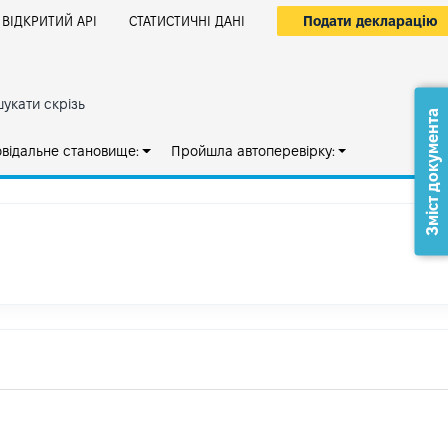
Подати декларацію
ВІДКРИТИЙ АРІ
СТАТИСТИЧНІ ДАНІ
укати скрізь
Зміст документа
овідальне становище:
Пройшла автоперевірку: