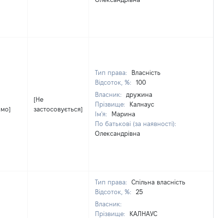
Тип права:
Власність
Відсоток, %:
100
Власник:
дружина
[Не
Прізвище:
Калнаус
омо]
застосовується]
Ім'я:
Марина
По батькові (за наявності):
Олександрівна
Тип права:
Спільна власність
Відсоток, %:
25
Власник:
Прізвище:
КАЛНАУС