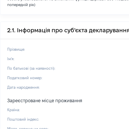
попередній рік)
2.1. Інформація про суб'єкта декларуванн
Прізвище:
Ім'я:
По батькові (за наявності):
Податковий номер:
Дата народження:
Зареєстроване місце проживання
Країна:
Поштовий індекс:
Місто, селище чи село: