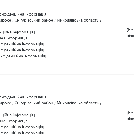
онфіденційна інформація]
роке / Снігурівський район / Миколаївська область /
[Не
нційна інформація]
від
йна інформація]
нфіденційна інформація]
нфіденційна інформація]
онфіденційна інформація]
онфіденційна інформація]
роке / Снігурівський район / Миколаївська область /
[Не
нційна інформація]
від
йна інформація]
нфіденційна інформація]
нфіденційна інформація]