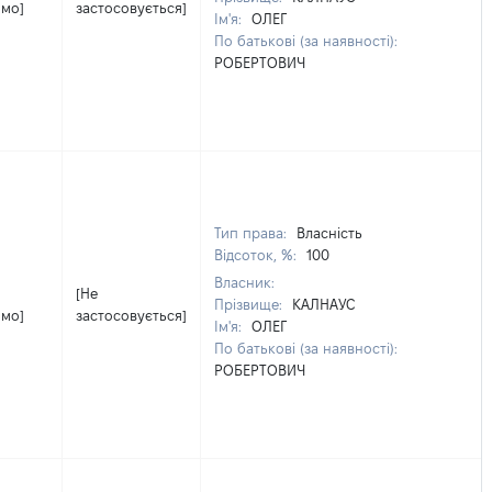
омо]
застосовується]
Ім'я:
ОЛЕГ
По батькові (за наявності):
РОБЕРТОВИЧ
Тип права:
Власність
Відсоток, %:
100
Власник:
[Не
Прізвище:
КАЛНАУС
омо]
застосовується]
Ім'я:
ОЛЕГ
По батькові (за наявності):
РОБЕРТОВИЧ