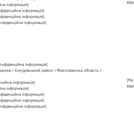
від
йна інформація]
нфіденційна інформація]
нфіденційна інформація]
онфіденційна інформація]
онфіденційна інформація]
роке / Снігурівський район / Миколаївська область /
[Не
нційна інформація]
від
йна інформація]
нфіденційна інформація]
нфіденційна інформація]
онфіденційна інформація]