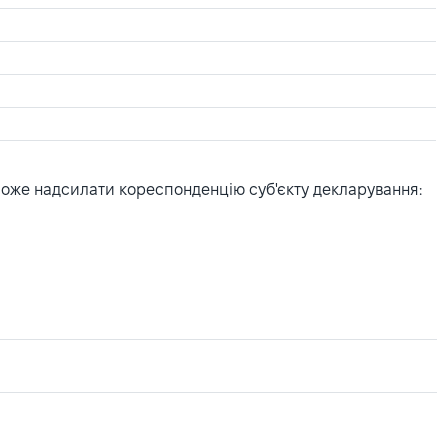
може надсилати кореспонденцію суб'єкту декларування: