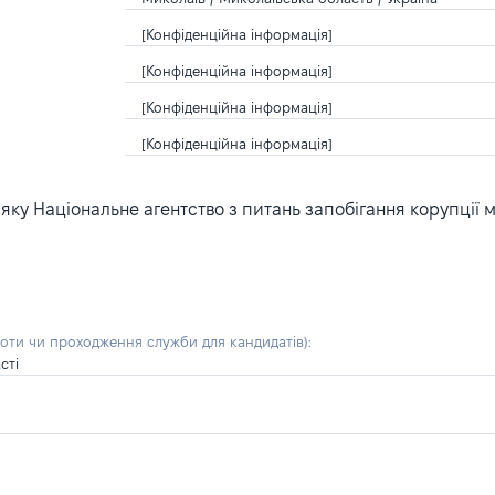
[Конфіденційна інформація]
[Конфіденційна інформація]
[Конфіденційна інформація]
[Конфіденційна інформація]
ку Національне агентство з питань запобігання корупції 
боти чи проходження служби для кандидатів)
:
сті