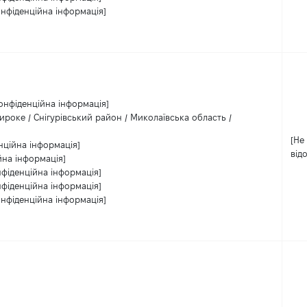
онфіденційна інформація]
онфіденційна інформація]
роке / Снігурівський район / Миколаївська область /
[Не
нційна інформація]
від
йна інформація]
нфіденційна інформація]
нфіденційна інформація]
онфіденційна інформація]