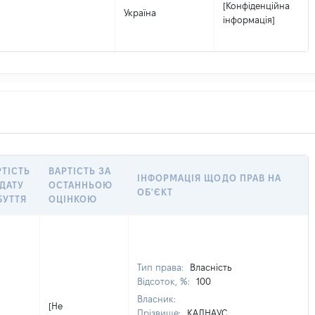
[Конфіденційна
Україна
інформація]
РТІСТЬ
ВАРТІСТЬ ЗА
ІНФОРМАЦІЯ ЩОДО ПРАВ НА
 ДАТУ
ОСТАННЬОЮ
ОБ'ЄКТ
БУТТЯ
ОЦІНКОЮ
Тип права:
Власність
Відсоток, %:
100
Власник:
[Не
Прізвище:
КАЛНАУС