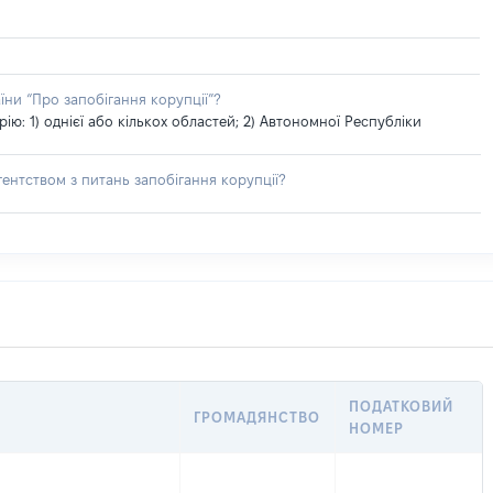
їни “Про запобігання корупції”?
: 1) однієї або кількох областей; 2) Автономної Республіки
ентством з питань запобігання корупції?
ПОДАТКОВИЙ
ГРОМАДЯНСТВО
НОМЕР