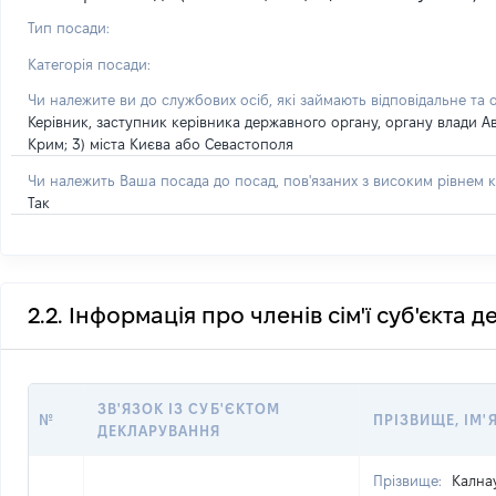
Тип посади:
Категорія посади:
Чи належите ви до службових осіб, які займають відповідальне та 
Керівник, заступник керівника державного органу, органу влади А
Крим; 3) міста Києва або Севастополя
Чи належить Ваша посада до посад, пов'язаних з високим рівнем к
Так
2.2. Інформація про членів сім'ї суб'єкта 
ЗВ'ЯЗОК ІЗ СУБ'ЄКТОМ
№
ПРІЗВИЩЕ, ІМ'Я
ДЕКЛАРУВАННЯ
Прізвище:
Кална