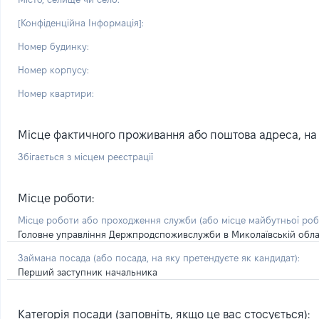
[Конфіденційна Інформація]:
Номер будинку:
Номер корпусу:
Номер квартири:
Місце фактичного проживання або поштова адреса, на я
Збігається з місцем реєстрації
Місце роботи:
Місце роботи або проходження служби
(або місце майбутньої ро
Головне управління Держпродспоживслужби в Миколаївській обла
Займана посада
(або посада, на яку претендуєте як кандидат)
:
Перший заступник начальника
Категорія посади (заповніть, якщо це вас стосується):