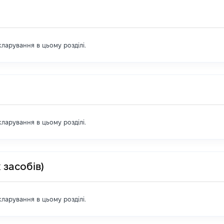
екларування в цьому розділі.
екларування в цьому розділі.
 засобів)
екларування в цьому розділі.