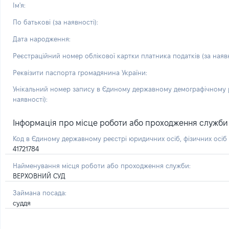
Ім'я:
По батькові (за наявності):
Дата народження:
Реєстраційний номер облікової картки платника податків (за наявн
Реквізити паспорта громадянина України:
Унікальний номер запису в Єдиному державному демографічному р
наявності):
Інформація про місце роботи або проходження служби і 
Код в Єдиному державному реєстрі юридичних осіб, фізичних осі
41721784
Найменування місця роботи або проходження служби:
ВЕРХОВНИЙ СУД
Займана посада:
суддя