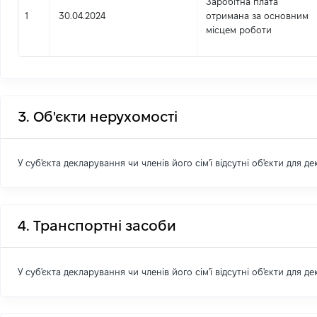
Заробітна плата
1
30.04.2024
отримана за основним
місцем роботи
3. Об'єкти нерухомості
У суб'єкта декларування чи членів його сім'ї відсутні об'єкти для д
4. Транспортні засоби
У суб'єкта декларування чи членів його сім'ї відсутні об'єкти для д