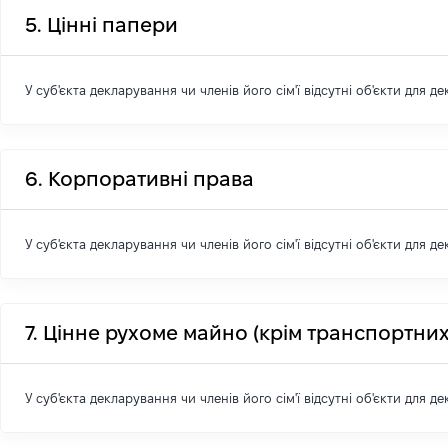
5. Цінні папери
У суб'єкта декларування чи членів його сім'ї відсутні об'єкти для д
6. Корпоративні права
У суб'єкта декларування чи членів його сім'ї відсутні об'єкти для д
7. Цінне рухоме майно (крім транспортних
У суб'єкта декларування чи членів його сім'ї відсутні об'єкти для д