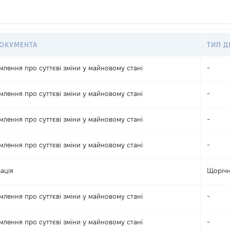
ДОКУМЕНТА
ТИП Д
млення про суттєві зміни y майновому стані
-
млення про суттєві зміни y майновому стані
-
млення про суттєві зміни y майновому стані
-
млення про суттєві зміни y майновому стані
-
ація
Щоріч
млення про суттєві зміни y майновому стані
-
млення про суттєві зміни y майновому стані
-