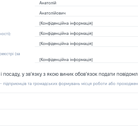
Анатолій
Анатолійович
[Конфіденційна інформація]
[Конфіденційна інформація]
ості):
[Конфіденційна інформація]
еєстрі (за
[Конфіденційна інформація]
посаду, у зв’язку з якою виник обов’язок подати повідомл
б - підприємців та громадських формувань місця роботи або проходже