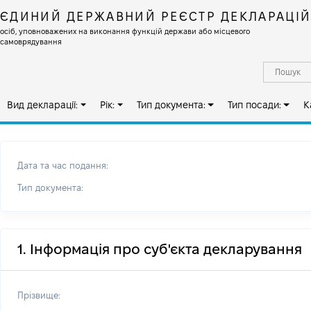
ЄДИНИЙ ДЕРЖАВНИЙ РЕЄСТР ДЕКЛАРАЦІ
осіб, уповноважених на виконання функцій держави або місцевого
самоврядування
Вид декларації:
Рік:
Тип документа:
Тип посади:
К
Дата та час подання:
Тип документа:
1. Інформація про суб'єкта декларування
Прізвище: