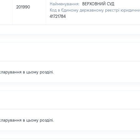
Найменування:
ВЕРХОВНИЙ СУД
201990
Код в Єдиному державному реєстрі юридичних
41721784
екларування в цьому розділі.
екларування в цьому розділі.