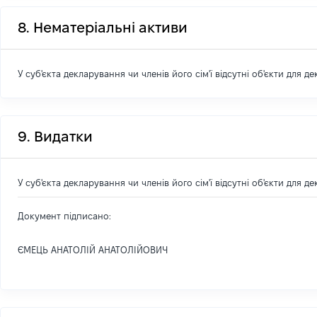
8. Нематеріальні активи
У суб'єкта декларування чи членів його сім'ї відсутні об'єкти для д
9. Видатки
У суб'єкта декларування чи членів його сім'ї відсутні об'єкти для д
Документ підписано:
ЄМЕЦЬ АНАТОЛІЙ АНАТОЛІЙОВИЧ