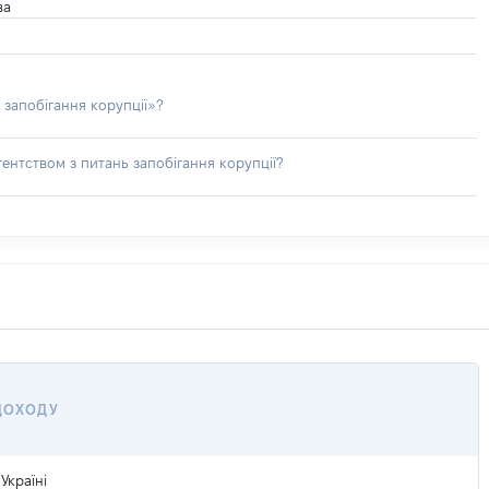
ва
 запобігання корупції»?
ентством з питань запобігання корупції?
 ДОХОДУ
Україні