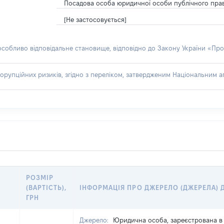
Посадова особа юридичної особи публічного пра
[Не застосовується]
 особливо відповідальне становище, відповідно до Закону України «Про
орупційних ризиків, згідно з переліком, затвердженим Національним аг
РОЗМІР
(ВАРТІСТЬ),
ІНФОРМАЦІЯ ПРО ДЖЕРЕЛО (ДЖЕРЕЛА)
ГРН
Джерело:
Юридична особа, зареєстрована в 