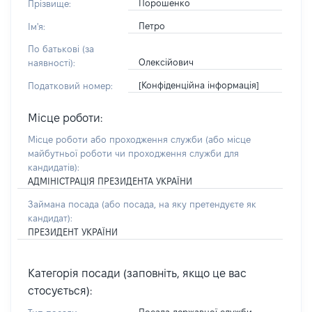
Порошенко
Прізвище:
Петро
Ім'я:
По батькові (за
Олексійович
наявності):
[Конфіденційна інформація]
Податковий номер:
Місце роботи:
Місце роботи або проходження служби
(або місце
майбутньої роботи чи проходження служби для
кандидатів)
:
АДМІНІСТРАЦІЯ ПРЕЗИДЕНТА УКРАЇНИ
Займана посада
(або посада, на яку претендуєте як
кандидат)
:
ПРЕЗИДЕНТ УКРАЇНИ
Категорія посади (заповніть, якщо це вас
стосується):