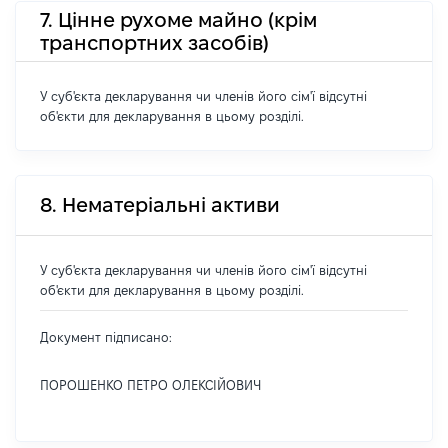
7. Цінне рухоме майно (крім
транспортних засобів)
У суб'єкта декларування чи членів його сім'ї відсутні
об'єкти для декларування в цьому розділі.
8. Нематеріальні активи
У суб'єкта декларування чи членів його сім'ї відсутні
об'єкти для декларування в цьому розділі.
Документ підписано:
ПОРОШЕНКО ПЕТРО ОЛЕКСІЙОВИЧ