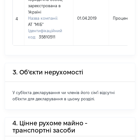
зареєстрована в
Україні
Назва компанії:
01.04.2019
Проценти
4
АТ "МІБ"
Ідентифікаційний
код:
35810511
3. Об'єкти нерухомості
У суб'єкта декларування чи членів його сім'ї відсутні
об'єкти для декларування в цьому розділі.
4. Цінне рухоме майно -
транспортні засоби