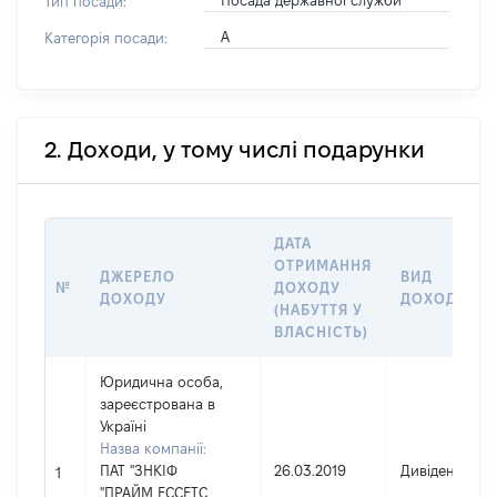
Посада державної служби
Тип посади:
А
Категорія посади:
2. Доходи, у тому числі подарунки
ДАТА
ОТРИМАННЯ
ДЖЕРЕЛО
ВИД
№
ДОХОДУ
ДОХОДУ
ДОХОДУ
(НАБУТТЯ У
ВЛАСНІСТЬ)
Юридична особа,
зареєстрована в
Україні
Назва компанії:
ПАТ "ЗНКІФ
26.03.2019
Дивіденди
1
"ПРАЙМ ЕССЕТС