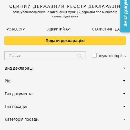
Зміст документа
ЄДИНИЙ ДЕРЖАВНИЙ РЕЄСТР ДЕКЛАРАЦІЙ
осіб, уповноважених на виконання функцій держави або місцевого
самоврядування
ПРО РЕЄСТР
ВІДКРИТИЙ АРІ
СТАТИСТИЧНІ ДАНІ
Подати декларацію
шукати скрізь
Вид декларації:
Рік:
Тип документа:
Тип посади:
Категорія посади: