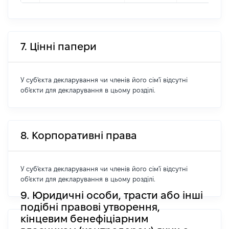
7. Цінні папери
У суб'єкта декларування чи членів його сім'ї відсутні
об'єкти для декларування в цьому розділі.
8. Корпоративні права
У суб'єкта декларування чи членів його сім'ї відсутні
об'єкти для декларування в цьому розділі.
9. Юридичні особи, трасти або інші
подібні правові утворення,
кінцевим бенефіціарним