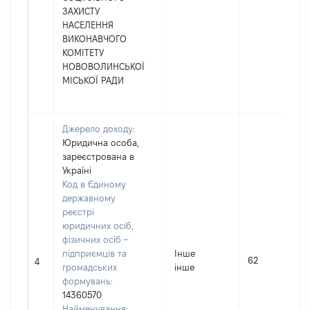
ЗАХИСТУ
НАСЕЛЕННЯ
ВИКОНАВЧОГО
КОМІТЕТУ
НОВОВОЛИНСЬКОЇ
МІСЬКОЇ РАДИ
Джерело доходу:
Юридична особа,
зареєстрована в
Україні
Код в Єдиному
державному
реєстрі
юридичних осіб,
фізичних осіб –
підприємців та
Інше
62
4
громадських
інше
формувань:
14360570
Найменування: