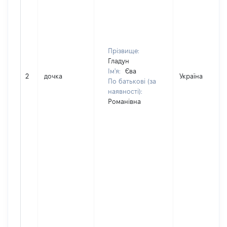
Прізвище:
Гладун
Ім'я:
Єва
2
дочка
Україна
По батькові (за
наявності):
Романівна