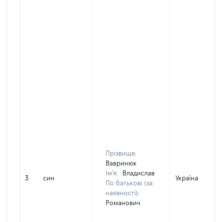
Прізвище:
Вавринюк
Ім'я:
Владислав
3
син
Україна
По батькові (за
наявності):
Романович