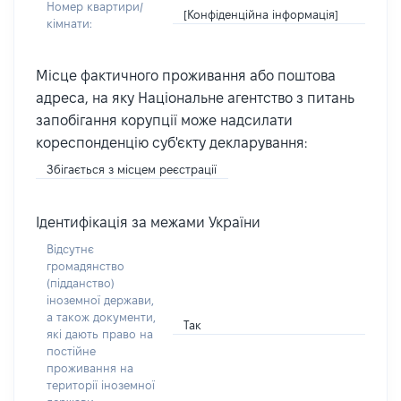
Номер квартири/
[Конфіденційна інформація]
кімнати:
Місце фактичного проживання або поштова
адреса, на яку Національне агентство з питань
запобігання корупції може надсилати
кореспонденцію суб'єкту декларування:
Збігається з місцем реєстрації
Ідентифікація за межами України
Відсутнє
громадянство
(підданство)
іноземної держави,
а також документи,
Так
які дають право на
постійне
проживання на
території іноземної