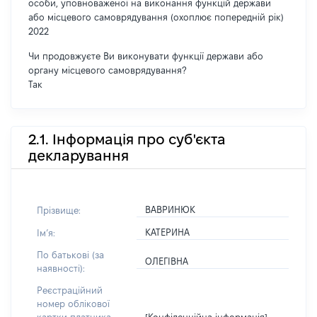
особи, уповноваженої на виконання функцій держави
або місцевого самоврядування (охоплює попередній рік)
2022
Чи продовжуєте Ви виконувати функції держави або
органу місцевого самоврядування?
Так
2.1. Інформація про суб'єкта
декларування
ВАВРИНЮК
Прізвище:
КАТЕРИНА
Імʼя:
По батькові (за
ОЛЕГІВНА
наявності):
Реєстраційний
номер облікової
[Конфіденційна інформація]