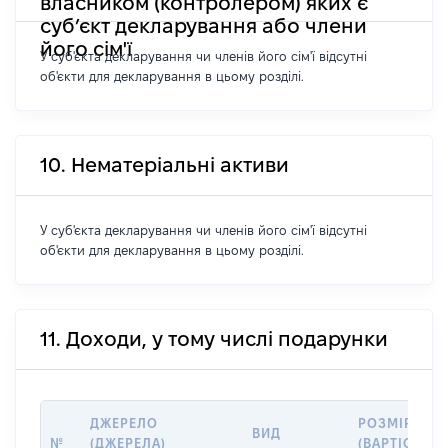
власником (контролером) яких є
суб’єкт декларування або члени
його сім'ї
У суб'єкта декларування чи членів його сім'ї відсутні
об'єкти для декларування в цьому розділі.
10. Нематеріальні активи
У суб'єкта декларування чи членів його сім'ї відсутні
об'єкти для декларування в цьому розділі.
11. Доходи, у тому числі подарунки
ДЖЕРЕЛО
РОЗМІР
ВИД
№
(ДЖЕРЕЛА)
(ВАРТІСТЬ),