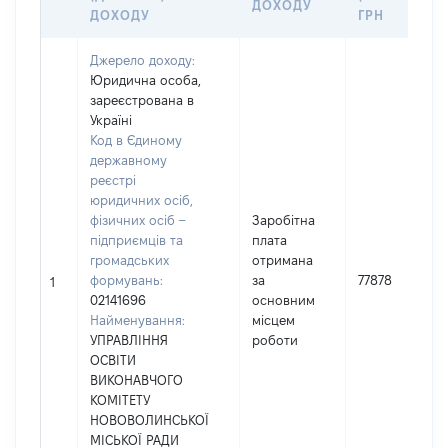
ДОХОДУ
ДОХОДУ
ГРН
Джерело доходу:
Юридична особа,
зареєстрована в
Україні
Код в Єдиному
державному
реєстрі
юридичних осіб,
фізичних осіб –
Заробітна
підприємців та
плата
громадських
отримана
формувань:
за
77878
1
02141696
основним
Найменування:
місцем
УПРАВЛІННЯ
роботи
ОСВІТИ
ВИКОНАВЧОГО
КОМІТЕТУ
НОВОВОЛИНСЬКОЇ
МІСЬКОЇ РАДИ