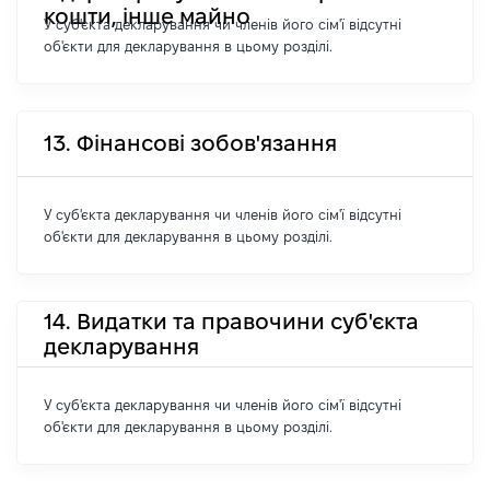
кошти, інше майно
У суб'єкта декларування чи членів його сім'ї відсутні
об'єкти для декларування в цьому розділі.
13. Фінансові зобов'язання
У суб'єкта декларування чи членів його сім'ї відсутні
об'єкти для декларування в цьому розділі.
14. Видатки та правочини суб'єкта
декларування
У суб'єкта декларування чи членів його сім'ї відсутні
об'єкти для декларування в цьому розділі.