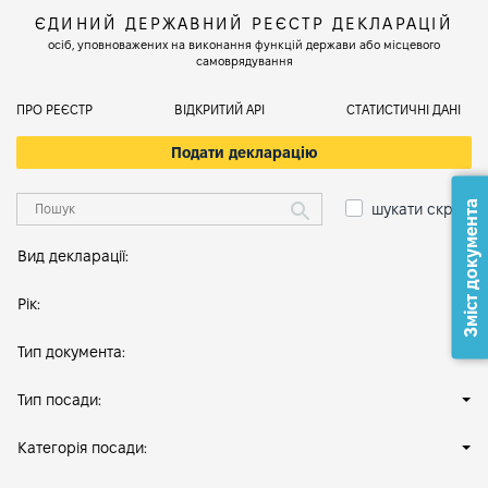
ЄДИНИЙ ДЕРЖАВНИЙ РЕЄСТР ДЕКЛАРАЦІЙ
осіб, уповноважених на виконання функцій держави або місцевого
самоврядування
ПРО РЕЄСТР
ВІДКРИТИЙ АРІ
СТАТИСТИЧНІ ДАНІ
Подати декларацію
Зміст документа
шукати скрізь
Вид декларації:
Рік:
Тип документа:
Тип посади:
Категорія посади: