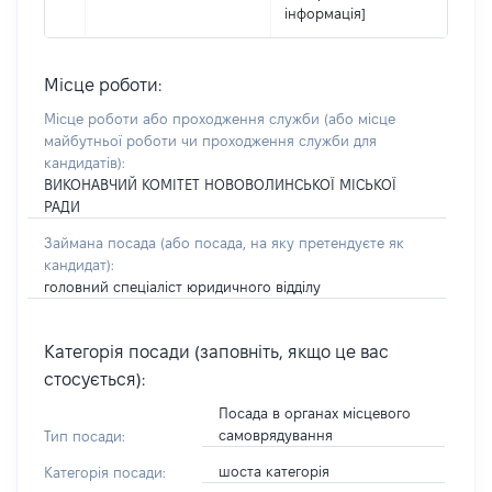
інформація]
Місце роботи:
Місце роботи або проходження служби
(або місце
майбутньої роботи чи проходження служби для
кандидатів)
:
ВИКОНАВЧИЙ КОМІТЕТ НОВОВОЛИНСЬКОЇ МІСЬКОЇ
РАДИ
Займана посада
(або посада, на яку претендуєте як
кандидат)
:
головний спеціаліст юридичного відділу
Категорія посади (заповніть, якщо це вас
стосується):
Посада в органах місцевого
самоврядування
Тип посади:
шоста категорія
Категорія посади: