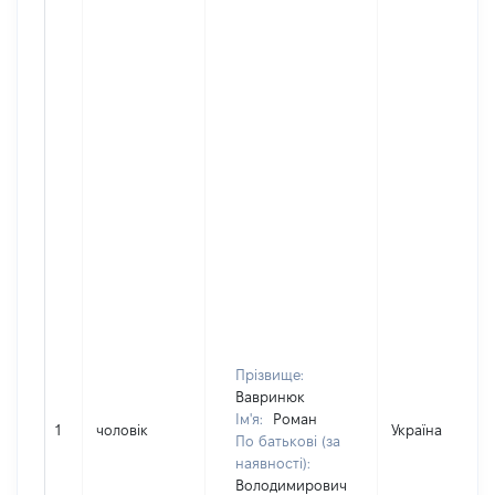
Прізвище:
Вавринюк
Ім'я:
Роман
1
чоловік
Україна
По батькові (за
наявності):
Володимирович