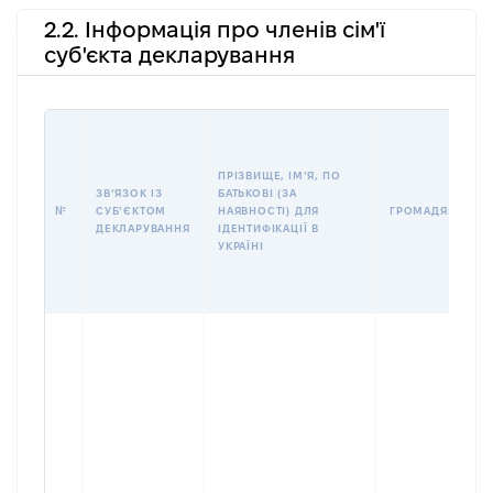
2.2. Інформація про членів сім'ї
суб'єкта декларування
ПРІЗВИЩЕ, ІМʼЯ, ПО
ЗВʼЯЗОК ІЗ
БАТЬКОВІ (ЗА
№
СУБʼЄКТОМ
НАЯВНОСТІ) ДЛЯ
ГРОМАДЯНСТВО
ДЕКЛАРУВАННЯ
ІДЕНТИФІКАЦІЇ В
УКРАЇНІ