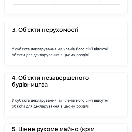
3. Об'єкти нерухомості
У суб'єкта декларування чи членів його сім'ї відсутні
об'єкти для декларування в цьому розділі.
4. Об'єкти незавершеного
будівництва
У суб'єкта декларування чи членів його сім'ї відсутні
об'єкти для декларування в цьому розділі.
5. Цінне рухоме майно (крім