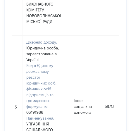
ВИКОНАВЧОГО
КОМІТЕТУ
НОВОВОЛИНСЬКОЇ
МІСЬКОЇ РАДИ
Джерело доходу:
Юридична особа,
зареєстрована в
Україні
Код в Єдиному
державному
реєстрі
юридичних осіб,
фізичних осіб –
підприємців та
громадських
Інше
формувань:
соціальна
58713
3
03191986
допомога
Найменування:
УПРАВЛІННЯ
СОЦІАЛЬНОГО