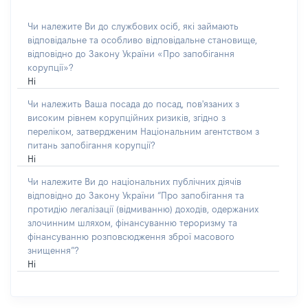
Чи належите Ви до службових осіб, які займають
відповідальне та особливо відповідальне становище,
відповідно до Закону України «Про запобігання
корупції»?
Ні
Чи належить Ваша посада до посад, пов'язаних з
високим рівнем корупційних ризиків, згідно з
переліком, затвердженим Національним агентством з
питань запобігання корупції?
Ні
Чи належите Ви до національних публічних діячів
відповідно до Закону України “Про запобігання та
протидію легалізації (відмиванню) доходів, одержаних
злочинним шляхом, фінансуванню тероризму та
фінансуванню розповсюдження зброї масового
знищення”?
Ні