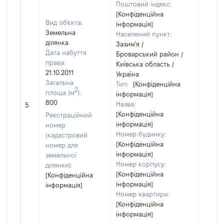
Поштовий індекс:
[Конфіденційна
Вид об'єкта:
інформація]
Земельна
Населений пункт:
ділянка
Зазим'я /
Дата набуття
Броварський район /
права:
Київська область /
21.10.2011
Україна
Загальна
Тип:
[Конфіденційна
2
площа (м
):
інформація]
800
Назва:
4000
5
[Конфіденційна
Реєстраційний
інформація]
номер
Номер будинку:
(кадастровий
[Конфіденційна
номер для
інформація]
земельної
Номер корпусу:
ділянки):
[Конфіденційна
[Конфіденційна
інформація]
інформація]
Номер квартири:
[Конфіденційна
інформація]