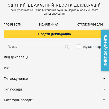
ЄДИНИЙ ДЕРЖАВНИЙ РЕЄСТР ДЕКЛАРАЦІЙ
осіб, уповноважених на виконання функцій держави або місцевого
самоврядування
ПРО РЕЄСТР
ВІДКРИТИЙ АРІ
СТАТИСТИЧНІ ДАНІ
Подати декларацію
Зміст документа
шукати скрізь
Вид декларації:
Рік:
Тип документа:
Тип посади:
Категорія посади: