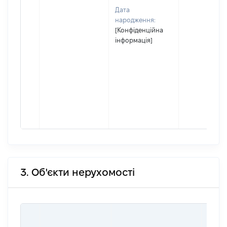
Дата
народження:
[Конфіденційна
інформація]
3. Об'єкти нерухомості
ВАРТ
ДАТУ