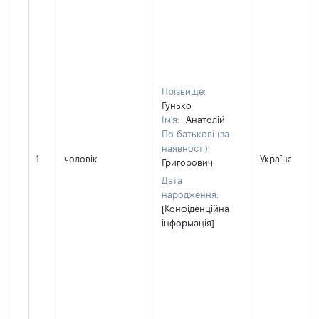
Прізвище:
Гунько
Ім'я:
Анатолій
По батькові (за
наявності):
1
чоловік
Україна
Григорович
Дата
народження:
[Конфіденційна
інформація]