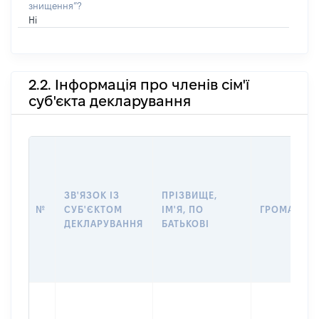
знищення”?
Ні
2.2. Інформація про членів сім'ї
суб'єкта декларування
ЗВ'ЯЗОК ІЗ
ПРІЗВИЩЕ,
№
СУБ'ЄКТОМ
ІМ'Я, ПО
ГРОМАДЯН
ДЕКЛАРУВАННЯ
БАТЬКОВІ