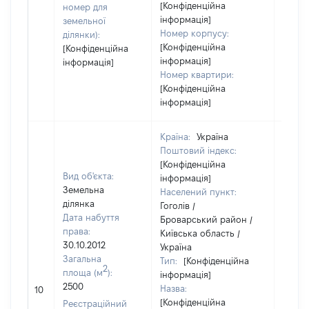
[Конфіденційна
номер для
інформація]
земельної
Номер корпусу:
ділянки):
[Конфіденційна
[Конфіденційна
інформація]
інформація]
Номер квартири:
[Конфіденційна
інформація]
Країна:
Україна
Поштовий індекс:
[Конфіденційна
Вид об'єкта:
інформація]
Земельна
Населений пункт:
ділянка
Гоголів /
Дата набуття
Броварський район /
права:
Київська область /
30.10.2012
Україна
Загальна
Тип:
[Конфіденційна
2
площа (м
):
інформація]
2500
Назва:
5000
10
[Конфіденційна
Реєстраційний