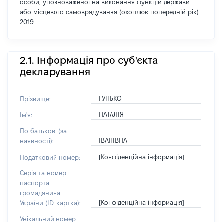
особи, уповноваженої на виконання функцій держави
або місцевого самоврядування (охоплює попередній рік)
2019
2.1. Інформація про суб'єкта
декларування
ГУНЬКО
Прізвище:
НАТАЛІЯ
Ім'я:
По батькові (за
ІВАНІВНА
наявності):
[Конфіденційна інформація]
Податковий номер:
Серія та номер
паспорта
громадянина
[Конфіденційна інформація]
України (ID-картка):
Унікальний номер