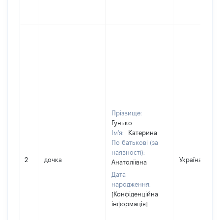
Прізвище:
Гунько
Ім'я:
Катерина
По батькові (за
наявності):
2
дочка
Україна
Анатоліївна
Дата
народження:
[Конфіденційна
інформація]