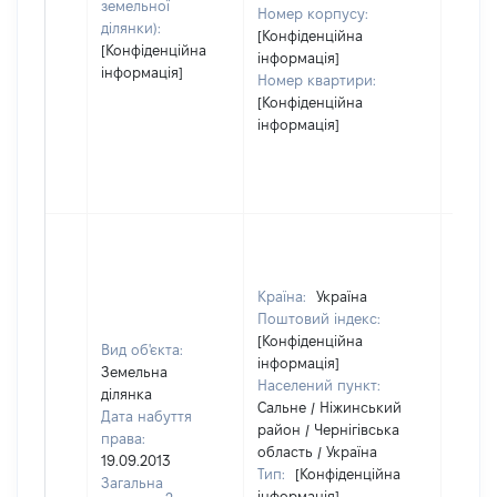
земельної
Номер корпусу:
ділянки):
[Конфіденційна
[Конфіденційна
інформація]
інформація]
Номер квартири:
[Конфіденційна
інформація]
Країна:
Україна
Поштовий індекс:
[Конфіденційна
Вид об'єкта:
інформація]
Земельна
Населений пункт:
ділянка
Сальне / Ніжинський
Дата набуття
район / Чернігівська
права:
область / Україна
19.09.2013
Тип:
[Конфіденційна
Загальна
інформація]