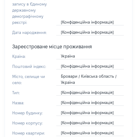
запису в Єдиному
державному
демографічному
[Конфіденційна інформація]
реєстрі:
[Конфіденційна інформація]
Дата народження:
Зареєстроване місце проживання
Україна
Країна:
[Конфіденційна інформація]
Поштовий індекс:
Бровари / Київська область /
Місто, селище чи
Україна
село:
[Конфіденційна інформація]
Тип:
[Конфіденційна інформація]
Назва:
[Конфіденційна інформація]
Номер будинку:
[Конфіденційна інформація]
Номер корпусу:
[Конфіденційна інформація]
Номер квартири: