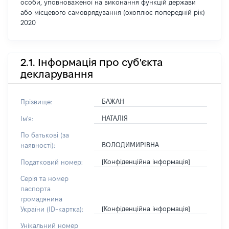
особи, уповноваженої на виконання функцій держави
або місцевого самоврядування (охоплює попередній рік)
2020
2.1. Інформація про суб'єкта
декларування
БАЖАН
Прізвище:
НАТАЛІЯ
Ім'я:
По батькові (за
ВОЛОДИМИРІВНА
наявності):
[Конфіденційна інформація]
Податковий номер:
Серія та номер
паспорта
громадянина
[Конфіденційна інформація]
України (ID-картка):
Унікальний номер