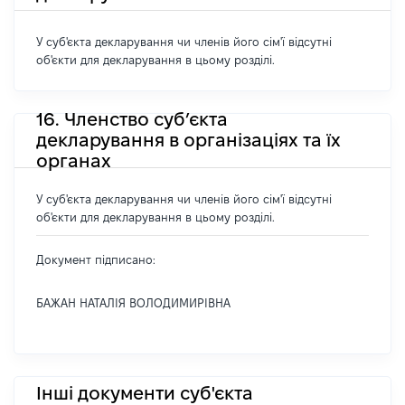
У суб'єкта декларування чи членів його сім'ї відсутні
об'єкти для декларування в цьому розділі.
16. Членство суб’єкта
декларування в організаціях та їх
органах
У суб'єкта декларування чи членів його сім'ї відсутні
об'єкти для декларування в цьому розділі.
Документ підписано:
БАЖАН НАТАЛІЯ ВОЛОДИМИРІВНА
Інші документи суб'єкта