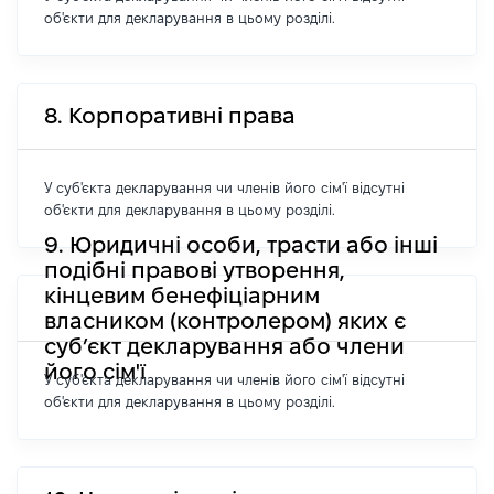
об'єкти для декларування в цьому розділі.
8. Корпоративні права
У суб'єкта декларування чи членів його сім'ї відсутні
об'єкти для декларування в цьому розділі.
9. Юридичні особи, трасти або інші
подібні правові утворення,
кінцевим бенефіціарним
власником (контролером) яких є
суб’єкт декларування або члени
його сім'ї
У суб'єкта декларування чи членів його сім'ї відсутні
об'єкти для декларування в цьому розділі.