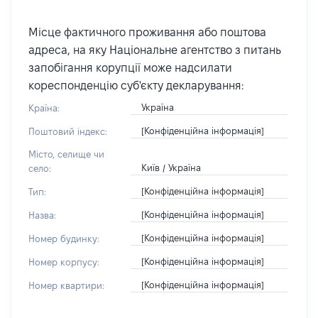
Місце фактичного проживання або поштова
адреса, на яку Національне агентство з питань
запобігання корупції може надсилати
кореспонденцію суб'єкту декларування:
Україна
Країна:
[Конфіденційна інформація]
Поштовий індекс:
Місто, селище чи
Київ / Україна
село:
[Конфіденційна інформація]
Тип:
[Конфіденційна інформація]
Назва:
[Конфіденційна інформація]
Номер будинку:
[Конфіденційна інформація]
Номер корпусу:
[Конфіденційна інформація]
Номер квартири: