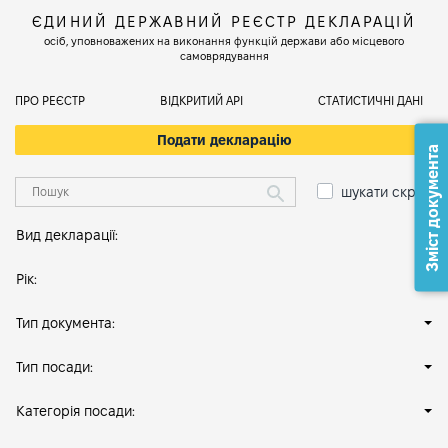
ЄДИНИЙ ДЕРЖАВНИЙ РЕЄСТР ДЕКЛАРАЦІЙ
осіб, уповноважених на виконання функцій держави або місцевого
самоврядування
ПРО РЕЄСТР
ВІДКРИТИЙ АРІ
СТАТИСТИЧНІ ДАНІ
Подати декларацію
Зміст документа
шукати скрізь
Вид декларації:
Рік:
Тип документа:
Тип посади:
Категорія посади: