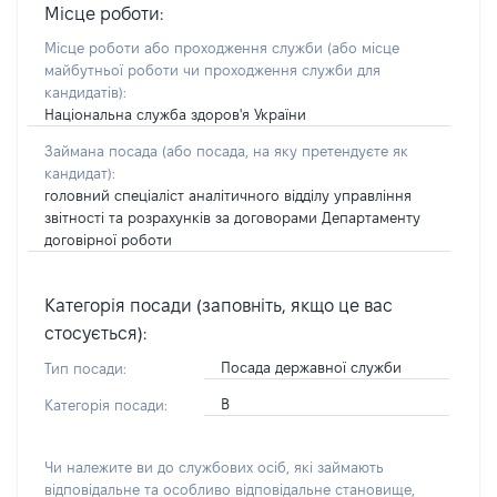
Місце роботи:
Місце роботи або проходження служби
(або місце
майбутньої роботи чи проходження служби для
кандидатів)
:
Національна служба здоров'я України
Займана посада
(або посада, на яку претендуєте як
кандидат)
:
головний спеціаліст аналітичного відділу управління
звітності та розрахунків за договорами Департаменту
договірної роботи
Категорія посади (заповніть, якщо це вас
стосується):
Посада державної служби
Тип посади:
В
Категорія посади:
Чи належите ви до службових осіб, які займають
відповідальне та особливо відповідальне становище,