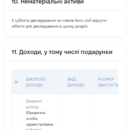
10. Нематеріальні активи
У суб'єкта декларування чи членів його сім'ї відсутні
об'єкти для декларування в цьому розділі.
11. Доходи, у тому числі подарунки
ДЖЕРЕЛО
ВИД
РОЗМІР
№
ДОХОДУ
ДОХОДУ
(ВАРТІСТЬ)
Джерело
доходу:
Юридична
особа,
зареєстрована