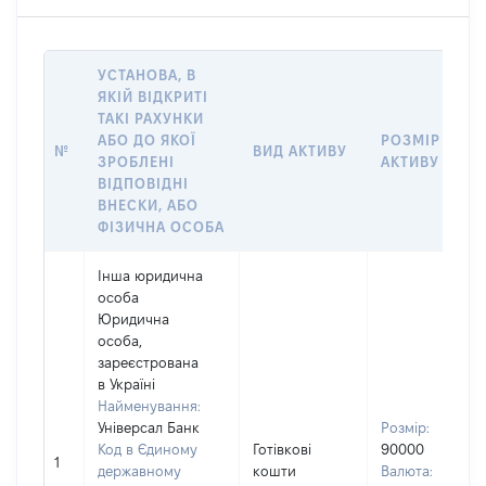
УСТАНОВА, В
ЯКІЙ ВІДКРИТІ
ТАКІ РАХУНКИ
АБО ДО ЯКОЇ
РОЗМІР
№
ВИД АКТИВУ
ЗРОБЛЕНІ
АКТИВУ
ВІДПОВІДНІ
ВНЕСКИ, АБО
ФІЗИЧНА ОСОБА
Інша юридична
особа
Юридична
особа,
зареєстрована
в Україні
Найменування:
Універсал Банк
Розмір:
Код в Єдиному
Готівкові
90000
1
державному
кошти
Валюта: