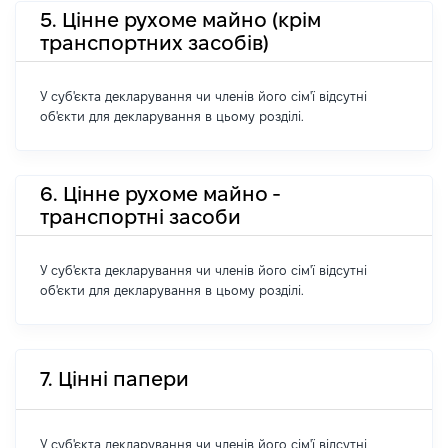
5. Цінне рухоме майно (крім
транспортних засобів)
У суб'єкта декларування чи членів його сім'ї відсутні
об'єкти для декларування в цьому розділі.
6. Цінне рухоме майно -
транспортні засоби
У суб'єкта декларування чи членів його сім'ї відсутні
об'єкти для декларування в цьому розділі.
7. Цінні папери
У суб'єкта декларування чи членів його сім'ї відсутні