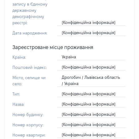
запису в Єдиному
державному
демографічному
[Конфіденційна інформація]
реєстрі:
[Конфіденційна інформація]
Дата народження:
Зареєстроване місце проживання
Україна
Країна:
[Конфіденційна інформація]
Поштовий індекс:
Дрогобич / Львівська область
Місто, селище чи
/ Україна
село:
[Конфіденційна інформація]
Тип:
[Конфіденційна інформація]
Назва:
[Конфіденційна інформація]
Номер будинку:
[Конфіденційна інформація]
Номер корпусу:
[Конфіденційна інформація]
Номер квартири: