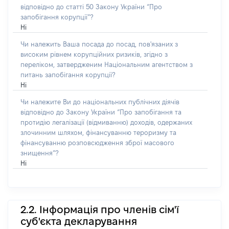
відповідно до статті 50 Закону України “Про
запобігання корупції”?
Ні
Чи належить Ваша посада до посад, пов'язаних з
високим рівнем корупційних ризиків, згідно з
переліком, затвердженим Національним агентством з
питань запобігання корупції?
Ні
Чи належите Ви до національних публічних діячів
відповідно до Закону України “Про запобігання та
протидію легалізації (відмиванню) доходів, одержаних
злочинним шляхом, фінансуванню тероризму та
фінансуванню розповсюдження зброї масового
знищення”?
Ні
2.2. Інформація про членів сім'ї
суб'єкта декларування