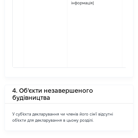
інформація]
4. Об'єкти незавершеного
будівництва
У суб'єкта декларування чи членів його сім'ї відсутні
об'єкти для декларування в цьому розділі.