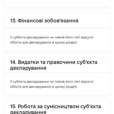
13. Фінансові зобов'язання
У суб'єкта декларування чи членів його сім'ї відсутні
об'єкти для декларування в цьому розділі.
14. Видатки та правочини суб'єкта
декларування
У суб'єкта декларування чи членів його сім'ї відсутні
об'єкти для декларування в цьому розділі.
15. Робота за сумісництвом суб’єкта
декларування