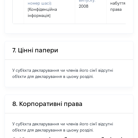
випуску:
номер шасі):
набуття
2008
[Конфіденційна
права
інформація]
7. Цінні папери
У суб'єкта декларування чи членів його сім'ї відсутні
об'єкти для декларування в цьому розділі.
8. Корпоративні права
У суб'єкта декларування чи членів його сім'ї відсутні
об'єкти для декларування в цьому розділі.