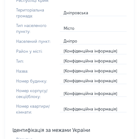
Республіці Крим:
Територіальна
Дніпровська
громада:
Тип населеного
Місто
пункту:
Дніпро
Населений пункт:
[Конфіденційна інформація]
Район у місті:
[Конфіденційна інформація]
Тип:
[Конфіденційна інформація]
Назва:
[Конфіденційна інформація]
Номер будинку:
Номер корпусу/
[Конфіденційна інформація]
секції/блоку:
Номер квартири/
[Конфіденційна інформація]
кімнати:
Ідентифікація за межами України