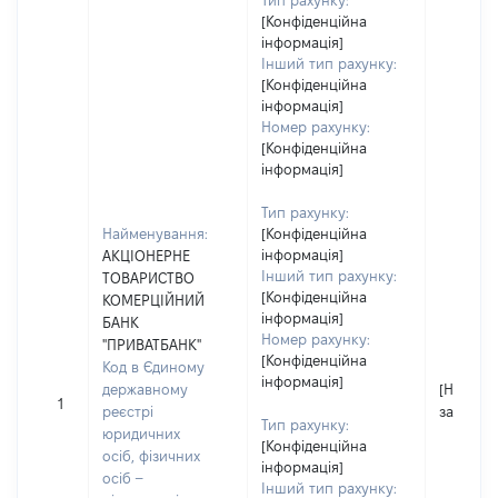
Тип рахунку:
[Конфіденційна
інформація]
Інший тип рахунку:
[Конфіденційна
інформація]
Номер рахунку:
[Конфіденційна
інформація]
Тип рахунку:
Найменування:
[Конфіденційна
інформація]
АКЦІОНЕРНЕ
Інший тип рахунку:
ТОВАРИСТВО
[Конфіденційна
КОМЕРЦІЙНИЙ
інформація]
БАНК
Номер рахунку:
"ПРИВАТБАНК"
[Конфіденційна
Код в Єдиному
інформація]
державному
[Не
1
реєстрі
застосо
Тип рахунку:
юридичних
[Конфіденційна
осіб, фізичних
інформація]
осіб –
Інший тип рахунку: