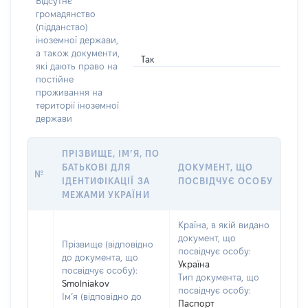
Відсутнє
громадянство
(підданство)
іноземної держави,
а також документи,
Так
які дають право на
постійне
проживання на
території іноземної
держави
ПРІЗВИЩЕ, ІМ’Я, ПО
БАТЬКОВІ ДЛЯ
ДОКУМЕНТ, ЩО
№
ІДЕНТИФІКАЦІЇ ЗА
ПОСВІДЧУЄ ОСОБУ
МЕЖАМИ УКРАЇНИ
Країна, в якій видано
документ, що
Прізвище (відповідно
посвідчує особу:
до документа, що
Україна
посвідчує особу):
Тип документа, що
Smolniakov
посвідчує особу:
Ім’я (відповідно до
Паспорт