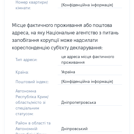
Номер квартири/
[Конфіденційна інформація]
кімнати:
Місце фактичного проживання або поштова
адреса, на яку Національне агентство з питань
запобігання корупції може надсилати
кореспонденцію суб'єкту декларування:
це адреса місця фактичного
Тип адреси:
проживання
Україна
Країна:
[Конфіденційна інформація]
Поштовий індекс:
Автономна
Республіка Крим/
Дніпропетровська
область/місто зі
спеціальним
статусом:
Район в області та
Дніпровський
Автономній