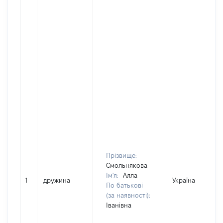
Прізвище:
Смольнякова
Ім'я:
Алла
1
дружина
Україна
По батькові
(за наявності):
Іванівна