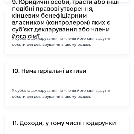
9. Юридичні особи, трасти або інші
подібні правові утворення,
кінцевим бенефіціарним
власником (контролером) яких є
суб’єкт декларування або члени
його сім'ї
У суб'єкта декларування чи членів його сім'ї відсутні
об'єкти для декларування в цьому розділі.
10. Нематеріальні активи
У суб'єкта декларування чи членів його сім'ї відсутні
об'єкти для декларування в цьому розділі.
11. Доходи, у тому числі подарунки