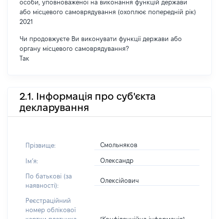
особи, уповноваженої на виконання функцій держави
або місцевого самоврядування (охоплює попередній рік)
2021
Чи продовжуєте Ви виконувати функції держави або
органу місцевого самоврядування?
Так
2.1. Інформація про суб'єкта
декларування
Смольняков
Прізвище:
Олександр
Імʼя:
По батькові (за
Олексійович
наявності):
Реєстраційний
номер облікової
[Конфіденційна інформація]