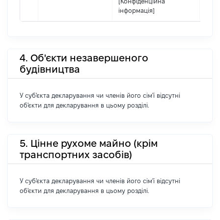
[Конфіденційна
інформація]
4. Об'єкти незавершеного
будівництва
У суб'єкта декларування чи членів його сім'ї відсутні
об'єкти для декларування в цьому розділі.
5. Цінне рухоме майно (крім
транспортних засобів)
У суб'єкта декларування чи членів його сім'ї відсутні
об'єкти для декларування в цьому розділі.