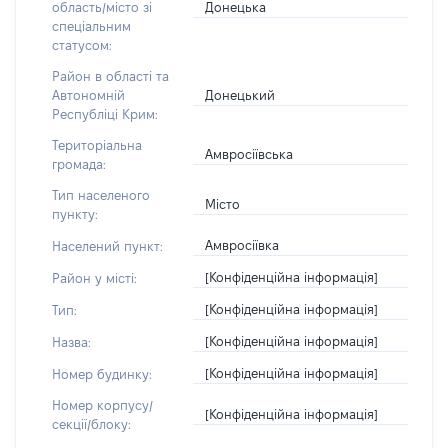
Донецька
область/місто зі
спеціальним
статусом:
Район в області та
Донецький
Автономній
Республіці Крим:
Територіальна
Амвросіївська
громада:
Тип населеного
Місто
пункту:
Амвросіївка
Населений пункт:
[Конфіденційна інформація]
Район у місті:
[Конфіденційна інформація]
Тип:
[Конфіденційна інформація]
Назва:
[Конфіденційна інформація]
Номер будинку:
Номер корпусу/
[Конфіденційна інформація]
секції/блоку: