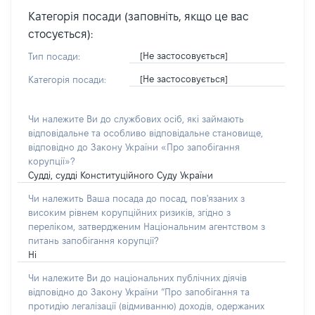
Категорія посади (заповніть, якщо це вас
стосується):
[Не застосовується]
Тип посади:
[Не застосовується]
Категорія посади:
Чи належите Ви до службових осіб, які займають
відповідальне та особливо відповідальне становище,
відповідно до Закону України «Про запобігання
корупції»?
Судді, судді Конституційного Суду України
Чи належить Ваша посада до посад, пов'язаних з
високим рівнем корупційних ризиків, згідно з
переліком, затвердженим Національним агентством з
питань запобігання корупції?
Ні
Чи належите Ви до національних публічних діячів
відповідно до Закону України “Про запобігання та
протидію легалізації (відмиванню) доходів, одержаних