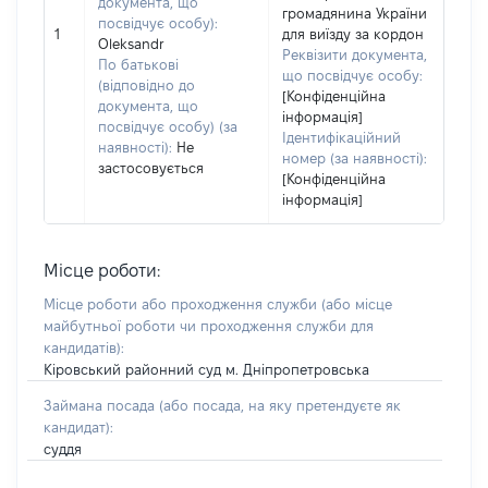
документа, що
громадянина України
посвідчує особу):
1
для виїзду за кордон
Oleksandr
Реквізити документа,
По батькові
що посвідчує особу:
(відповідно до
[Конфіденційна
документа, що
інформація]
посвідчує особу) (за
Ідентифікаційний
наявності):
Не
номер (за наявності):
застосовується
[Конфіденційна
інформація]
Місце роботи:
Місце роботи або проходження служби
(або місце
майбутньої роботи чи проходження служби для
кандидатів)
:
Кіровський районний суд м. Дніпропетровська
Займана посада
(або посада, на яку претендуєте як
кандидат)
:
суддя