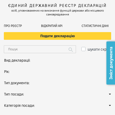
ЄДИНИЙ ДЕРЖАВНИЙ РЕЄСТР ДЕКЛАРАЦІЙ
осіб, уповноважених на виконання функцій держави або місцевого
самоврядування
ПРО РЕЄСТР
ВІДКРИТИЙ АРІ
СТАТИСТИЧНІ ДАНІ
Подати декларацію
Зміст документа
шукати скрізь
Вид декларації:
Рік:
Тип документа:
Тип посади:
Категорія посади: