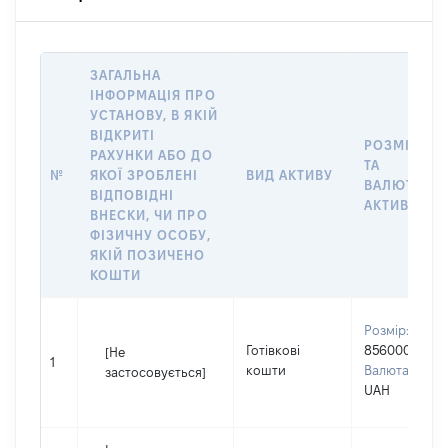
ЗАГАЛЬНА
ІНФОРМАЦІЯ ПРО
УСТАНОВУ, В ЯКІЙ
ВІДКРИТІ
РОЗМІР
РАХУНКИ АБО ДО
ТА
№
ЯКОЇ ЗРОБЛЕНІ
ВИД АКТИВУ
ВАЛЮТА
ВІДПОВІДНІ
АКТИВУ
ВНЕСКИ, ЧИ ПРО
ФІЗИЧНУ ОСОБУ,
ЯКІЙ ПОЗИЧЕНО
КОШТИ
Розмір:
Готівкові
856000
[Не
1
кошти
Валюта:
застосовується]
UAH