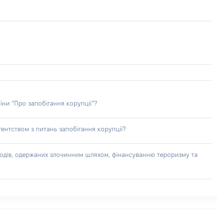
їни “Про запобігання корупції”?
ентством з питань запобігання корупції?
доходів, одержаних злочинним шляхом, фінансуванню тероризму та