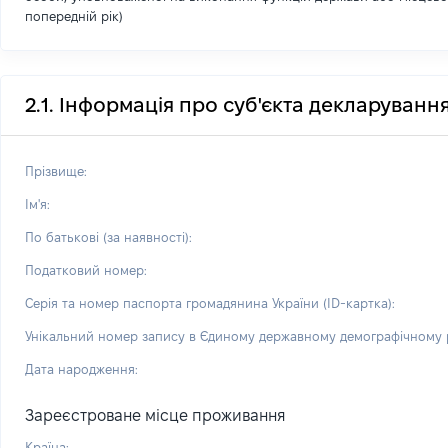
попередній рік)
2.1. Інформація про суб'єкта декларуванн
Прізвище:
Ім'я:
По батькові (за наявності):
Податковий номер:
Серія та номер паспорта громадянина України (ID-картка):
Унікальний номер запису в Єдиному державному демографічному р
Дата народження:
Зареєстроване місце проживання
Країна: