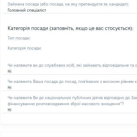
Займана посада
(або посада, на яку претендуєте як кандидат)
:
Головний спеціаліст
Категорія посади (заповніть, якщо це вас стосується):
Тип посади:
Категорія посади:
Чи належите ви до службових осіб, які займають відповідальне та 
Ні
Чи належить Ваша посада до посад, пов'язаних з високим рівнем к
Ні
Чи належите Ви до національних публічних діячів відповідно до З
фінансуванню розповсюдження зброї масового знищення”?
Ні