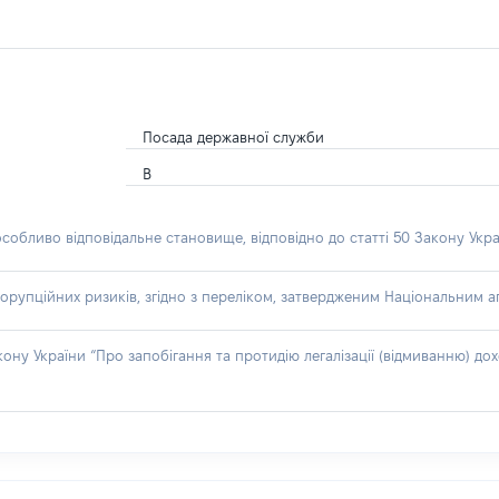
Посада державної служби
В
особливо відповідальне становище, відповідно до статті 50 Закону Укра
орупційних ризиків, згідно з переліком, затвердженим Національним аг
акону України “Про запобігання та протидію легалізації (відмиванню) 