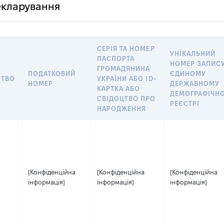
декларування
СЕРІЯ ТА НОМЕР
УНІКАЛЬНИЙ
ПАСПОРТА
НОМЕР ЗАПИСУ
ГРОМАДЯНИНА
ПОДАТКОВИЙ
ЄДИНОМУ
СТВО
УКРАЇНИ АБО ID-
НОМЕР
ДЕРЖАВНОМУ
КАРТКА АБО
ДЕМОГРАФІЧН
СВІДОЦТВО ПРО
РЕЄСТРІ
НАРОДЖЕННЯ
[Конфіденційна
[Конфіденційна
[Конфіденційна
інформація]
інформація]
інформація]