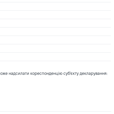
може надсилати кореспонденцію суб'єкту декларування: