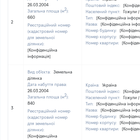
26.03.2004
Поштовий індекс:
[Конфіде
2
Загальна площа (м
):
Населений пункт:
Гожули /
660
Тип:
[Конфіденційна інформ
2
Назва:
[Конфіденційна інф
Реєстраційний номер
Номер будинку:
[Конфіден
(кадастровий номер
Номер корпусу:
[Конфіден
для земельної
Номер квартири:
[Конфіде
ділянки):
[Конфіденційна
інформація]
Вид об'єкта:
Земельна
ділянка
Дата набуття права:
Країна:
Україна
26.03.2004
Поштовий індекс:
[Конфіде
2
Загальна площа (м
):
Населений пункт:
Гожули /
840
Тип:
[Конфіденційна інформ
3
Назва:
[Конфіденційна інф
Реєстраційний номер
Номер будинку:
[Конфіден
(кадастровий номер
Номер корпусу:
[Конфіден
для земельної
Номер квартири:
[Конфіде
ділянки):
[Конфіденційна