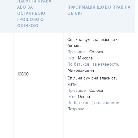
НАБУТТЯ ПРАВА
АБО ЗА
ІНФОРМАЦІЯ ЩОДО ПРАВ НА
ОСТАННЬОЮ
ОБ'ЄКТ
ГРОШОВОЮ
ОЦІНКОЮ
Спільна сумісна власність
батько
Прізвище:
Солоха
Ім'я:
Микола
По батькові (за наявності):
Миколайович
16600
Спільна сумісна власність
мати
Прізвище:
Солоха
Ім'я:
Олена
По батькові (за наявності):
Петрівна