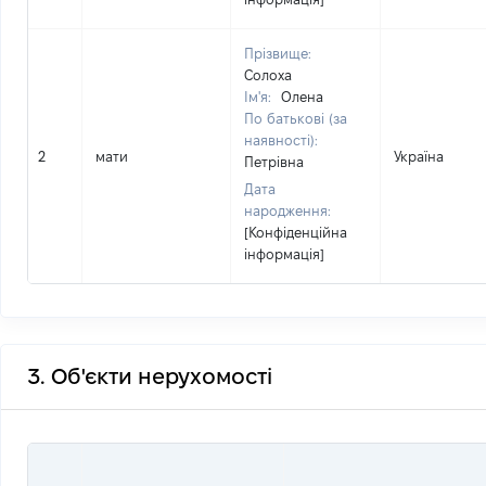
Прізвище:
Солоха
Ім'я:
Олена
По батькові (за
наявності):
2
мати
Україна
Петрівна
Дата
народження:
[Конфіденційна
інформація]
3. Об'єкти нерухомості