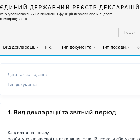
ЄДИНИЙ ДЕРЖАВНИЙ РЕЄСТР ДЕКЛАРАЦІ
осіб, уповноважених на виконання функцій держави або місцевого
самоврядування
Вид декларації:
Рік:
Тип документа:
Тип посади:
К
Дата та час подання:
Тип документа:
1. Вид декларації та звітний період
Кандидата на посаду
особи, уповноваженої на виконання функцій держави або місцев