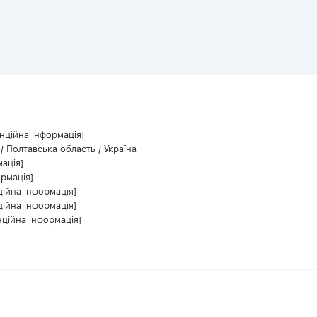
нційна інформація]
/ Полтавська область / Україна
ація]
ормація]
ційна інформація]
ційна інформація]
нційна інформація]