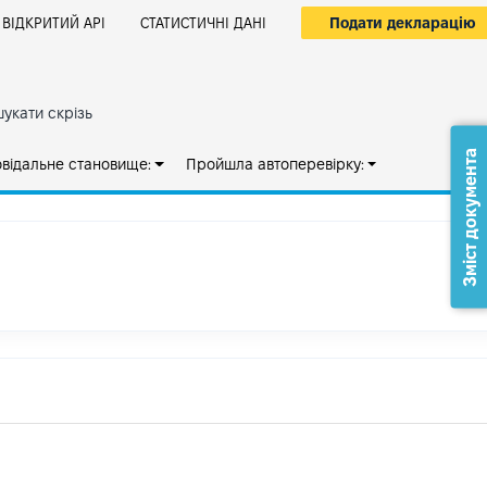
Подати декларацію
ВІДКРИТИЙ АРІ
СТАТИСТИЧНІ ДАНІ
укати скрізь
Зміст документа
овідальне становище:
Пройшла автоперевірку: