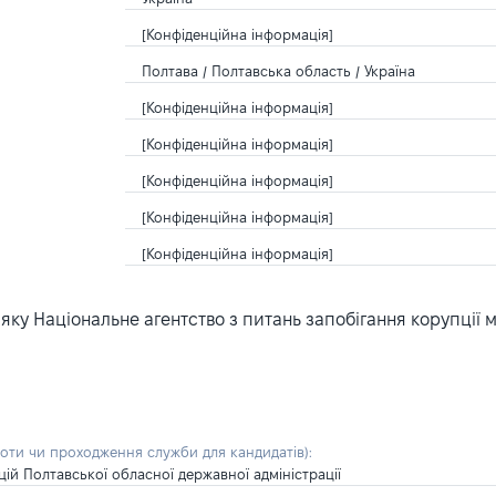
[Конфіденційна інформація]
Полтава / Полтавська область / Україна
[Конфіденційна інформація]
[Конфіденційна інформація]
[Конфіденційна інформація]
[Конфіденційна інформація]
[Конфіденційна інформація]
ку Національне агентство з питань запобігання корупції 
боти чи проходження служби для кандидатів)
:
цій Полтавської обласної державної адміністрації