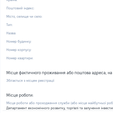
Поштовий індекс:
Місто, селище чи село:
Тип:
Назва:
Номер будинку:
Номер корпусу:
Номер квартири:
Місце фактичного проживання або поштова адреса, на я
Збігається з місцем реєстрації
Місце роботи:
Місце роботи або проходження служби
(або місце майбутньої ро
Департамент економічного розвитку, торгівлі та залучення інвести