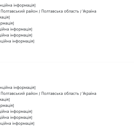
нційна інформація]
 Полтавський район / Полтавська область / Україна
ація]
ормація]
ційна інформація]
ційна інформація]
нційна інформація]
нційна інформація]
 Полтавський район / Полтавська область / Україна
ація]
ормація]
ційна інформація]
ційна інформація]
нційна інформація]