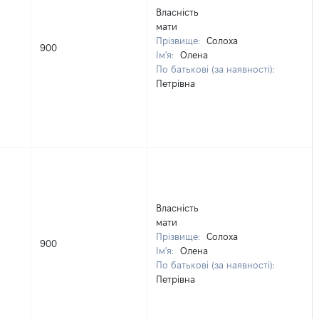
Власність
мати
Прізвище:
Солоха
900
Ім'я:
Олена
По батькові (за наявності):
Петрівна
Власність
мати
Прізвище:
Солоха
900
Ім'я:
Олена
По батькові (за наявності):
Петрівна