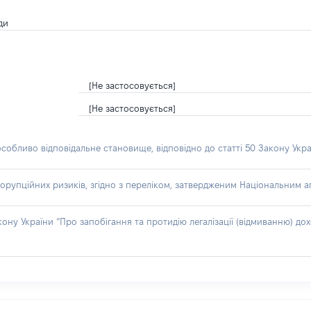
ди
[Не застосовується]
[Не застосовується]
особливо відповідальне становище, відповідно до статті 50 Закону Укра
орупційних ризиків, згідно з переліком, затвердженим Національним аг
акону України “Про запобігання та протидію легалізації (відмиванню) 