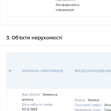
[Конфіденційна
інформація]
3. Об'єкти нерухомості
№
ЗАГАЛЬНА ІНФОРМАЦІЯ
МІСЦЕЗНАХОДЖЕНН
Вид об'єкта:
Земельна
ділянка
Країна:
Україна
Дата набуття права:
Поштовий індекс:
[Кон
30.12.1993
Населений пункт:
Турк