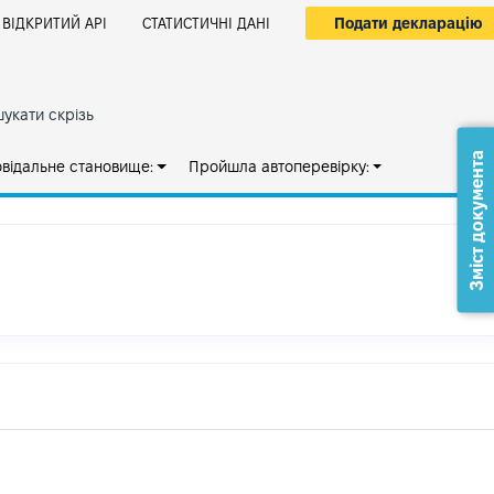
Подати декларацію
ВІДКРИТИЙ АРІ
СТАТИСТИЧНІ ДАНІ
укати скрізь
Зміст документа
овідальне становище:
Пройшла автоперевірку: