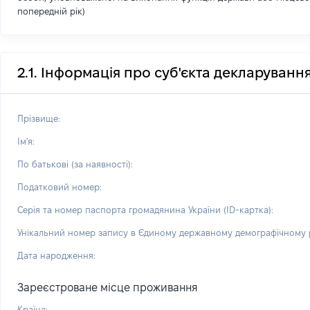
попередній рік)
2.1. Інформація про суб'єкта декларуванн
Прізвище:
Ім'я:
По батькові (за наявності):
Податковий номер:
Серія та номер паспорта громадянина України (ID-картка):
Унікальний номер запису в Єдиному державному демографічному р
Дата народження:
Зареєстроване місце проживання
Країна: