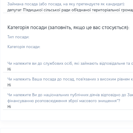
Займана посада
(або посада, на яку претендуєте як кандидат)
:
депутат П'ядицької сільської ради об'єднаної територіальної грома
Категорія посади (заповніть, якщо це вас стосується):
Тип посади:
Категорія посади:
Чи належите ви до службових осіб, які займають відповідальне та 
Ні
Чи належить Ваша посада до посад, пов'язаних з високим рівнем к
Ні
Чи належите Ви до національних публічних діячів відповідно до З
фінансуванню розповсюдження зброї масового знищення”?
Ні