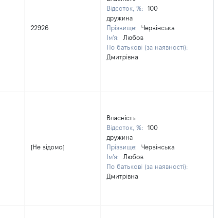
Відсоток, %:
100
дружина
22926
Прізвище:
Червінська
Ім'я:
Любов
По батькові (за наявності):
Дмитрівна
Власність
Відсоток, %:
100
дружина
[Не відомо]
Прізвище:
Червінська
Ім'я:
Любов
По батькові (за наявності):
Дмитрівна