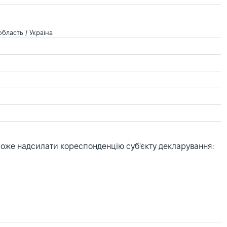
бласть / Україна
може надсилати кореспонденцію суб'єкту декларування: