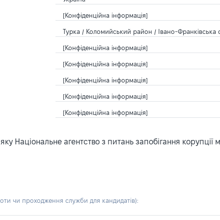
[Конфіденційна інформація]
Турка / Коломийський район / Івано-Франківська о
[Конфіденційна інформація]
[Конфіденційна інформація]
[Конфіденційна інформація]
[Конфіденційна інформація]
[Конфіденційна інформація]
ку Національне агентство з питань запобігання корупції 
боти чи проходження служби для кандидатів)
: