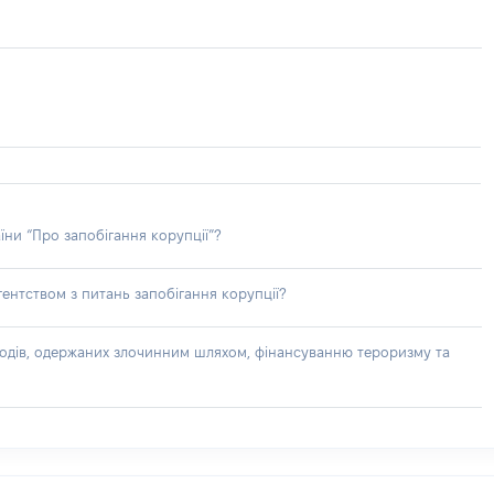
їни “Про запобігання корупції”?
ентством з питань запобігання корупції?
доходів, одержаних злочинним шляхом, фінансуванню тероризму та