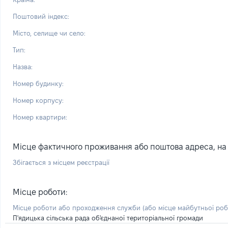
Поштовий індекс:
Місто, селище чи село:
Тип:
Назва:
Номер будинку:
Номер корпусу:
Номер квартири:
Місце фактичного проживання або поштова адреса, на я
Збігається з місцем реєстрації
Місце роботи:
Місце роботи або проходження служби
(або місце майбутньої ро
П'ядицька сільська рада об'єднаної територіальної громади