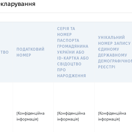
декларування
СЕРІЯ ТА
НОМЕР
УНІКАЛЬНИЙ
ПАСПОРТА
НОМЕР ЗАПИСУ
ГРОМАДЯНИНА
ПОДАТКОВИЙ
ЄДИНОМУ
СТВО
УКРАЇНИ АБО
НОМЕР
ДЕРЖАВНОМУ
ID-КАРТКА АБО
ДЕМОГРАФІЧНО
СВІДОЦТВО
РЕЄСТРІ
ПРО
НАРОДЖЕННЯ
[Конфіденційна
[Конфіденційна
[Конфіденційна
інформація]
інформація]
інформація]