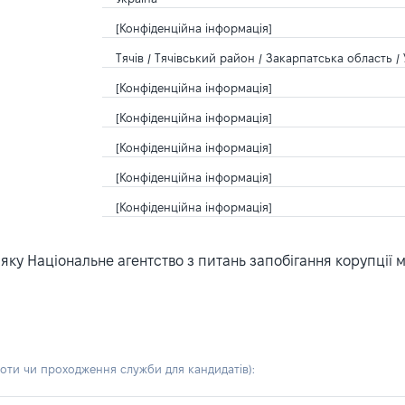
[Конфіденційна інформація]
Тячів / Тячівський район / Закарпатська область / 
[Конфіденційна інформація]
[Конфіденційна інформація]
[Конфіденційна інформація]
[Конфіденційна інформація]
[Конфіденційна інформація]
ку Національне агентство з питань запобігання корупції 
боти чи проходження служби для кандидатів)
: