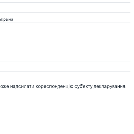
Україна
може надсилати кореспонденцію суб'єкту декларування: