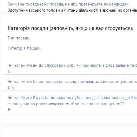
Займана посада
(або посада, на яку претендуєте як кандидат)
:
Заступник міського голови з питань діяльності виконавчих органі
Категорія посади (заповніть, якщо це вас стосується):
Тип посади:
Категорія посади:
Чи належите ви до службових осіб, які займають відповідальне та 
Ні
Чи належить Ваша посада до посад, пов'язаних з високим рівнем к
Так
Чи належите Ви до національних публічних діячів відповідно до З
фінансуванню розповсюдження зброї масового знищення”?
Ні