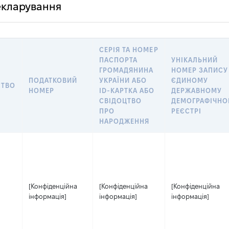
декларування
СЕРІЯ ТА НОМЕР
ПАСПОРТА
УНІКАЛЬНИЙ
ГРОМАДЯНИНА
НОМЕР ЗАПИСУ
ПОДАТКОВИЙ
УКРАЇНИ АБО
ЄДИНОМУ
СТВО
НОМЕР
ID-КАРТКА АБО
ДЕРЖАВНОМУ
СВІДОЦТВО
ДЕМОГРАФІЧН
ПРО
РЕЄСТРІ
НАРОДЖЕННЯ
[Конфіденційна
[Конфіденційна
[Конфіденційна
інформація]
інформація]
інформація]