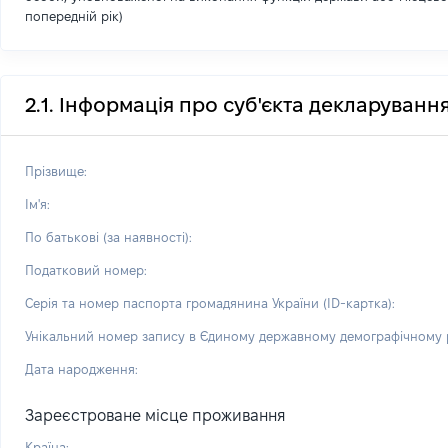
попередній рік)
2.1. Інформація про суб'єкта декларуванн
Прізвище:
Ім'я:
По батькові (за наявності):
Податковий номер:
Серія та номер паспорта громадянина України (ID-картка):
Унікальний номер запису в Єдиному державному демографічному р
Дата народження:
Зареєстроване місце проживання
Країна: