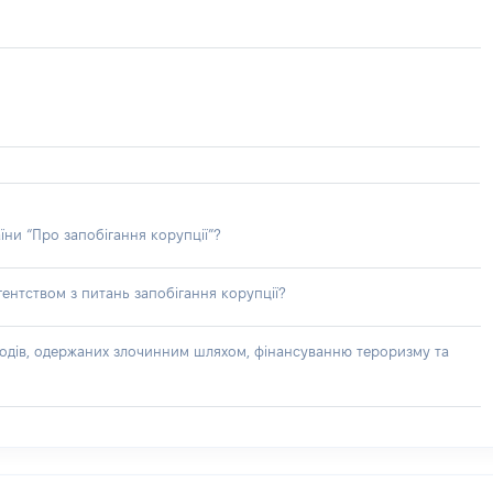
їни “Про запобігання корупції”?
ентством з питань запобігання корупції?
доходів, одержаних злочинним шляхом, фінансуванню тероризму та