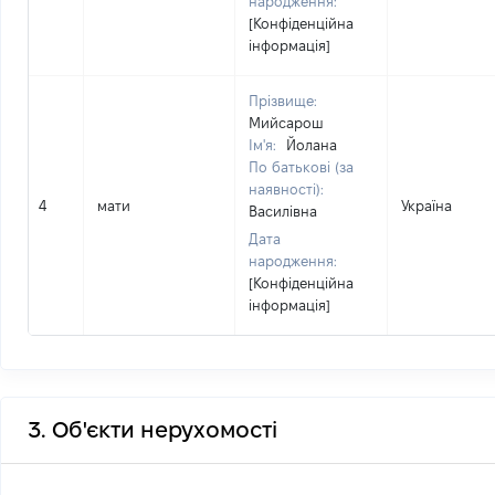
народження:
[Конфіденційна
інформація]
Прізвище:
Мийсарош
Ім'я:
Йолана
По батькові (за
наявності):
4
мати
Україна
Василівна
Дата
народження:
[Конфіденційна
інформація]
3. Об'єкти нерухомості