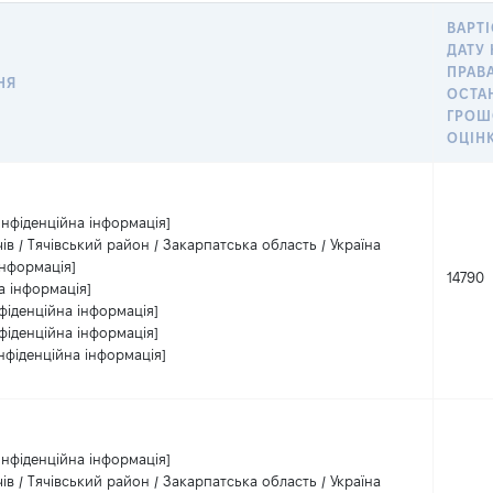
ВАРТІ
ДАТУ
ПРАВА
НЯ
ОСТА
ГРО
ОЦІН
онфіденційна інформація]
чів / Тячівський район / Закарпатська область / Україна
інформація]
14790
а інформація]
фіденційна інформація]
фіденційна інформація]
нфіденційна інформація]
онфіденційна інформація]
чів / Тячівський район / Закарпатська область / Україна