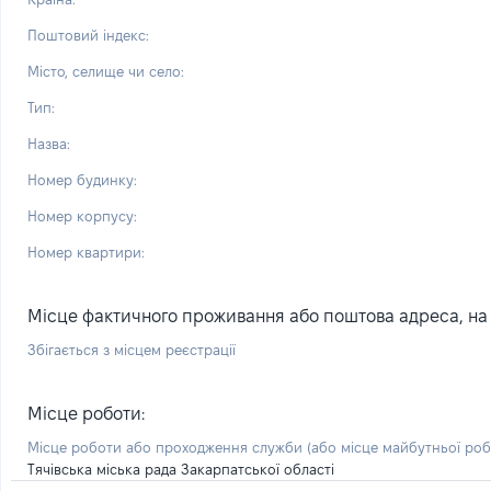
Поштовий індекс:
Місто, селище чи село:
Тип:
Назва:
Номер будинку:
Номер корпусу:
Номер квартири:
Місце фактичного проживання або поштова адреса, на я
Збігається з місцем реєстрації
Місце роботи:
Місце роботи або проходження служби
(або місце майбутньої ро
Тячівська міська рада Закарпатської області