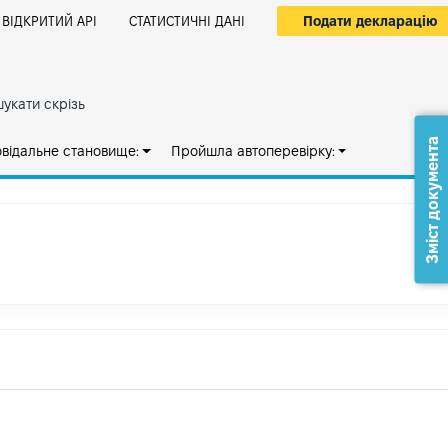
Подати декларацію
ВІДКРИТИЙ АРІ
СТАТИСТИЧНІ ДАНІ
укати скрізь
Зміст документа
овідальне становище:
Пройшла автоперевірку: