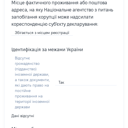
Місце фактичного проживання або поштова
адреса, на яку Національне агентство з питань
запобігання корупції може надсилати
кореспонденцію суб'єкту декларування:
Збігається з місцем реєстрації
Ідентифікація за межами України
Відсутнє
громадянство
(підданство)
іноземної держави,
а також документи,
Так
які дають право на
постійне
проживання на
території іноземної
держави
Дані відсутні