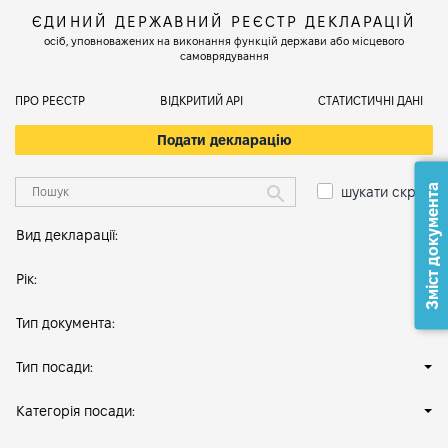
ЄДИНИЙ ДЕРЖАВНИЙ РЕЄСТР ДЕКЛАРАЦІЙ
осіб, уповноважених на виконання функцій держави або місцевого
самоврядування
ПРО РЕЄСТР
ВІДКРИТИЙ АРІ
СТАТИСТИЧНІ ДАНІ
Подати декларацію
Зміст документа
шукати скрізь
Вид декларації:
Рік:
Тип документа:
Тип посади:
Категорія посади: