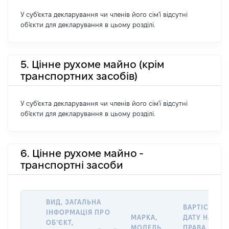
У суб'єкта декларування чи членів його сім'ї відсутні
об'єкти для декларування в цьому розділі.
5. Цінне рухоме майно (крім
транспортних засобів)
У суб'єкта декларування чи членів його сім'ї відсутні
об'єкти для декларування в цьому розділі.
6. Цінне рухоме майно -
транспортні засоби
ВИД, ЗАГАЛЬНА
ВАРТІСТЬ Н
ІНФОРМАЦІЯ ПРО
МАРКА,
ДАТУ НАБУТ
ОБʼЄКТ,
МОДЕЛЬ,
ПРАВА АБО 