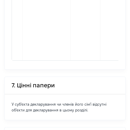
7. Цінні папери
У суб'єкта декларування чи членів його сім'ї відсутні
об'єкти для декларування в цьому розділі.