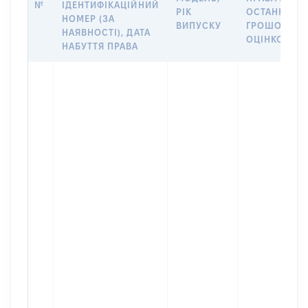
№
ІДЕНТИФІКАЦІЙНИЙ
РІК
ОСТАННЬО
НОМЕР (ЗА
ВИПУСКУ
ГРОШОВОЮ
НАЯВНОСТІ), ДАТА
ОЦІНКОЮ, Г
НАБУТТЯ ПРАВА