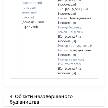
(кадастровий
інформація]
номер для
Тип:
[Конфіденційна
земельної
інформація]
ділянки):
Назва:
[Конфіденційна
[Конфіденційна
інформація]
інформація]
Номер будинку/
земельної ділянки:
[Конфіденційна
інформація]
Номер корпусу/секції/
блоку:
[Конфіденційна
інформація]
Номер квартири/
кімнати/гаражу:
[Конфіденційна
інформація]
4. Об'єкти незавершеного
будівництва