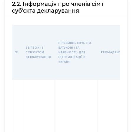
2.2. Інформація про членів сім'ї
суб'єкта декларування
ПРІЗВИЩЕ, ІМʼЯ, ПО
ЗВʼЯЗОК ІЗ
БАТЬКОВІ (ЗА
№
СУБʼЄКТОМ
НАЯВНОСТІ) ДЛЯ
ГРОМАДЯНСТВО
ДЕКЛАРУВАННЯ
ІДЕНТИФІКАЦІЇ В
УКРАЇНІ