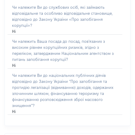
Чи належите Ви до службових осіб, які займають
відповідальне та особливо відповідальне становище,
відповідно до Закону України «Про запобігання
корупції»?
Ні
Чи належить Ваша посада до посад, пов'язаних з
високим рівнем корупційних ризиків, згідно з
переліком, затвердженим Національним агентством з
питань запобігання корупції?
Ні
Чи належите Ви до національних публічних діячів
відповідно до Закону України “Про запобігання та
протидію легалізації (відмиванню) доходів, одержаних
злочинним шляхом, фінансуванню тероризму та
фінансуванню розповсюдження зброї масового
знищення”?
Ні