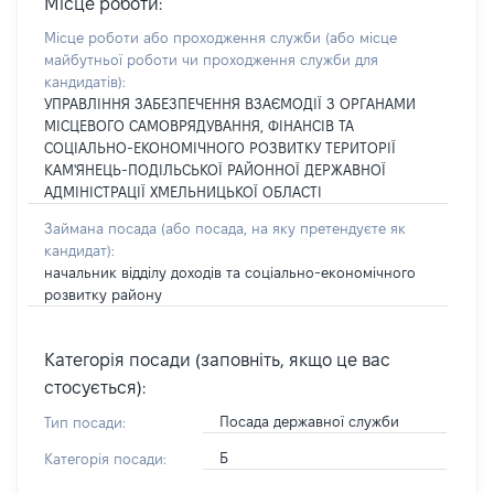
Місце роботи:
Місце роботи або проходження служби
(або місце
майбутньої роботи чи проходження служби для
кандидатів)
:
УПРАВЛІННЯ ЗАБЕЗПЕЧЕННЯ ВЗАЄМОДІЇ З ОРГАНАМИ
МІСЦЕВОГО САМОВРЯДУВАННЯ, ФІНАНСІВ ТА
СОЦІАЛЬНО-ЕКОНОМІЧНОГО РОЗВИТКУ ТЕРИТОРІЇ
КАМ'ЯНЕЦЬ-ПОДІЛЬСЬКОЇ РАЙОННОЇ ДЕРЖАВНОЇ
АДМІНІСТРАЦІЇ ХМЕЛЬНИЦЬКОЇ ОБЛАСТІ
Займана посада
(або посада, на яку претендуєте як
кандидат)
:
начальник відділу доходів та соціально-економічного
розвитку району
Категорія посади (заповніть, якщо це вас
стосується):
Посада державної служби
Тип посади:
Б
Категорія посади: