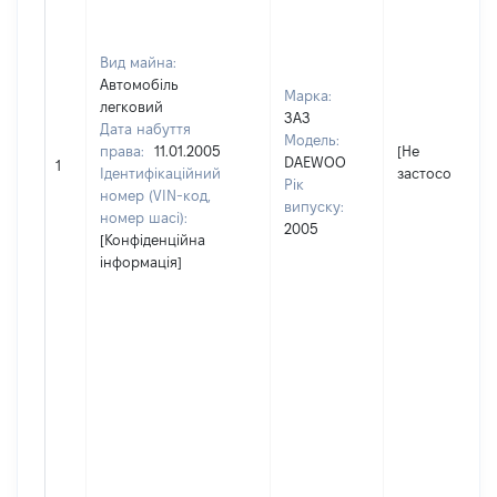
Вид майна:
Автомобіль
Марка:
легковий
ЗАЗ
Дата набуття
Модель:
права:
11.01.2005
[Не
DAEWOO
1
Ідентифікаційний
застосовуєтьс
Рік
номер (VIN-код,
випуску:
номер шасі):
2005
[Конфіденційна
інформація]