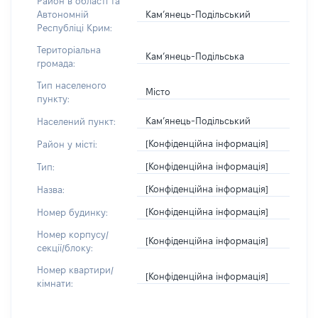
Район в області та
Кам’янець-Подільський
Автономній
Республіці Крим:
Територіальна
Кам’янець-Подільська
громада:
Тип населеного
Місто
пункту:
Кам’янець-Подільський
Населений пункт:
[Конфіденційна інформація]
Район у місті:
[Конфіденційна інформація]
Тип:
[Конфіденційна інформація]
Назва:
[Конфіденційна інформація]
Номер будинку:
Номер корпусу/
[Конфіденційна інформація]
секції/блоку:
Номер квартири/
[Конфіденційна інформація]
кімнати: