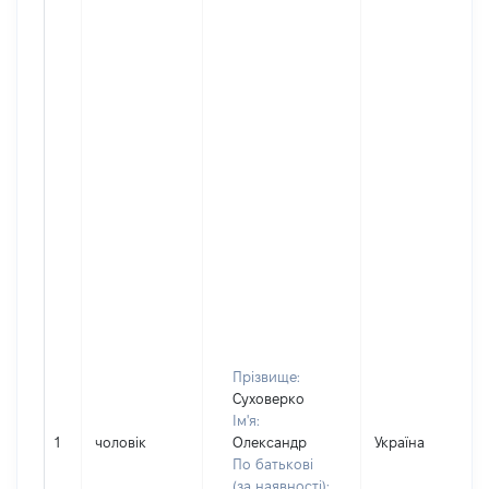
Прізвище:
Суховерко
Ім'я:
1
чоловік
Олександр
Україна
По батькові
(за наявності):