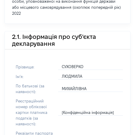
особи, уповноваженої на виконання функцій держави
або місцевого самоврядування (охоплює попередній рік)
2022
2.1. Інформація про суб'єкта
декларування
СУХОВЕРКО
Прізвище:
ЛЮДМИЛА
Імʼя:
По батькові (за
МИХАЙЛІВНА
наявності):
Реєстраційний
номер облікової
[Конфіденційна інформація]
картки платника
податків (за
наявності):
Реквізити паспорта