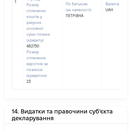
1
По батькові
Валюта:
Розмір
(за наявності):
UAH
сплачених
ПЕТРІВНА
коштів у
рахунок
основної
суми позики
(кредиту):
482750
Розмір
сплачених
відсотків за
позикою
(кредитом):
23
14. Видатки та правочини суб'єкта
декларування