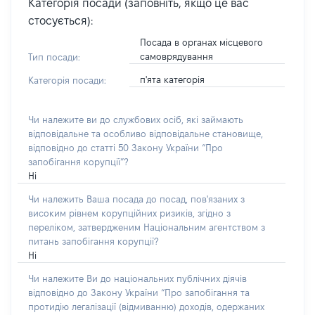
Категорія посади (заповніть, якщо це вас
стосується):
Посада в органах місцевого
самоврядування
Тип посади:
п'ята категорія
Категорія посади:
Чи належите ви до службових осіб, які займають
відповідальне та особливо відповідальне становище,
відповідно до статті 50 Закону України “Про
запобігання корупції”?
Ні
Чи належить Ваша посада до посад, пов'язаних з
високим рівнем корупційних ризиків, згідно з
переліком, затвердженим Національним агентством з
питань запобігання корупції?
Ні
Чи належите Ви до національних публічних діячів
відповідно до Закону України “Про запобігання та
протидію легалізації (відмиванню) доходів, одержаних