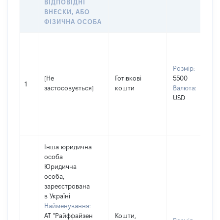
ВІДПОВІДНІ
ВНЕСКИ, АБО
ФІЗИЧНА ОСОБА
Розмір:
[Не
Готівкові
5500
1
застосовується]
кошти
Валюта:
USD
Інша юридична
особа
Юридична
особа,
зареєстрована
в Україні
Найменування:
АТ "Райффайзен
Кошти,