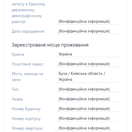
запису в Єдиному
державному
демографічному
[Конфіденційна інформація]
реєстрі:
[Конфіденційна інформація]
Дата народження:
Зареєстроване місце проживання
Україна
Країна:
[Конфіденційна інформація]
Поштовий індекс:
Буча / Київська область /
Місто, селище чи
Україна
село:
[Конфіденційна інформація]
Тип:
[Конфіденційна інформація]
Назва:
[Конфіденційна інформація]
Номер будинку:
[Конфіденційна інформація]
Номер корпусу:
[Конфіденційна інформація]
Номер квартири: