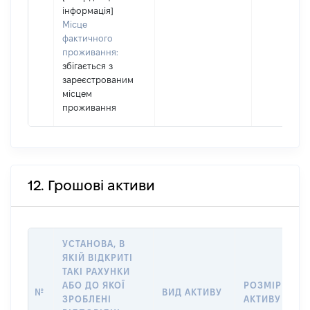
інформація]
Місце
фактичного
проживання:
збігається з
зареєстрованим
місцем
проживання
12. Грошові активи
УСТАНОВА, В
ЯКІЙ ВІДКРИТІ
ТАКІ РАХУНКИ
АБО ДО ЯКОЇ
РОЗМІР
№
ВИД АКТИВУ
ЗРОБЛЕНІ
АКТИВУ