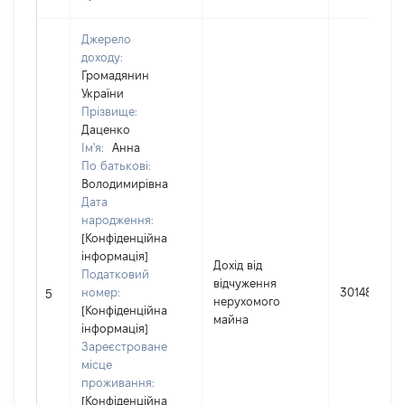
Джерело
доходу:
Громадянин
України
Прізвище:
Даценко
Ім'я:
Анна
По батькові:
Володимирівна
Дата
народження:
[Конфіденційна
інформація]
Дохід від
Податковий
відчуження
номер:
301480
5
нерухомого
[Конфіденційна
майна
інформація]
Зареєстроване
місце
проживання:
[Конфіденційна