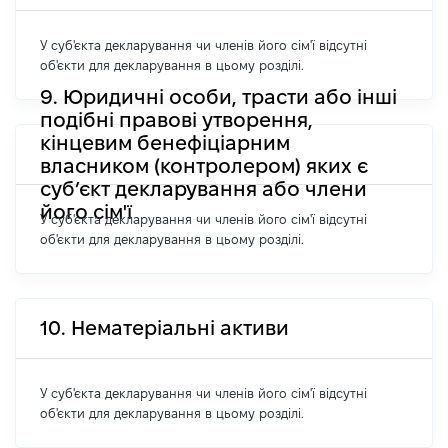
У суб'єкта декларування чи членів його сім'ї відсутні
об'єкти для декларування в цьому розділі.
9. Юридичні особи, трасти або інші
подібні правові утворення,
кінцевим бенефіціарним
власником (контролером) яких є
суб’єкт декларування або члени
його сім'ї
У суб'єкта декларування чи членів його сім'ї відсутні
об'єкти для декларування в цьому розділі.
10. Нематеріальні активи
У суб'єкта декларування чи членів його сім'ї відсутні
об'єкти для декларування в цьому розділі.