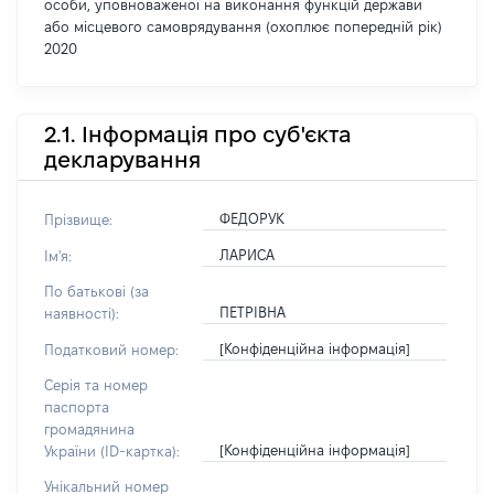
особи, уповноваженої на виконання функцій держави
або місцевого самоврядування (охоплює попередній рік)
2020
2.1. Інформація про суб'єкта
декларування
ФЕДОРУК
Прізвище:
ЛАРИСА
Ім'я:
По батькові (за
ПЕТРІВНА
наявності):
[Конфіденційна інформація]
Податковий номер:
Серія та номер
паспорта
громадянина
[Конфіденційна інформація]
України (ID-картка):
Унікальний номер