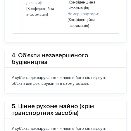
[Конфіденційна
ділянки):
інформація]
[Конфіденційна
Номер квартири:
інформація]
[Конфіденційна
інформація]
4. Об'єкти незавершеного
будівництва
У суб'єкта декларування чи членів його сім'ї відсутні
об'єкти для декларування в цьому розділі.
5. Цінне рухоме майно (крім
транспортних засобів)
У суб'єкта декларування чи членів його сім'ї відсутні