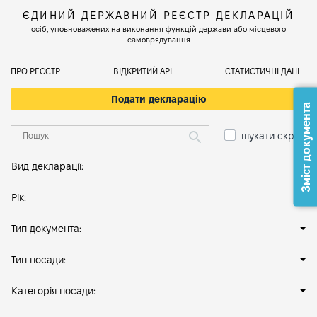
ЄДИНИЙ ДЕРЖАВНИЙ РЕЄСТР ДЕКЛАРАЦІЙ
осіб, уповноважених на виконання функцій держави або місцевого
самоврядування
ПРО РЕЄСТР
ВІДКРИТИЙ АРІ
СТАТИСТИЧНІ ДАНІ
Подати декларацію
Зміст документа
шукати скрізь
Вид декларації:
Рік:
Тип документа:
Тип посади:
Категорія посади: