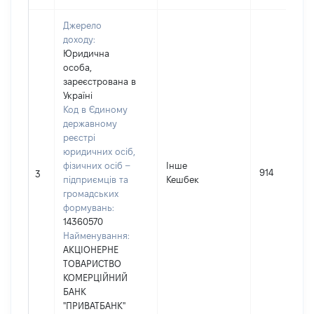
Джерело
доходу:
Юридична
особа,
зареєстрована в
Україні
Код в Єдиному
державному
реєстрі
юридичних осіб,
фізичних осіб –
Інше
914
3
підприємців та
Кешбек
громадських
формувань:
14360570
Найменування:
АКЦІОНЕРНЕ
ТОВАРИСТВО
КОМЕРЦІЙНИЙ
БАНК
"ПРИВАТБАНК"