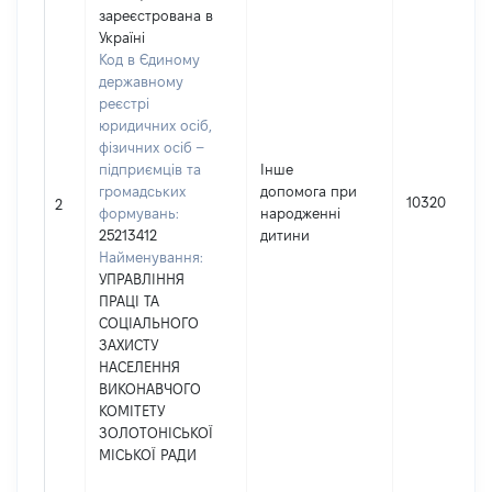
зареєстрована в
Україні
Код в Єдиному
державному
реєстрі
юридичних осіб,
фізичних осіб –
підприємців та
Інше
громадських
допомога при
10320
2
формувань:
народженні
25213412
дитини
Найменування:
УПРАВЛІННЯ
ПРАЦІ ТА
СОЦІАЛЬНОГО
ЗАХИСТУ
НАСЕЛЕННЯ
ВИКОНАВЧОГО
КОМІТЕТУ
ЗОЛОТОНІСЬКОЇ
МІСЬКОЇ РАДИ