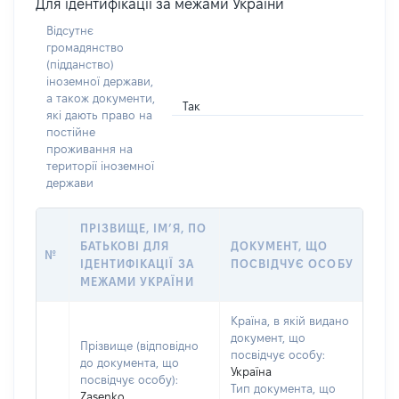
Для ідентифікації за межами України
Відсутнє
громадянство
(підданство)
іноземної держави,
а також документи,
Так
які дають право на
постійне
проживання на
території іноземної
держави
ПРІЗВИЩЕ, ІМ’Я, ПО
БАТЬКОВІ ДЛЯ
ДОКУМЕНТ, ЩО
№
ІДЕНТИФІКАЦІЇ ЗА
ПОСВІДЧУЄ ОСОБУ
МЕЖАМИ УКРАЇНИ
Країна, в якій видано
документ, що
Прізвище (відповідно
посвідчує особу:
до документа, що
Україна
посвідчує особу):
Тип документа, що
Zasenko