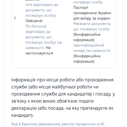
посвідчує особу:
Ім’я (відповідно до
Паспорт
документа, що
громадянина України
посвідчує особу):
1
для виїзду за кордон
Oleksandr
Реквізити документа,
По батькові
що посвідчує особу:
(відповідно до
[Конфіденційна
документа, що
інформація]
посвідчує особу) (за
Ідентифікаційний
наявності):
Не
номер (за наявності):
застосовується
[Конфіденційна
інформація]
Інформація про місце роботи або проходження
служби (або місце майбутньої роботи чи
проходження служби для кандидатів) і посаду, у
зв’язку з якою виник обов’язок подати
декларацію (або посада, на яку претендуєте як
кандидат):
Код в Єдиному державному реєстрі юридичних осіб,