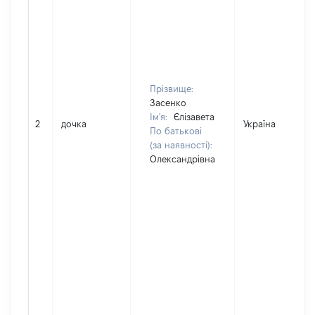
Прізвище:
Засенко
Ім'я:
Єлізавета
2
дочка
Україна
По батькові
(за наявності):
Олександрівна