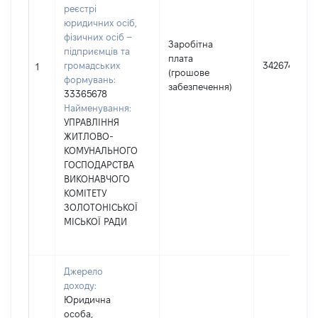
реєстрі
юридичних осіб,
фізичних осіб –
Заробітна
підприємців та
плата
громадських
342674
1
(грошове
формувань:
забезпечення)
33365678
Найменування:
УПРАВЛІННЯ
ЖИТЛОВО-
КОМУНАЛЬНОГО
ГОСПОДАРСТВА
ВИКОНАВЧОГО
КОМІТЕТУ
ЗОЛОТОНІСЬКОЇ
МІСЬКОЇ РАДИ
Джерело
доходу:
Юридична
особа,