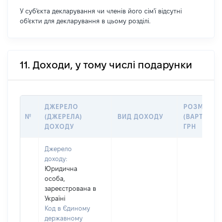
У суб'єкта декларування чи членів його сім'ї відсутні
об'єкти для декларування в цьому розділі.
11. Доходи, у тому числі подарунки
ДЖЕРЕЛО
РОЗМІР
№
(ДЖЕРЕЛА)
ВИД ДОХОДУ
(ВАРТІСТЬ)
ДОХОДУ
ГРН
Джерело
доходу:
Юридична
особа,
зареєстрована в
Україні
Код в Єдиному
державному