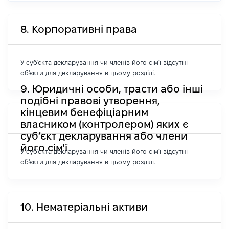
8. Корпоративні права
У суб'єкта декларування чи членів його сім'ї відсутні
об'єкти для декларування в цьому розділі.
9. Юридичні особи, трасти або інші
подібні правові утворення,
кінцевим бенефіціарним
власником (контролером) яких є
суб’єкт декларування або члени
його сім'ї
У суб'єкта декларування чи членів його сім'ї відсутні
об'єкти для декларування в цьому розділі.
10. Нематеріальні активи