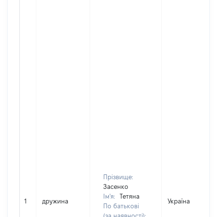
Прізвище:
Засенко
Ім'я:
Тетяна
1
дружина
Україна
По батькові
(за наявності):