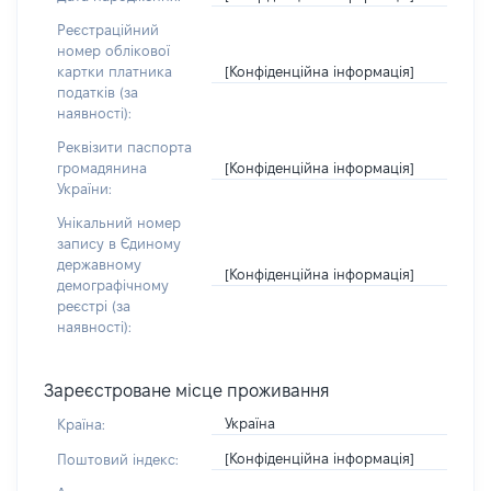
Реєстраційний
номер облікової
[Конфіденційна інформація]
картки платника
податків (за
наявності):
Реквізити паспорта
[Конфіденційна інформація]
громадянина
України:
Унікальний номер
запису в Єдиному
державному
[Конфіденційна інформація]
демографічному
реєстрі (за
наявності):
Зареєстроване місце проживання
Україна
Країна:
[Конфіденційна інформація]
Поштовий індекс: