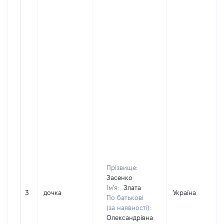
Прізвище:
Засенко
Ім'я:
Злата
3
дочка
Україна
По батькові
(за наявності):
Олександрівна