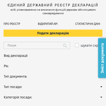
ЄДИНИЙ ДЕРЖАВНИЙ РЕЄСТР ДЕКЛАРАЦІЙ
осіб, уповноважених на виконання функцій держави або місцевого
самоврядування
ПРО РЕЄСТР
ВІДКРИТИЙ АРІ
СТАТИСТИЧНІ ДАНІ
Подати декларацію
Зміст документа
шукати скрізь
Вид декларації:
Рік:
Тип документа:
Тип посади:
Категорія посади: