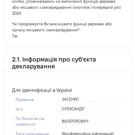
особи, уповноваженої на виконання функцій держави
або місцевого самоврядування (охоплює попередній рік)
2024
Чи продовжуєте Ви виконувати функції держави або
органу місцевого самоврядування?
Так
2.1. Інформація про суб'єкта
декларування
Для ідентифікації в Україні
ЗАСЕНКО
Прізвище:
ОЛЕКСАНДР
Імʼя:
По батькові (за
ВАЛЕРІЙОВИЧ
наявності):
[Конфіденційна інформація]
Дата народження: