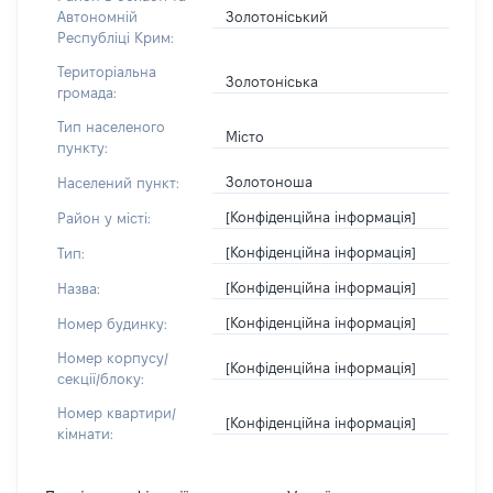
Золотоніський
Автономній
Республіці Крим:
Територіальна
Золотоніська
громада:
Тип населеного
Місто
пункту:
Золотоноша
Населений пункт:
[Конфіденційна інформація]
Район у місті:
[Конфіденційна інформація]
Тип:
[Конфіденційна інформація]
Назва:
[Конфіденційна інформація]
Номер будинку:
Номер корпусу/
[Конфіденційна інформація]
секції/блоку:
Номер квартири/
[Конфіденційна інформація]
кімнати: