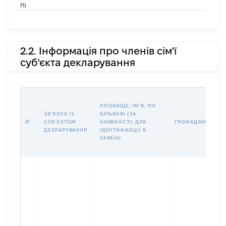
Ні
2.2. Інформація про членів сім'ї
суб'єкта декларування
ПРІЗВИЩЕ, ІМʼЯ, ПО
ЗВʼЯЗОК ІЗ
БАТЬКОВІ (ЗА
№
СУБʼЄКТОМ
НАЯВНОСТІ) ДЛЯ
ГРОМАДЯНСТВО
ДЕКЛАРУВАННЯ
ІДЕНТИФІКАЦІЇ В
УКРАЇНІ