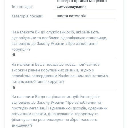
Посада в органах місцевого
самоврядування
Тип посади:
шоста категорія
Категорія посади:
Чи належите Ви до службових осіб, які займають
відповідальне та особливо відповідальне становище,
відповідно до Закону України «Про запобігання
корупції»?
Ні
Чи належить Ваша посада до посад, пов'язаних з
високим рівнем корупційних ризиків, згідно з
переліком, затвердженим Національним агентством з
питань запобігання корупції?
Ні
Чи належите Ви до національних публічних діячів
відповідно до Закону України "Про запобігання та
протидію легалізації (відмиванню) доходів, одержаних
злочинним шляхом, фінансуванню тероризму та
фінансуванню розповсюдження зброї масового
знищення"?