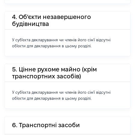
4. Об'єкти незавершеного
будівництва
У суб'єкта декларування чи членів його сім'ї відсутні
об'єкти для декларування в цьому розділі.
5. Цінне рухоме майно (крім
транспортних засобів)
У суб'єкта декларування чи членів його сім'ї відсутні
об'єкти для декларування в цьому розділі.
6. Транспортні засоби