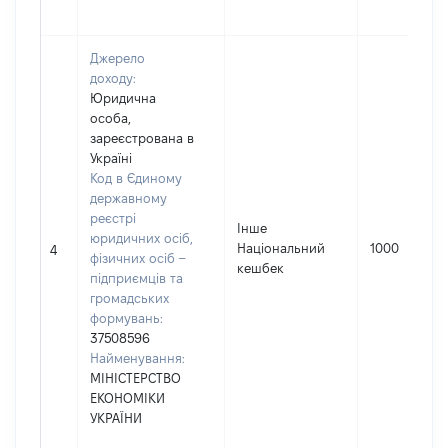
Джерело
доходу:
Юридична
особа,
зареєстрована в
Україні
Код в Єдиному
державному
реєстрі
Інше
юридичних осіб,
Національний
1000
4
фізичних осіб –
кешбек
підприємців та
громадських
формувань:
37508596
Найменування:
МІНІСТЕРСТВО
ЕКОНОМІКИ
УКРАЇНИ