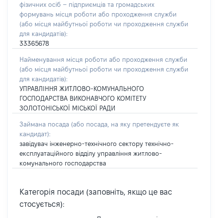
фізичних осіб – підприємців та громадських
формувань місця роботи або проходження служби
(або місця майбутньої роботи чи проходження служби
для кандидатів):
33365678
Найменування місця роботи або проходження служби
(або місця майбутньої роботи чи проходження служби
для кандидатів):
УПРАВЛІННЯ ЖИТЛОВО-КОМУНАЛЬНОГО
ГОСПОДАРСТВА ВИКОНАВЧОГО КОМІТЕТУ
ЗОЛОТОНІСЬКОЇ МІСЬКОЇ РАДИ
Займана посада
(або посада, на яку претендуєте як
кандидат)
:
завідувач інженерно-технічного сектору технічно-
експлуатаційного відділу управління житлово-
комунального господарства
Категорія посади (заповніть, якщо це вас
стосується):