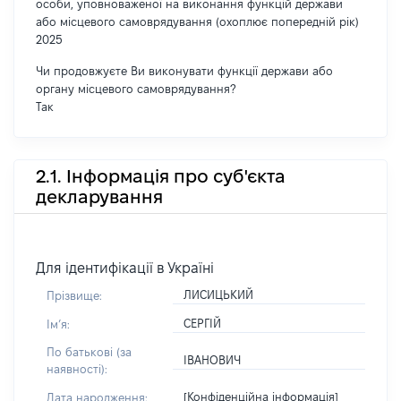
особи, уповноваженої на виконання функцій держави
або місцевого самоврядування (охоплює попередній рік)
2025
Чи продовжуєте Ви виконувати функції держави або
органу місцевого самоврядування?
Так
2.1. Інформація про суб'єкта
декларування
Для ідентифікації в Україні
ЛИСИЦЬКИЙ
Прізвище:
СЕРГІЙ
Імʼя:
По батькові (за
ІВАНОВИЧ
наявності):
[Конфіденційна інформація]
Дата народження: