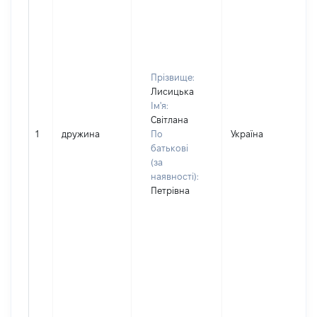
Прізвище:
Лисицька
Ім'я:
Світлана
1
дружина
По
Україна
батькові
(за
наявності):
Петрівна