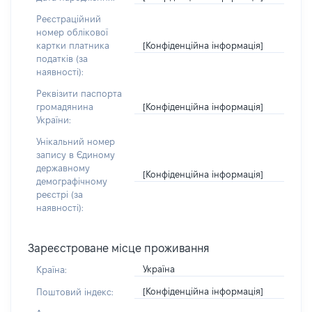
Реєстраційний
номер облікової
[Конфіденційна інформація]
картки платника
податків (за
наявності):
Реквізити паспорта
[Конфіденційна інформація]
громадянина
України:
Унікальний номер
запису в Єдиному
державному
[Конфіденційна інформація]
демографічному
реєстрі (за
наявності):
Зареєстроване місце проживання
Україна
Країна:
[Конфіденційна інформація]
Поштовий індекс: