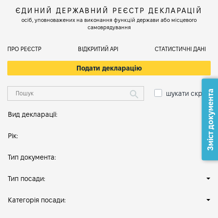
ЄДИНИЙ ДЕРЖАВНИЙ РЕЄСТР ДЕКЛАРАЦІЙ
осіб, уповноважених на виконання функцій держави або місцевого
самоврядування
ПРО РЕЄСТР
ВІДКРИТИЙ АРІ
СТАТИСТИЧНІ ДАНІ
Подати декларацію
Зміст документа
шукати скрізь
Вид декларації:
Рік:
Тип документа:
Тип посади:
Категорія посади: