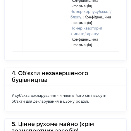
[Конфіденційна
інформація]
Номер корпусу/секції/
блоку:
[Конфіденційна
інформація]
Номер квартири/
кімнати/гаражу:
[Конфіденційна
інформація]
4. Об'єкти незавершеного
будівництва
У суб'єкта декларування чи членів його сім'ї відсутні
об'єкти для декларування в цьому розділі.
5. Цінне рухоме майно (крім
транспортних засобів)