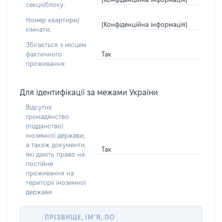
секції/блоку:
Номер квартири/
[Конфіденційна інформація]
кімнати:
Збігається з місцем
Так
фактичного
проживання:
Для ідентифікації за межами України
Відсутнє
громадянство
(підданство)
іноземної держави,
а також документи,
Так
які дають право на
постійне
проживання на
території іноземної
держави
ПРІЗВИЩЕ, ІМ’Я, ПО