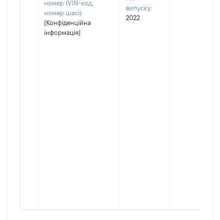
номер (VIN-код,
випуску:
номер шасі):
2022
[Конфіденційна
інформація]