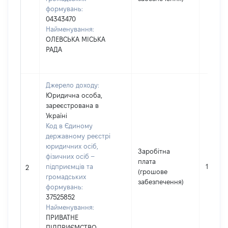
формувань:
04343470
Найменування:
ОЛЕВСЬКА МІСЬКА
РАДА
Джерело доходу:
Юридична особа,
зареєстрована в
Україні
Код в Єдиному
державному реєстрі
юридичних осіб,
Заробітна
фізичних осіб –
плата
підприємців та
140000
2
(грошове
громадських
забезпечення)
формувань:
37525852
Найменування:
ПРИВАТНЕ
ПІДПРИЄМСТВО