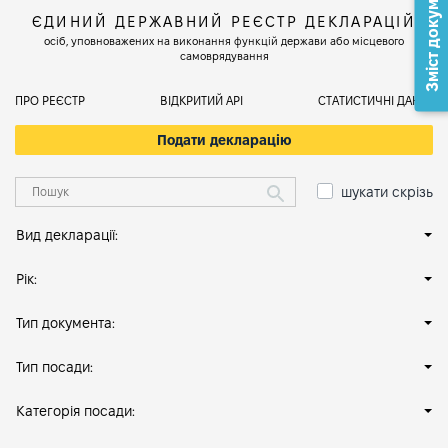
Зміст документа
ЄДИНИЙ ДЕРЖАВНИЙ РЕЄСТР ДЕКЛАРАЦІЙ
осіб, уповноважених на виконання функцій держави або місцевого
самоврядування
ПРО РЕЄСТР
ВІДКРИТИЙ АРІ
СТАТИСТИЧНІ ДАНІ
Подати декларацію
шукати скрізь
Вид декларації:
Рік:
Тип документа:
Тип посади:
Категорія посади: