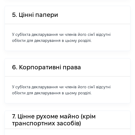
5. Цінні папери
У суб'єкта декларування чи членів його сім'ї відсутні
об'єкти для декларування в цьому розділі.
6. Корпоративні права
У суб'єкта декларування чи членів його сім'ї відсутні
об'єкти для декларування в цьому розділі.
7. Цінне рухоме майно (крім
транспортних засобів)