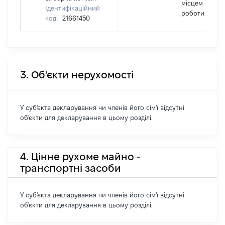
місцем
Ідентифікаційний
роботи
код:
21661450
3. Об'єкти нерухомості
У суб'єкта декларування чи членів його сім'ї відсутні
об'єкти для декларування в цьому розділі.
4. Цінне рухоме майно -
транспортні засоби
У суб'єкта декларування чи членів його сім'ї відсутні
об'єкти для декларування в цьому розділі.