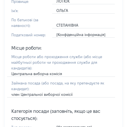
ЛОТЮК
Прізвище:
ОЛЬГА
Ім'я:
По батькові (за
СТЕПАНІВНА
наявності):
[Конфіденційна інформація]
Податковий номер:
Місце роботи:
Місце роботи або проходження служби
(або місце
майбутньої роботи чи проходження служби для
кандидатів)
:
Центральна виборча комісія
Займана посада
(або посада, на яку претендуєте як
кандидат)
:
член Центральної виборчої комісії
Категорія посади (заповніть, якщо це вас
стосується):