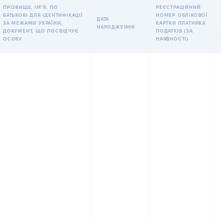
ПРІЗВИЩЕ, ІМʼЯ, ПО
РЕЄСТРАЦІЙНИЙ
БАТЬКОВІ ДЛЯ ІДЕНТИФІКАЦІЇ
НОМЕР ОБЛІКОВОЇ
ДАТА
ЗА МЕЖАМИ УКРАЇНИ,
КАРТКИ ПЛАТНИКА
НАРОДЖЕННЯ
ДОКУМЕНТ, ЩО ПОСВІДЧУЄ
ПОДАТКІВ (ЗА
ОСОБУ
НАЯВНОСТІ)