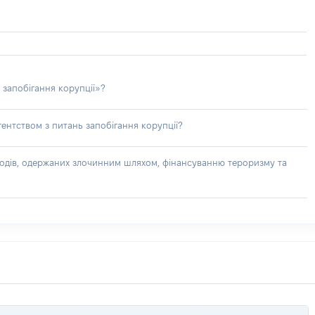
 запобігання корупції»?
ентством з питань запобігання корупції?
доходів, одержаних злочинним шляхом, фінансуванню тероризму та