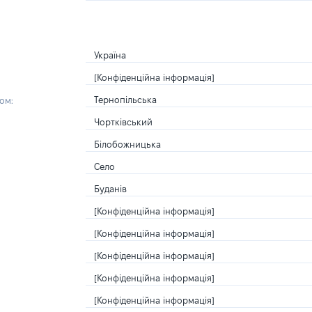
Україна
[Конфіденційна інформація]
Тернопільська
ом:
Чортківський
Білобожницька
Село
Буданів
[Конфіденційна інформація]
[Конфіденційна інформація]
[Конфіденційна інформація]
[Конфіденційна інформація]
[Конфіденційна інформація]