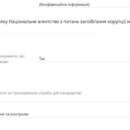
[Конфіденційна інформація]
ку Національне агентство з питань запобігання корупції 
окументи, які
Так
ржави
боти чи проходження служби для кандидатів)
:
ання та контролю