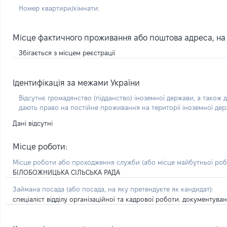
Номер квартири/кімнати:
Місце фактичного проживання або поштова адреса, на я
Збігається з місцем реєстрації
Ідентифікація за межами України
Відсутнє громадянство (підданство) іноземної держави, а також д
дають право на постійне проживання на території іноземної де
Дані відсутні
Місце роботи:
Місце роботи або проходження служби
(або місце майбутньої ро
БІЛОБОЖНИЦЬКА СІЛЬСЬКА РАДА
Займана посада
(або посада, на яку претендуєте як кандидат)
:
спеціаліст відділу організаційної та кадрової роботи. документув