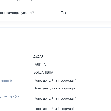
вого самоврядування?
Так
я
ДУДАР
ГАЛИНА
БОГДАНІВНА
[Конфіденційна інформація]
вності):
[Конфіденційна інформація]
 реєстрі (за
[Конфіденційна інформація]
[Конфіденційна інформація]