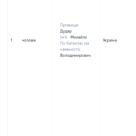
Прізвище:
Дудар
Ім'я:
Михайло
1
чоловік
Україна
По батькові (за
наявності):
Володимирович