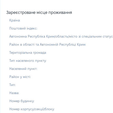
Зареєстроване місце проживання
Країна:
Поштовий індекс:
Автономна Республіка Крим/область/місто зі спеціальним статус
Район в області та Автономній Республіці Крим:
Територіальна громада:
Тип населеного пункту:
Населений пункт:
Район у місті:
Тип:
Назва:
Номер будинку:
Номер корпусу/секції/блоку: