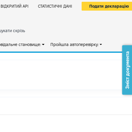
Подати декларацію
ВІДКРИТИЙ АРІ
СТАТИСТИЧНІ ДАНІ
укати скрізь
овідальне становище:
Пройшла автоперевірку:
Зміст документа