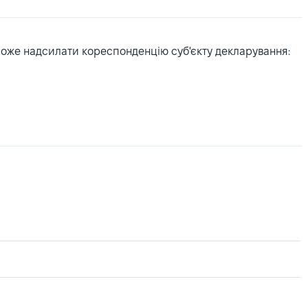
може надсилати кореспонденцію суб'єкту декларування: