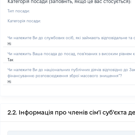
Категорія посади (заповніть, якщо це вас стосується):
Тип посади:
Категорія посади:
Чи належите Ви до службових осіб, які займають відповідальне та
Ні
Чи належить Ваша посада до посад, пов'язаних з високим рівнем к
Так
Чи належите Ви до національних публічних діячів відповідно до З
фінансуванню розповсюдження зброї масового знищення”?
Ні
2.2. Інформація про членів сім'ї суб'єкта 