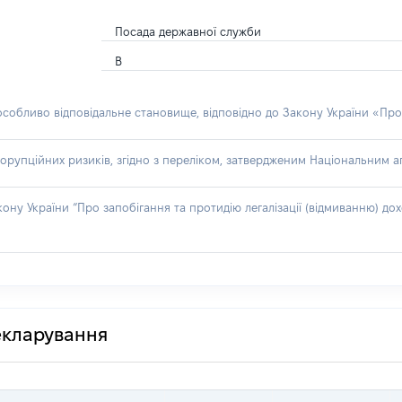
Посада державної служби
В
 особливо відповідальне становище, відповідно до Закону України «Про
орупційних ризиків, згідно з переліком, затвердженим Національним аг
акону України “Про запобігання та протидію легалізації (відмиванню) 
декларування