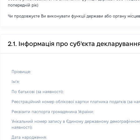
попередній рік)
Чи продовжуєте Ви виконувати функції держави або органу місце
2.1. Інформація про суб'єкта декларуванн
Прізвище:
Імʼя:
По батькові (за наявності):
Реєстраційний номер облікової картки платника податків (за ная
Реквізити паспорта громадянина України:
Унікальний номер запису в Єдиному державному демографічному
наявності):
Дата народження: