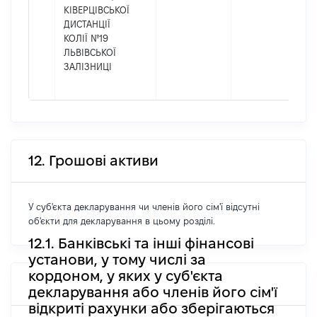
КІВЕРЦІВСЬКОЇ
ДИСТАНЦІЇ
КОЛІЇ №19
ЛЬВІВСЬКОЇ
ЗАЛІЗНИЦІ
12. Грошові активи
У суб'єкта декларування чи членів його сім'ї відсутні
об'єкти для декларування в цьому розділі.
12.1. Банківські та інші фінансові
установи, у тому числі за
кордоном, у яких у суб'єкта
декларування або членів його сім'ї
відкриті рахунки або зберігаються