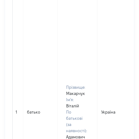
Прізвище:
Макарчук
Ім'я:
Віталій
1
батько
По
Україна
батькові
(за
наявності):
Адамович