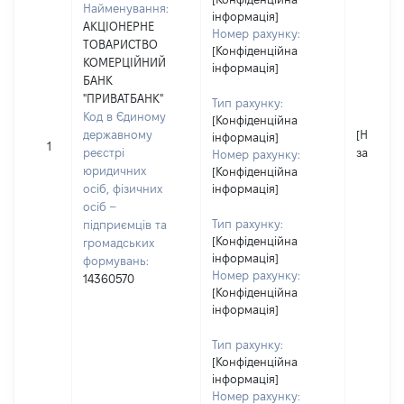
Найменування:
інформація]
АКЦІОНЕРНЕ
Номер рахунку:
ТОВАРИСТВО
[Конфіденційна
КОМЕРЦІЙНИЙ
інформація]
БАНК
"ПРИВАТБАНК"
Тип рахунку:
Код в Єдиному
[Конфіденційна
державному
[Не
інформація]
1
реєстрі
застосо
Номер рахунку:
юридичних
[Конфіденційна
осіб, фізичних
інформація]
осіб –
Тип рахунку:
підприємців та
[Конфіденційна
громадських
інформація]
формувань:
Номер рахунку:
14360570
[Конфіденційна
інформація]
Тип рахунку:
[Конфіденційна
інформація]
Номер рахунку: