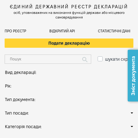
ЄДИНИЙ ДЕРЖАВНИЙ РЕЄСТР ДЕКЛАРАЦІЙ
осіб, уповноважених на виконання функцій держави або місцевого
самоврядування
ПРО РЕЄСТР
ВІДКРИТИЙ АРІ
СТАТИСТИЧНІ ДАНІ
Подати декларацію
Зміст документа
шукати скрізь
Вид декларації:
Рік:
Тип документа:
Тип посади:
Категорія посади: