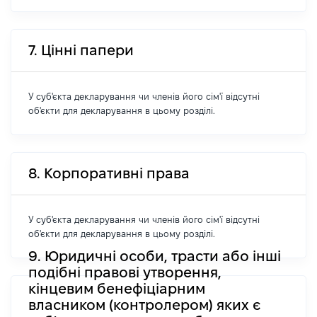
7. Цінні папери
У суб'єкта декларування чи членів його сім'ї відсутні
об'єкти для декларування в цьому розділі.
8. Корпоративні права
У суб'єкта декларування чи членів його сім'ї відсутні
об'єкти для декларування в цьому розділі.
9. Юридичні особи, трасти або інші
подібні правові утворення,
кінцевим бенефіціарним
власником (контролером) яких є