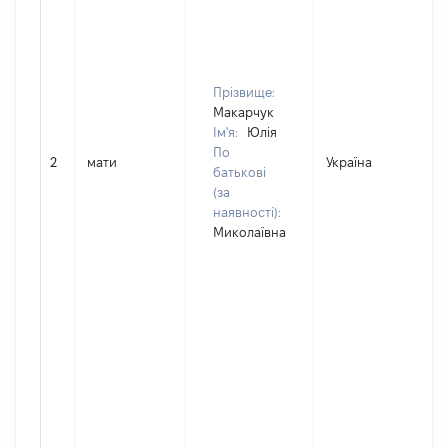
Прізвище:
Макарчук
Ім'я:
Юлія
По
2
мати
Україна
батькові
(за
наявності):
Миколаївна