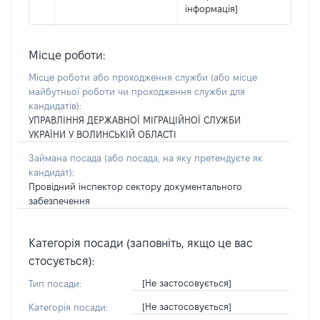
інформація]
Місце роботи:
Місце роботи або проходження служби
(або місце
майбутньої роботи чи проходження служби для
кандидатів)
:
УПРАВЛІННЯ ДЕРЖАВНОЇ МІГРАЦІЙНОЇ СЛУЖБИ
УКРАЇНИ У ВОЛИНСЬКІЙ ОБЛАСТІ
Займана посада
(або посада, на яку претендуєте як
кандидат)
:
Провідний інспектор сектору документального
забезпечення
Категорія посади (заповніть, якщо це вас
стосується):
[Не застосовується]
Тип посади:
[Не застосовується]
Категорія посади: