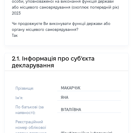
особи, уповноваженої на виконання функцій держави
або місцевого самоврядування (охоплює попередній рік)
2023
Чи продовжуєте Ви виконувати функції держави або
органу місцевого самоврядування?
Так
2.1. Інформація про суб'єкта
декларування
МАКАРЧУК
Прізвище:
ЯНА
Імʼя:
По батькові (за
ВІТАЛІЇВНА
наявності):
Реєстраційний
номер облікової
[Конфіденційна інформація]