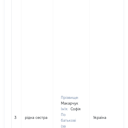
Прізвище:
Макарчук
Ім'я:
Софія
По
3
рідна сестра
Україна
батькові
(за