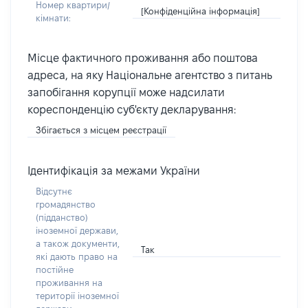
Номер квартири/
[Конфіденційна інформація]
кімнати:
Місце фактичного проживання або поштова
адреса, на яку Національне агентство з питань
запобігання корупції може надсилати
кореспонденцію суб'єкту декларування:
Збігається з місцем реєстрації
Ідентифікація за межами України
Відсутнє
громадянство
(підданство)
іноземної держави,
а також документи,
Так
які дають право на
постійне
проживання на
території іноземної