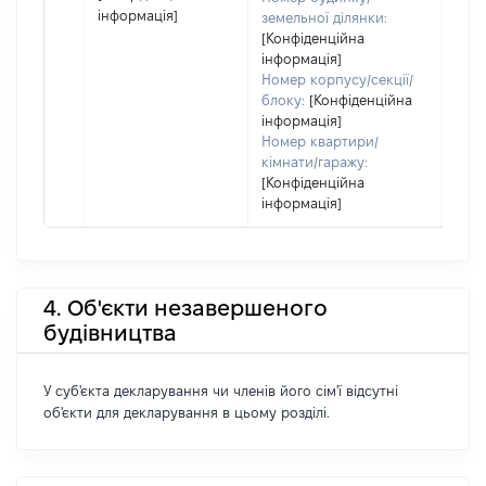
інформація]
земельної ділянки:
[Конфіденційна
інформація]
Номер корпусу/секції/
блоку:
[Конфіденційна
інформація]
Номер квартири/
кімнати/гаражу:
[Конфіденційна
інформація]
4. Об'єкти незавершеного
будівництва
У суб'єкта декларування чи членів його сім'ї відсутні
об'єкти для декларування в цьому розділі.