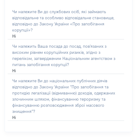
Чи належите Ви до службових осіб, які займають
відповідальне та особливо відповідальне становище,
відповідно до Закону України «Про запобігання
корупції»?
Ні
Чи належить Ваша посада до посад, пов'язаних з
високим рівнем корупційних ризиків, згідно з
переліком, затвердженим Національним агентством з
питань запобігання корупції?
Ні
Чи належите Ви до національних публічних діячів
відповідно до Закону України “Про запобігання та
протидію легалізації (відмиванню) доходів, одержаних
злочинним шляхом, фінансуванню тероризму та
фінансуванню розповсюдження зброї масового
знищення”?
Ні