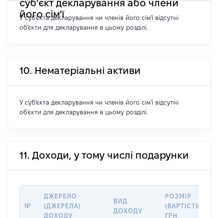
суб’єкт декларування або члени
його сім'ї
У суб'єкта декларування чи членів його сім'ї відсутні
об'єкти для декларування в цьому розділі.
10. Нематеріальні активи
У суб'єкта декларування чи членів його сім'ї відсутні
об'єкти для декларування в цьому розділі.
11. Доходи, у тому числі подарунки
ДЖЕРЕЛО
РОЗМІР
ВИД
№
(ДЖЕРЕЛА)
(ВАРТІСТЬ),
ДОХОДУ
ДОХОДУ
ГРН