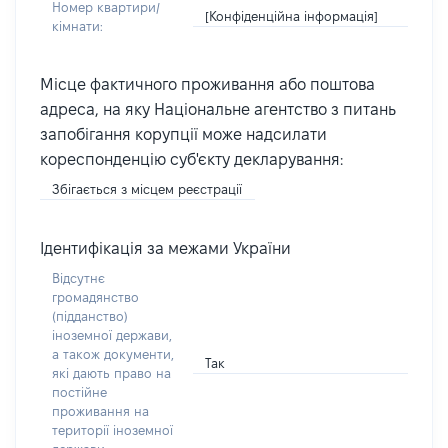
Номер квартири/
[Конфіденційна інформація]
кімнати:
Місце фактичного проживання або поштова
адреса, на яку Національне агентство з питань
запобігання корупції може надсилати
кореспонденцію суб'єкту декларування:
Збігається з місцем реєстрації
Ідентифікація за межами України
Відсутнє
громадянство
(підданство)
іноземної держави,
а також документи,
Так
які дають право на
постійне
проживання на
території іноземної