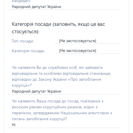
кандидат)
:
Народний депутат України
Категорія посади (заповніть, якщо це вас
стосується):
[Не застосовується]
Тип посади:
[Не застосовується]
Категорія посади:
Чи належите Ви до службових осіб, які займають
відповідальне та особливо відповідальне становище,
відповідно до Закону України «Про запобігання
корупції»?
Народний депутат України
Чи належить Ваша посада до посад, пов'язаних з
високим рівнем корупційних ризиків, згідно з
переліком, затвердженим Національним агентством з
питань запобігання корупції?
Ні