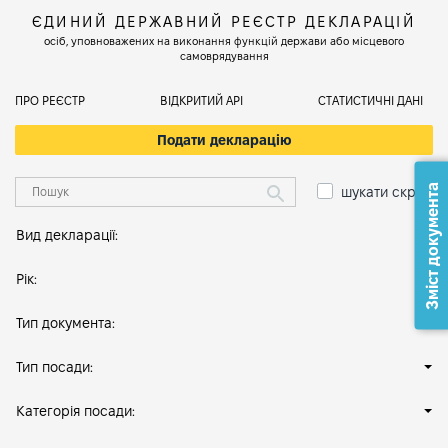
ЄДИНИЙ ДЕРЖАВНИЙ РЕЄСТР ДЕКЛАРАЦІЙ
осіб, уповноважених на виконання функцій держави або місцевого
самоврядування
ПРО РЕЄСТР
ВІДКРИТИЙ АРІ
СТАТИСТИЧНІ ДАНІ
Подати декларацію
Зміст документа
шукати скрізь
Вид декларації:
Рік:
Тип документа:
Тип посади:
Категорія посади: