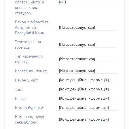
Київ
область/місто зі
спеціальним
статусом:
Район в області та
[Не застосовується]
Автономній
Республіці Крим:
Територіальна
[Не застосовується]
громада:
Тип населеного
[Не застосовується]
пункту:
[Не застосовується]
Населений пункт:
[Конфіденційна інформація]
Район у місті:
[Конфіденційна інформація]
Тип:
[Конфіденційна інформація]
Назва:
[Конфіденційна інформація]
Номер будинку:
Номер корпусу/
[Конфіденційна інформація]
секції/блоку: