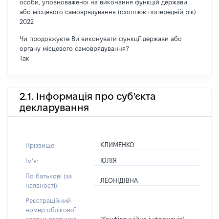
особи, уповноваженої на виконання функцій держави
або місцевого самоврядування (охоплює попередній рік)
2022
Чи продовжуєте Ви виконувати функції держави або
органу місцевого самоврядування?
Так
2.1. Інформація про суб'єкта
декларування
КЛИМЕНКО
Прізвище:
ЮЛІЯ
Імʼя:
По батькові (за
ЛЕОНІДІВНА
наявності):
Реєстраційний
номер облікової
[Конфіденційна інформація]