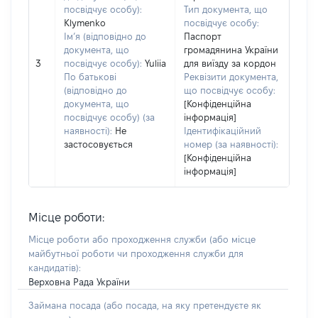
посвідчує особу):
Тип документа, що
Klymenko
посвідчує особу:
Ім’я (відповідно до
Паспорт
документа, що
громадянина України
3
посвідчує особу):
Yuliia
для виїзду за кордон
По батькові
Реквізити документа,
(відповідно до
що посвідчує особу:
документа, що
[Конфіденційна
посвідчує особу) (за
інформація]
наявності):
Не
Ідентифікаційний
застосовується
номер (за наявності):
[Конфіденційна
інформація]
Місце роботи:
Місце роботи або проходження служби
(або місце
майбутньої роботи чи проходження служби для
кандидатів)
:
Верховна Рада України
Займана посада
(або посада, на яку претендуєте як