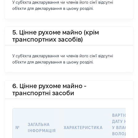
У суб'єкта декларування чи членів його сім'ї відсутні
об'єкти для декларування в цьому розділі.
5. Цінне рухоме майно (крім
транспортних засобів)
У суб'єкта декларування чи членів його сім'ї відсутні
об'єкти для декларування в цьому розділі.
6. Цінне рухоме майно -
транспортні засоби
ВАРТІСТЬ Н
ДАТУ НАБУ
ЗАГАЛЬНА
№
ХАРАКТЕРИСТИКА
У ВЛАСНІСТ
ІНФОРМАЦІЯ
ВОЛОДІННЯ