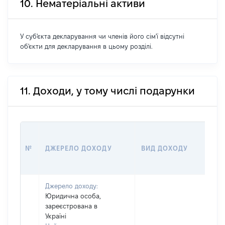
10. Нематеріальні активи
У суб'єкта декларування чи членів його сім'ї відсутні
об'єкти для декларування в цьому розділі.
11. Доходи, у тому числі подарунки
Р
№
ДЖЕРЕЛО ДОХОДУ
ВИД ДОХОДУ
(
Джерело доходу:
Юридична особа,
зареєстрована в
Україні