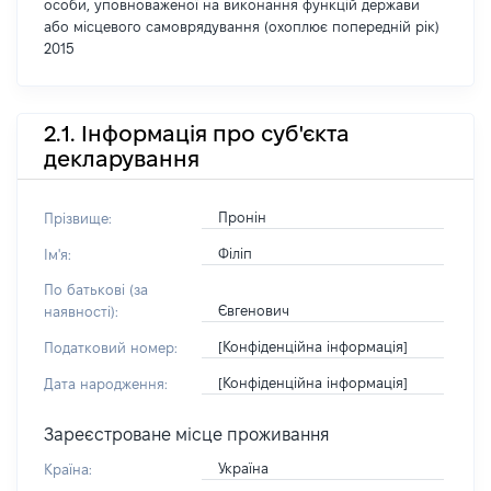
особи, уповноваженої на виконання функцій держави
або місцевого самоврядування (охоплює попередній рік)
2015
2.1. Інформація про суб'єкта
декларування
Пронін
Прізвище:
Філіп
Ім'я:
По батькові (за
Євгенович
наявності):
[Конфіденційна інформація]
Податковий номер:
[Конфіденційна інформація]
Дата народження:
Зареєстроване місце проживання
Україна
Країна: