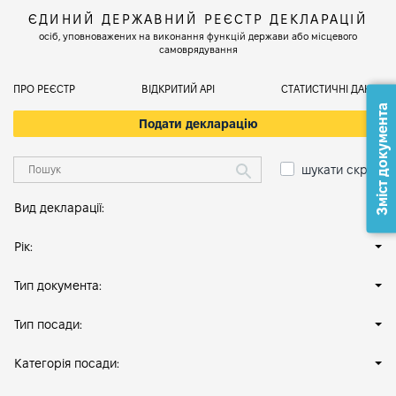
ЄДИНИЙ ДЕРЖАВНИЙ РЕЄСТР ДЕКЛАРАЦІЙ
осіб, уповноважених на виконання функцій держави або місцевого
самоврядування
ПРО РЕЄСТР
ВІДКРИТИЙ АРІ
СТАТИСТИЧНІ ДАНІ
Зміст документа
Подати декларацію
шукати скрізь
Вид декларації:
Рік:
Тип документа:
Тип посади:
Категорія посади: