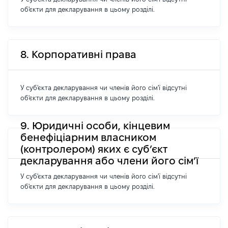
об'єкти для декларування в цьому розділі.
8. Корпоративні права
У суб'єкта декларування чи членів його сім'ї відсутні
об'єкти для декларування в цьому розділі.
9. Юридичні особи, кінцевим
бенефіціарним власником
(контролером) яких є суб’єкт
декларування або члени його сім’ї
У суб'єкта декларування чи членів його сім'ї відсутні
об'єкти для декларування в цьому розділі.