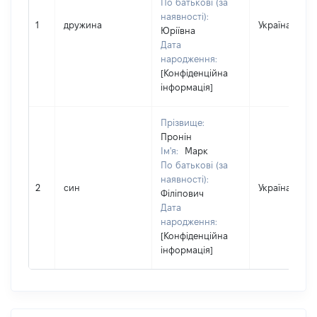
По батькові (за
наявності):
1
дружина
Україна
Юріївна
Дата
народження:
[Конфіденційна
інформація]
Прізвище:
Пронін
Ім'я:
Марк
По батькові (за
наявності):
2
син
Україна
Філіпович
Дата
народження:
[Конфіденційна
інформація]