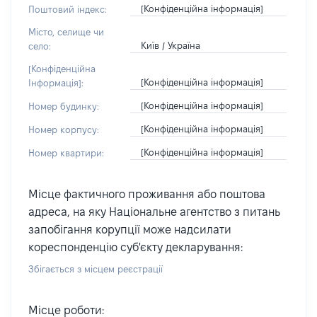
[Конфіденційна інформація]
Поштовий індекс:
Місто, селище чи
Київ / Україна
село:
[Конфіденційна
[Конфіденційна інформація]
Інформація]:
[Конфіденційна інформація]
Номер будинку:
[Конфіденційна інформація]
Номер корпусу:
[Конфіденційна інформація]
Номер квартири:
Місце фактичного проживання або поштова
адреса, на яку Національне агентство з питань
запобігання корупції може надсилати
кореспонденцію суб'єкту декларування:
Збігається з місцем реєстрації
Місце роботи: