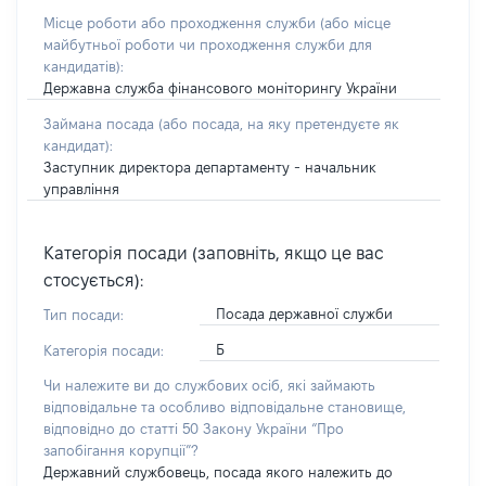
Місце роботи або проходження служби
(або місце
майбутньої роботи чи проходження служби для
кандидатів)
:
Державна служба фінансового моніторингу України
Займана посада
(або посада, на яку претендуєте як
кандидат)
:
Заступник директора департаменту - начальник
управління
Категорія посади (заповніть, якщо це вас
стосується):
Посада державної служби
Тип посади:
Б
Категорія посади:
Чи належите ви до службових осіб, які займають
відповідальне та особливо відповідальне становище,
відповідно до статті 50 Закону України “Про
запобігання корупції”?
Державний службовець, посада якого належить до