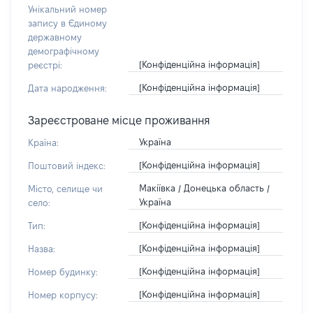
Унікальний номер
запису в Єдиному
державному
демографічному
[Конфіденційна інформація]
реєстрі:
[Конфіденційна інформація]
Дата народження:
Зареєстроване місце проживання
Україна
Країна:
[Конфіденційна інформація]
Поштовий індекс:
Макіївка / Донецька область /
Місто, селище чи
Україна
село:
[Конфіденційна інформація]
Тип:
[Конфіденційна інформація]
Назва:
[Конфіденційна інформація]
Номер будинку:
[Конфіденційна інформація]
Номер корпусу: