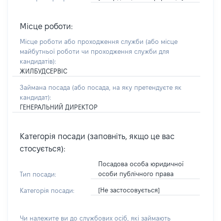
Місце роботи:
Місце роботи або проходження служби
(або місце
майбутньої роботи чи проходження служби для
кандидатів)
:
ЖИЛБУДСЕРВІС
Займана посада
(або посада, на яку претендуєте як
кандидат)
:
ГЕНЕРАЛЬНИЙ ДИРЕКТОР
Категорія посади (заповніть, якщо це вас
стосується):
Посадова особа юридичної
особи публічного права
Тип посади:
[Не застосовується]
Категорія посади:
Чи належите ви до службових осіб, які займають