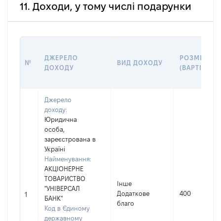
11. Доходи, у тому числі подарунки
ДЖЕРЕЛО
РОЗМІР
№
ВИД ДОХОДУ
ДОХОДУ
(ВАРТІСТЬ)
Джерело
доходу:
Юридична
особа,
зареєстрована в
Україні
Найменування:
АКЦІОНЕРНЕ
ТОВАРИСТВО
Інше
"УНІВЕРСАЛ
Додаткове
400
1
БАНК"
благо
Код в Єдиному
державному