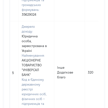
підприємців та
громадських
формувань:
35629024
Джерело
доходу:
Юридична
особа,
зареєстрована в
Україні
Найменування:
АКЦІОНЕРНЕ
ТОВАРИСТВО
Інше
"УНІВЕРСАЛ
Додаткове
320
5
БАНК"
благо
Код в Єдиному
державному
реєстрі
юридичних осіб,
фізичних осіб –
підприємців та