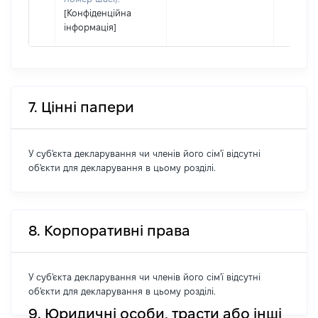
[Конфіденційна
інформація]
7. Цінні папери
У суб'єкта декларування чи членів його сім'ї відсутні
об'єкти для декларування в цьому розділі.
8. Корпоративні права
У суб'єкта декларування чи членів його сім'ї відсутні
об'єкти для декларування в цьому розділі.
9. Юридичні особи, трасти або інші