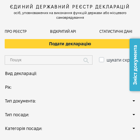
ЄДИНИЙ ДЕРЖАВНИЙ РЕЄСТР ДЕКЛАРАЦІЙ
осіб, уповноважених на виконання функцій держави або місцевого
самоврядування
ПРО РЕЄСТР
ВІДКРИТИЙ АРІ
СТАТИСТИЧНІ ДАНІ
Подати декларацію
Зміст документа
шукати скрізь
Вид декларації:
Рік:
Тип документа:
Тип посади:
Категорія посади: