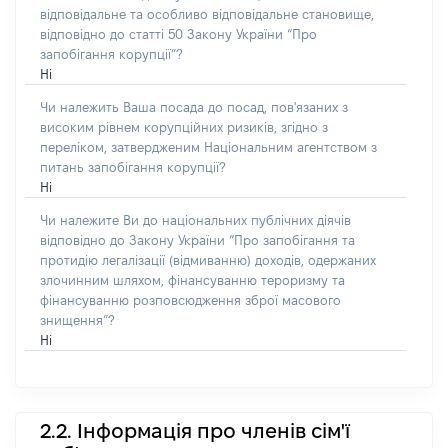
відповідальне та особливо відповідальне становище,
відповідно до статті 50 Закону України “Про
запобігання корупції”?
Ні
Чи належить Ваша посада до посад, пов'язаних з
високим рівнем корупційних ризиків, згідно з
переліком, затвердженим Національним агентством з
питань запобігання корупції?
Ні
Чи належите Ви до національних публічних діячів
відповідно до Закону України “Про запобігання та
протидію легалізації (відмиванню) доходів, одержаних
злочинним шляхом, фінансуванню тероризму та
фінансуванню розповсюдження зброї масового
знищення”?
Ні
2.2. Інформація про членів сім'ї