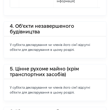
інформація]
4. Об'єкти незавершеного
будівництва
У суб'єкта декларування чи членів його сім'ї відсутні
об'єкти для декларування в цьому розділі.
5. Цінне рухоме майно (крім
транспортних засобів)
У суб'єкта декларування чи членів його сім'ї відсутні
об'єкти для декларування в цьому розділі.