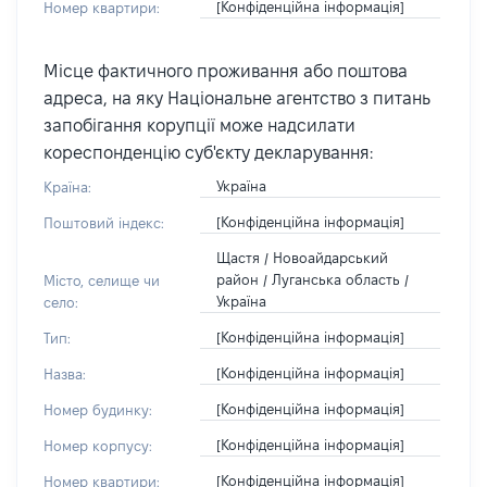
[Конфіденційна інформація]
Номер квартири:
Місце фактичного проживання або поштова
адреса, на яку Національне агентство з питань
запобігання корупції може надсилати
кореспонденцію суб'єкту декларування:
Україна
Країна:
[Конфіденційна інформація]
Поштовий індекс:
Щастя / Новоайдарський
район / Луганська область /
Місто, селище чи
Україна
село:
[Конфіденційна інформація]
Тип:
[Конфіденційна інформація]
Назва:
[Конфіденційна інформація]
Номер будинку:
[Конфіденційна інформація]
Номер корпусу:
[Конфіденційна інформація]
Номер квартири: