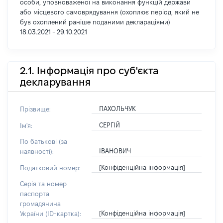
особи, уповноваженої на виконання функцій держави
або місцевого самоврядування (охоплює період, який не
був охоплений раніше поданими деклараціями)
18.03.2021 - 29.10.2021
2.1. Інформація про суб'єкта
декларування
ПАХОЛЬЧУК
Прізвище:
СЕРГІЙ
Ім'я:
По батькові (за
ІВАНОВИЧ
наявності):
[Конфіденційна інформація]
Податковий номер:
Серія та номер
паспорта
громадянина
[Конфіденційна інформація]
України (ID-картка):