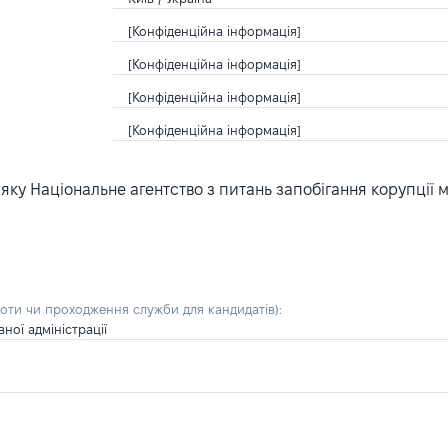
[Конфіденційна інформація]
[Конфіденційна інформація]
[Конфіденційна інформація]
[Конфіденційна інформація]
ку Національне агентство з питань запобігання корупції 
боти чи проходження служби для кандидатів)
:
ної адміністрації