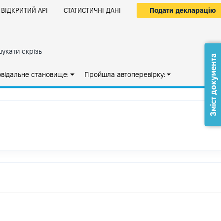
Подати декларацію
ВІДКРИТИЙ АРІ
СТАТИСТИЧНІ ДАНІ
укати скрізь
Зміст документа
овідальне становище:
Пройшла автоперевірку: