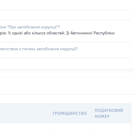
їни “Про запобігання корупції”?
: 1) однієї або кількох областей; 2) Автономної Республіки
ентством з питань запобігання корупції?
ПОДАТКОВИЙ
ГРОМАДЯНСТВО
НОМЕР