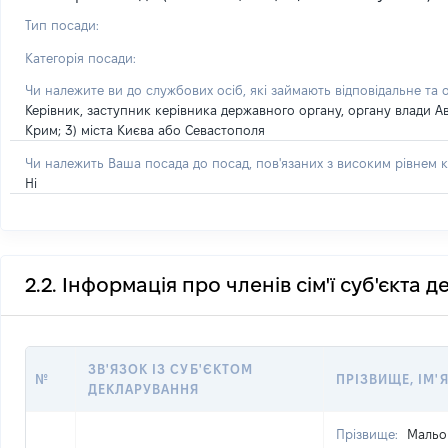
Тип посади:
Категорія посади:
Чи належите ви до службових осіб, які займають відповідальне та 
Керівник, заступник керівника державного органу, органу влади А
Крим; 3) міста Києва або Севастополя
Чи належить Ваша посада до посад, пов'язаних з високим рівнем к
Ні
2.2. Інформація про членів сім'ї суб'єкта 
ЗВ'ЯЗОК ІЗ СУБ'ЄКТОМ
№
ПРІЗВИЩЕ, ІМ'Я
ДЕКЛАРУВАННЯ
Прізвище:
Мальо