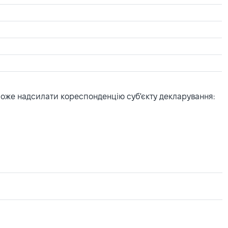
може надсилати кореспонденцію суб'єкту декларування: