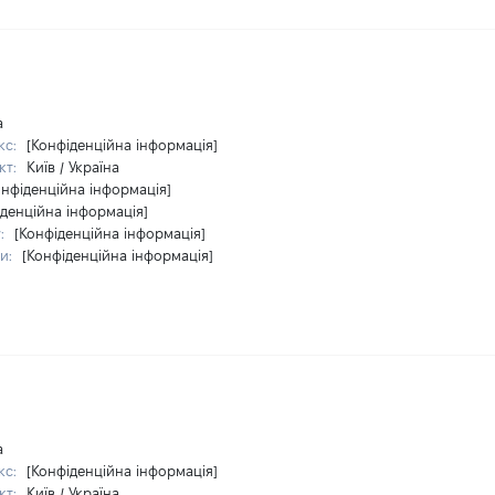
а
кс:
[Конфіденційна інформація]
кт:
Київ / Україна
онфіденційна інформація]
іденційна інформація]
у:
[Конфіденційна інформація]
ри:
[Конфіденційна інформація]
а
кс:
[Конфіденційна інформація]
кт:
Київ / Україна