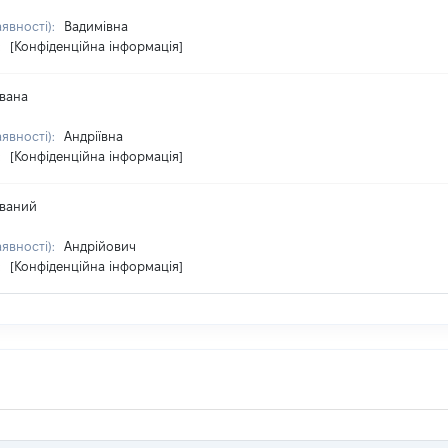
аявності):
Вадимівна
:
[Конфіденційна інформація]
вана
аявності):
Андріївна
:
[Конфіденційна інформація]
ваний
аявності):
Андрійович
:
[Конфіденційна інформація]