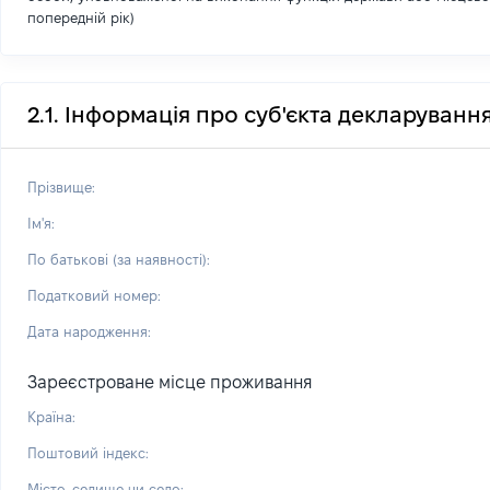
попередній рік)
2.1. Інформація про суб'єкта декларуванн
Прізвище:
Ім'я:
По батькові (за наявності):
Податковий номер:
Дата народження:
Зареєстроване місце проживання
Країна:
Поштовий індекс:
Місто, селище чи село: