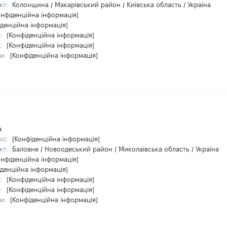
кт:
Колонщина / Макарівський район / Київська область / Україна
онфіденційна інформація]
іденційна інформація]
у:
[Конфіденційна інформація]
у:
[Конфіденційна інформація]
ри:
[Конфіденційна інформація]
а
кс:
[Конфіденційна інформація]
кт:
Баловне / Новоодеський район / Миколаївська область / Україна
онфіденційна інформація]
іденційна інформація]
у:
[Конфіденційна інформація]
у:
[Конфіденційна інформація]
ри:
[Конфіденційна інформація]