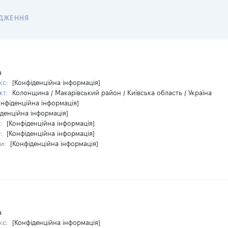
ДЖЕННЯ
а
кс:
[Конфіденційна інформація]
кт:
Колонщина / Макарівський район / Київська область / Україна
онфіденційна інформація]
іденційна інформація]
у:
[Конфіденційна інформація]
у:
[Конфіденційна інформація]
ри:
[Конфіденційна інформація]
а
кс:
[Конфіденційна інформація]