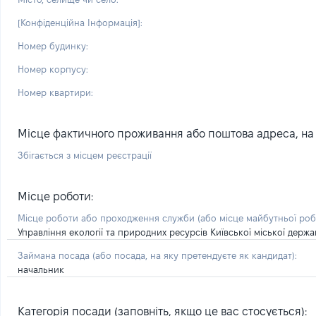
[Конфіденційна Інформація]:
Номер будинку:
Номер корпусу:
Номер квартири:
Місце фактичного проживання або поштова адреса, на я
Збігається з місцем реєстрації
Місце роботи:
Місце роботи або проходження служби
(або місце майбутньої ро
Управління екології та природних ресурсів Київської міської держав
Займана посада
(або посада, на яку претендуєте як кандидат)
:
начальник
Категорія посади (заповніть, якщо це вас стосується):