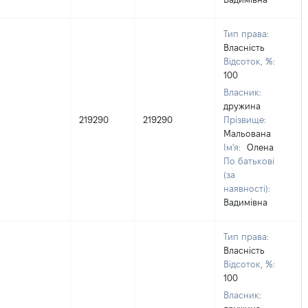
Тип права:
Власність
Відсоток, %:
100
Власник:
дружина
219290
219290
Прізвище:
Мальована
Ім'я:
Олена
По батькові
(за
наявності):
Вадимівна
Тип права:
Власність
Відсоток, %:
100
Власник: