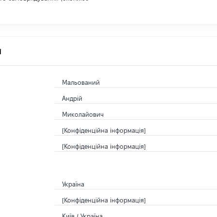
я
Мальований
Андрій
Миколайович
[Конфіденційна інформація]
[Конфіденційна інформація]
Україна
[Конфіденційна інформація]
Київ / Україна