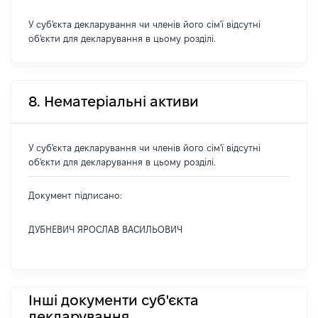
У суб'єкта декларування чи членів його сім'ї відсутні
об'єкти для декларування в цьому розділі.
8. Нематеріальні активи
У суб'єкта декларування чи членів його сім'ї відсутні
об'єкти для декларування в цьому розділі.
Документ підписано:
ДУБНЕВИЧ ЯРОСЛАВ ВАСИЛЬОВИЧ
Інші документи суб'єкта
декларування