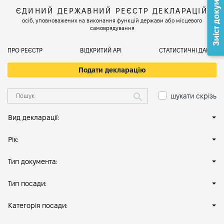
Зміст документа
ЄДИНИЙ ДЕРЖАВНИЙ РЕЄСТР ДЕКЛАРАЦІЙ
осіб, уповноважених на виконання функцій держави або місцевого
самоврядування
ПРО РЕЄСТР
ВІДКРИТИЙ АРІ
СТАТИСТИЧНІ ДАНІ
Подати декларацію
шукати скрізь
Вид декларації:
Рік:
Тип документа:
Тип посади:
Категорія посади: