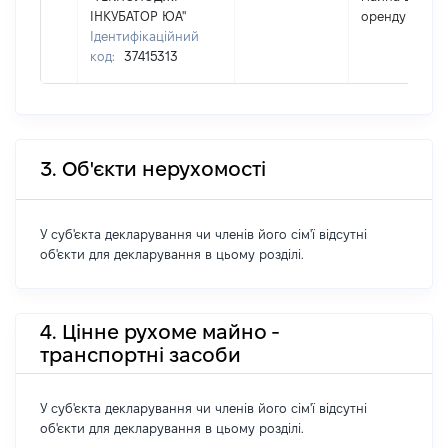
ІНКУБАТОР ЮА"
оренду
Ідентифікаційний
код:
37415313
3. Об'єкти нерухомості
У суб'єкта декларування чи членів його сім'ї відсутні
об'єкти для декларування в цьому розділі.
4. Цінне рухоме майно -
транспортні засоби
У суб'єкта декларування чи членів його сім'ї відсутні
об'єкти для декларування в цьому розділі.