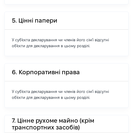
5. Цінні папери
У суб'єкта декларування чи членів його сім'ї відсутні
об'єкти для декларування в цьому розділі.
6. Корпоративні права
У суб'єкта декларування чи членів його сім'ї відсутні
об'єкти для декларування в цьому розділі.
7. Цінне рухоме майно (крім
транспортних засобів)