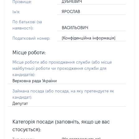
ДУБНЕВИЧ
Прізвище:
ЯРОСЛАВ
Ім'я:
По батькові (за
ВАСИЛЬОВИЧ
наявності):
[Конфіденційна інформація]
Податковий номер:
Місце роботи:
Місце роботи або проходження служби
(або місце
майбутньої роботи чи проходження служби для
кандидатів)
:
Верховна рада України
Займана посада
(або посада, на яку претендуєте як
кандидат)
:
Депутат
Категорія посади (заповніть, якщо це вас
стосується):