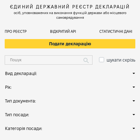
ЄДИНИЙ ДЕРЖАВНИЙ РЕЄСТР ДЕКЛАРАЦІЙ
осіб, уповноважених на виконання функцій держави або місцевого
самоврядування
ПРО РЕЄСТР
ВІДКРИТИЙ АРІ
СТАТИСТИЧНІ ДАНІ
Подати декларацію
шукати скрізь
Вид декларації:
Рік:
Тип документа:
Тип посади:
Категорія посади: