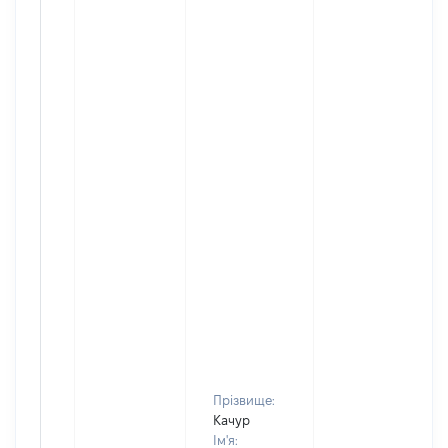
Прізвище:
Качур
Ім'я: