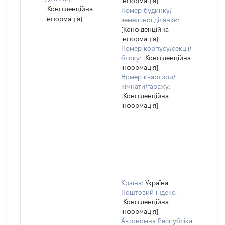
інформація]
[Конфіденційна
Номер будинку/
інформація]
земельної ділянки:
[Конфіденційна
інформація]
Номер корпусу/секції/
блоку:
[Конфіденційна
інформація]
Номер квартири/
кімнати/гаражу:
[Конфіденційна
інформація]
Країна:
Україна
Поштовий індекс:
[Конфіденційна
інформація]
Автономна Республіка