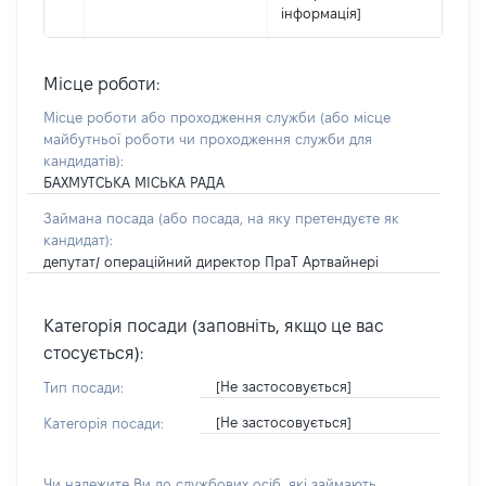
інформація]
Місце роботи:
Місце роботи або проходження служби
(або місце
майбутньої роботи чи проходження служби для
кандидатів)
:
БАХМУТСЬКА МІСЬКА РАДА
Займана посада
(або посада, на яку претендуєте як
кандидат)
:
депутат/ операційний директор ПраТ Артвайнері
Категорія посади (заповніть, якщо це вас
стосується):
[Не застосовується]
Тип посади:
[Не застосовується]
Категорія посади:
Чи належите Ви до службових осіб, які займають