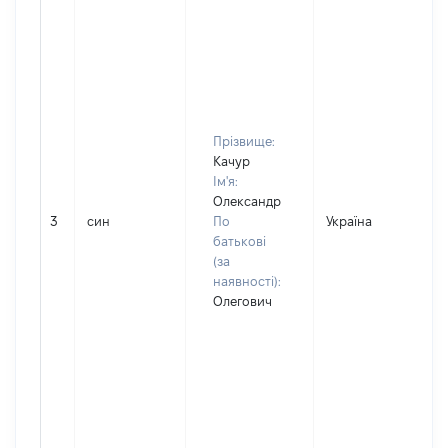
Прізвище:
Качур
Ім'я:
Олександр
3
син
По
Україна
батькові
(за
наявності):
Олегович