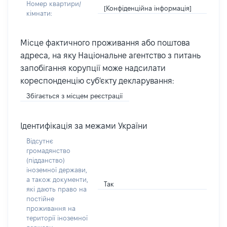
Номер квартири/
[Конфіденційна інформація]
кімнати:
Місце фактичного проживання або поштова
адреса, на яку Національне агентство з питань
запобігання корупції може надсилати
кореспонденцію суб'єкту декларування:
Збігається з місцем реєстрації
Ідентифікація за межами України
Відсутнє
громадянство
(підданство)
іноземної держави,
а також документи,
Так
які дають право на
постійне
проживання на
території іноземної