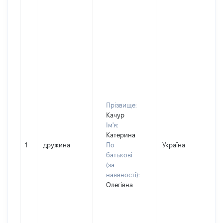
Прізвище:
Качур
Ім'я:
Катерина
1
дружина
По
Україна
батькові
(за
наявності):
Олегівна