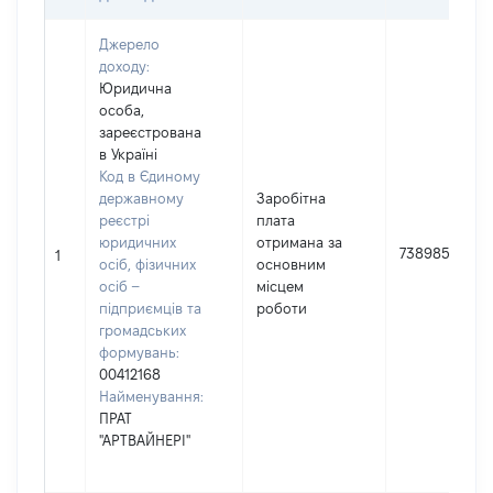
Джерело
доходу:
Юридична
особа,
зареєстрована
в Україні
Код в Єдиному
державному
Заробітна
реєстрі
плата
юридичних
отримана за
738985
1
осіб, фізичних
основним
осіб –
місцем
підприємців та
роботи
громадських
формувань:
00412168
Найменування:
ПРАТ
"АРТВАЙНЕРІ"