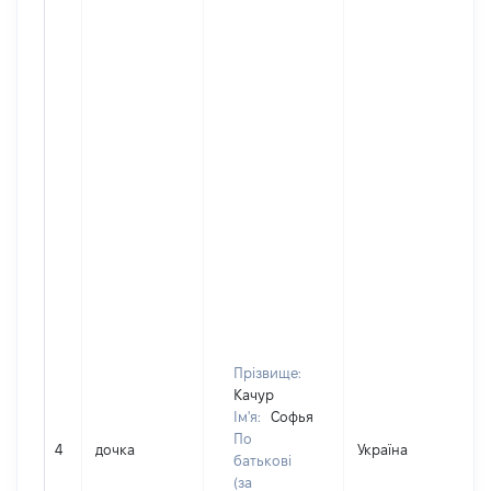
Прізвище:
Качур
Ім'я:
Софья
По
4
дочка
Україна
батькові
(за