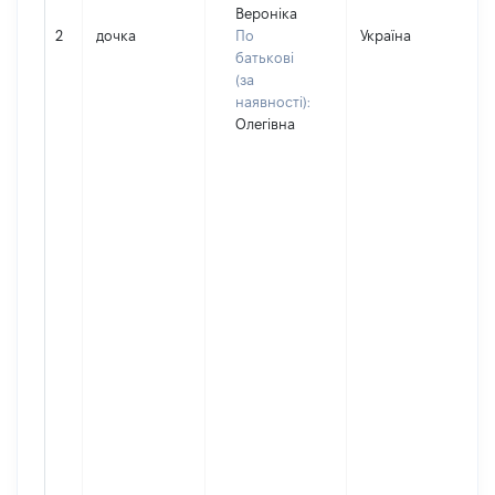
Вероніка
2
дочка
По
Україна
батькові
(за
наявності):
Олегівна