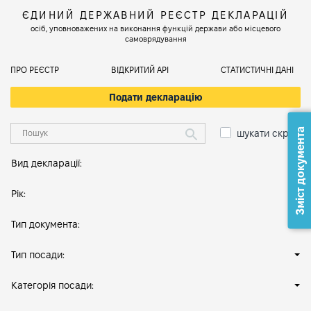
ЄДИНИЙ ДЕРЖАВНИЙ РЕЄСТР ДЕКЛАРАЦІЙ
осіб, уповноважених на виконання функцій держави або місцевого
самоврядування
ПРО РЕЄСТР
ВІДКРИТИЙ АРІ
СТАТИСТИЧНІ ДАНІ
Подати декларацію
Зміст документа
шукати скрізь
Вид декларації:
Рік:
Тип документа:
Тип посади:
Категорія посади: