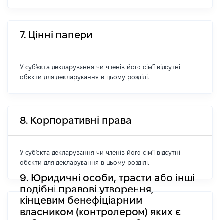
7. Цінні папери
У суб'єкта декларування чи членів його сім'ї відсутні
об'єкти для декларування в цьому розділі.
8. Корпоративні права
У суб'єкта декларування чи членів його сім'ї відсутні
об'єкти для декларування в цьому розділі.
9. Юридичні особи, трасти або інші
подібні правові утворення,
кінцевим бенефіціарним
власником (контролером) яких є