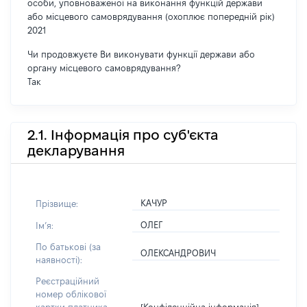
особи, уповноваженої на виконання функцій держави
або місцевого самоврядування (охоплює попередній рік)
2021
Чи продовжуєте Ви виконувати функції держави або
органу місцевого самоврядування?
Так
2.1. Інформація про суб'єкта
декларування
КАЧУР
Прізвище:
ОЛЕГ
Імʼя:
По батькові (за
ОЛЕКСАНДРОВИЧ
наявності):
Реєстраційний
номер облікової
[Конфіденційна інформація]