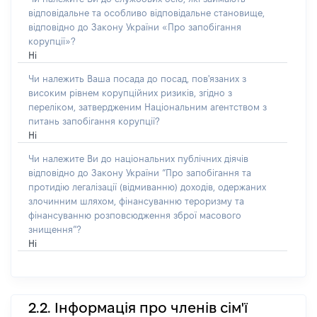
відповідальне та особливо відповідальне становище,
відповідно до Закону України «Про запобігання
корупції»?
Ні
Чи належить Ваша посада до посад, пов'язаних з
високим рівнем корупційних ризиків, згідно з
переліком, затвердженим Національним агентством з
питань запобігання корупції?
Ні
Чи належите Ви до національних публічних діячів
відповідно до Закону України “Про запобігання та
протидію легалізації (відмиванню) доходів, одержаних
злочинним шляхом, фінансуванню тероризму та
фінансуванню розповсюдження зброї масового
знищення”?
Ні
2.2. Інформація про членів сім'ї