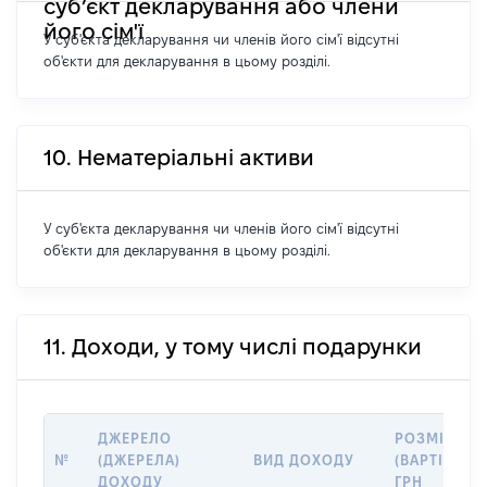
суб’єкт декларування або члени
його сім'ї
У суб'єкта декларування чи членів його сім'ї відсутні
об'єкти для декларування в цьому розділі.
10. Нематеріальні активи
У суб'єкта декларування чи членів його сім'ї відсутні
об'єкти для декларування в цьому розділі.
11. Доходи, у тому числі подарунки
ДЖЕРЕЛО
РОЗМІР
№
(ДЖЕРЕЛА)
ВИД ДОХОДУ
(ВАРТІСТЬ),
ДОХОДУ
ГРН