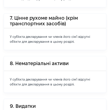
7. Цінне рухоме майно (крім
транспортних засобів)
У суб'єкта декларування чи членів його сім'ї відсутні
об'єкти для декларування в цьому розділі.
8. Нематеріальні активи
У суб'єкта декларування чи членів його сім'ї відсутні
об'єкти для декларування в цьому розділі.
9. Видатки