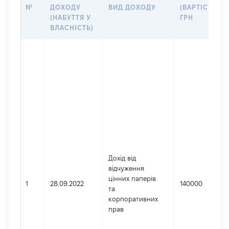
№
ДОХОДУ
ВИД ДОХОДУ
(ВАРТІСТЬ),
(НАБУТТЯ У
ГРН
ВЛАСНІСТЬ)
Дохід від
відчуження
цінних паперів
1
28.09.2022
140000
та
корпоративних
прав