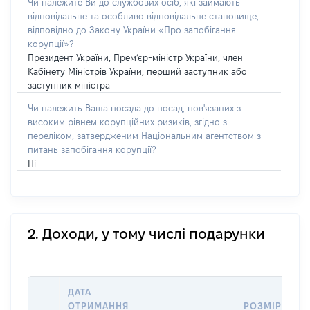
Чи належите Ви до службових осіб, які займають
відповідальне та особливо відповідальне становище,
відповідно до Закону України «Про запобігання
корупції»?
Президент України, Прем’єр-міністр України, член
Кабінету Міністрів України, перший заступник або
заступник міністра
Чи належить Ваша посада до посад, пов'язаних з
високим рівнем корупційних ризиків, згідно з
переліком, затвердженим Національним агентством з
питань запобігання корупції?
Ні
2. Доходи, у тому числі подарунки
ДАТА
ОТРИМАННЯ
РОЗМІР