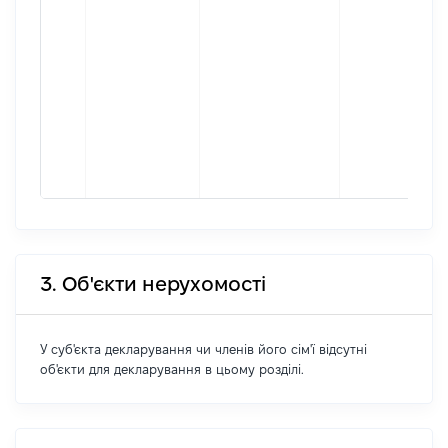
3. Об'єкти нерухомості
У суб'єкта декларування чи членів його сім'ї відсутні
об'єкти для декларування в цьому розділі.