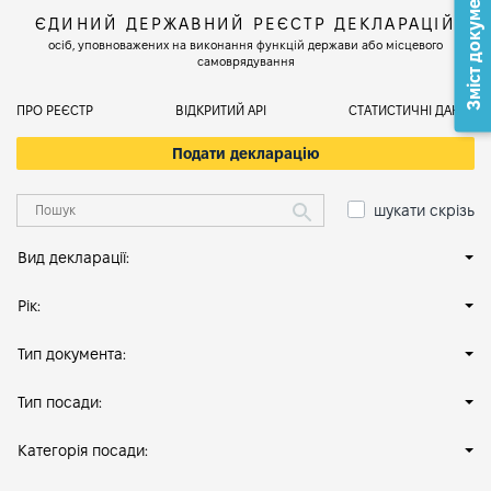
Зміст документа
ЄДИНИЙ ДЕРЖАВНИЙ РЕЄСТР ДЕКЛАРАЦІЙ
осіб, уповноважених на виконання функцій держави або місцевого
самоврядування
ПРО РЕЄСТР
ВІДКРИТИЙ АРІ
СТАТИСТИЧНІ ДАНІ
Подати декларацію
шукати скрізь
Вид декларації:
Рік:
Тип документа:
Тип посади:
Категорія посади: