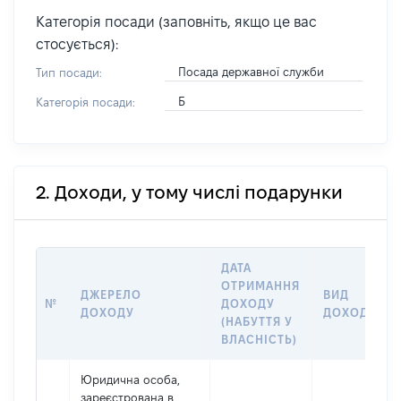
Категорія посади (заповніть, якщо це вас
стосується):
Посада державної служби
Тип посади:
Б
Категорія посади:
2. Доходи, у тому числі подарунки
ДАТА
ОТРИМАННЯ
ДЖЕРЕЛО
ВИД
№
ДОХОДУ
ДОХОДУ
ДОХОДУ
(НАБУТТЯ У
ВЛАСНІСТЬ)
Юридична особа,
зареєстрована в