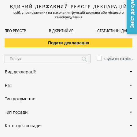
Зміст документа
ЄДИНИЙ ДЕРЖАВНИЙ РЕЄСТР ДЕКЛАРАЦІЙ
осіб, уповноважених на виконання функцій держави або місцевого
самоврядування
ПРО РЕЄСТР
ВІДКРИТИЙ АРІ
СТАТИСТИЧНІ ДАНІ
Подати декларацію
шукати скрізь
Вид декларації:
Рік:
Тип документа:
Тип посади:
Категорія посади: