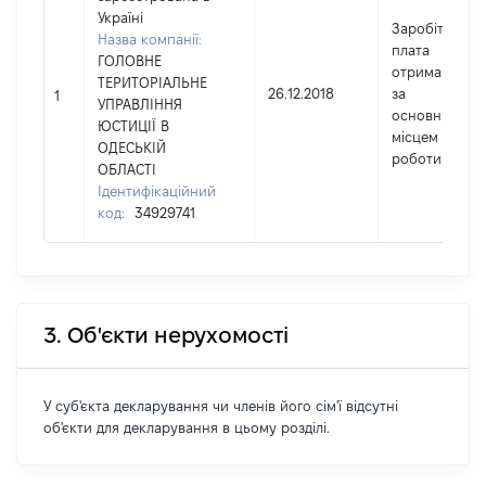
Україні
Заробітна
Назва компанії:
плата
ГОЛОВНЕ
отримана
ТЕРИТОРІАЛЬНЕ
26.12.2018
за
1
УПРАВЛІННЯ
основним
ЮСТИЦІЇ В
місцем
ОДЕСЬКІЙ
роботи
ОБЛАСТІ
Ідентифікаційний
код:
34929741
3. Об'єкти нерухомості
У суб'єкта декларування чи членів його сім'ї відсутні
об'єкти для декларування в цьому розділі.