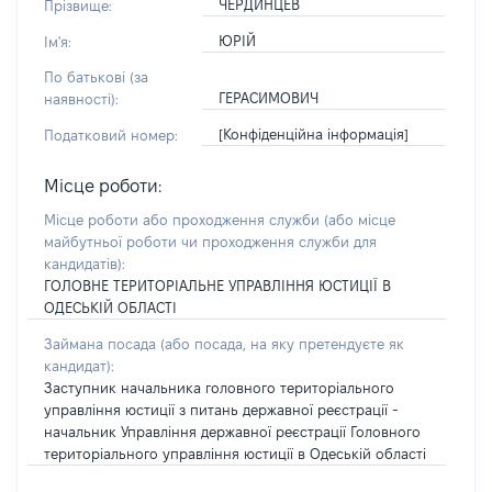
ЧЕРДИНЦЕВ
Прізвище:
ЮРІЙ
Ім'я:
По батькові (за
ГЕРАСИМОВИЧ
наявності):
[Конфіденційна інформація]
Податковий номер:
Місце роботи:
Місце роботи або проходження служби
(або місце
майбутньої роботи чи проходження служби для
кандидатів)
:
ГОЛОВНЕ ТЕРИТОРІАЛЬНЕ УПРАВЛІННЯ ЮСТИЦІЇ В
ОДЕСЬКІЙ ОБЛАСТІ
Займана посада
(або посада, на яку претендуєте як
кандидат)
:
Заступник начальника головного територіального
управління юстиції з питань державної реєстрації -
начальник Управління державної реєстрації Головного
територіального управління юстиції в Одеській області