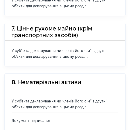
У суб'єкта декларування чи членів його сім'ї відсутні
об'єкти для декларування в цьому розділі.
7. Цінне рухоме майно (крім
транспортних засобів)
У суб'єкта декларування чи членів його сім'ї відсутні
об'єкти для декларування в цьому розділі.
8. Нематеріальні активи
У суб'єкта декларування чи членів його сім'ї відсутні
об'єкти для декларування в цьому розділі.
Документ підписано: