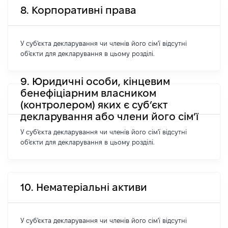
8. Корпоративні права
У суб'єкта декларування чи членів його сім'ї відсутні
об'єкти для декларування в цьому розділі.
9. Юридичні особи, кінцевим
бенефіціарним власником
(контролером) яких є суб’єкт
декларування або члени його сім’ї
У суб'єкта декларування чи членів його сім'ї відсутні
об'єкти для декларування в цьому розділі.
10. Нематеріальні активи
У суб'єкта декларування чи членів його сім'ї відсутні