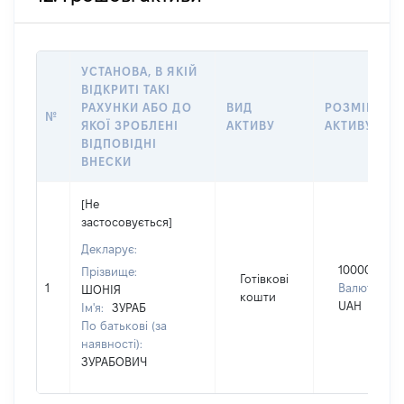
УСТАНОВА, В ЯКІЙ
ВІДКРИТІ ТАКІ
РАХУНКИ АБО ДО
ВИД
РОЗМІР
№
ЯКОЇ ЗРОБЛЕНІ
АКТИВУ
АКТИВУ
ВІДПОВІДНІ
ВНЕСКИ
[Не
застосовується]
Декларує:
100000
Прізвище:
Готівкові
1
Валюта:
ШОНІЯ
кошти
UAH
Ім'я:
ЗУРАБ
По батькові (за
наявності):
ЗУРАБОВИЧ