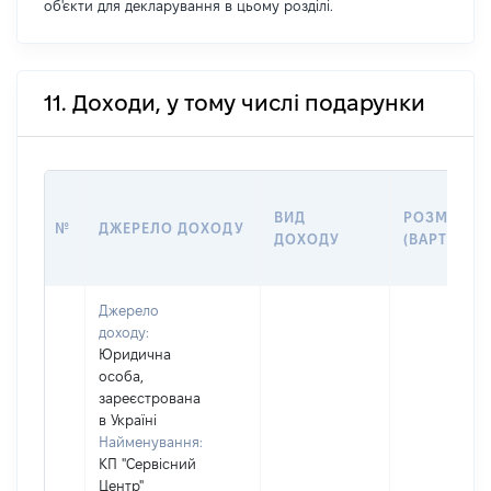
об'єкти для декларування в цьому розділі.
11. Доходи, у тому числі подарунки
ВИД
РОЗМІР
№
ДЖЕРЕЛО ДОХОДУ
ДОХОДУ
(ВАРТІСТЬ)
Джерело
доходу:
Юридична
особа,
зареєстрована
в Україні
Найменування:
КП "Сервісний
Центр"