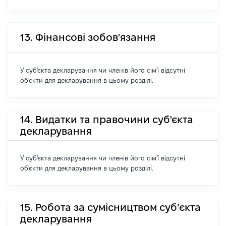
13. Фінансові зобов'язання
У суб'єкта декларування чи членів його сім'ї відсутні
об'єкти для декларування в цьому розділі.
14. Видатки та правочини суб'єкта
декларування
У суб'єкта декларування чи членів його сім'ї відсутні
об'єкти для декларування в цьому розділі.
15. Робота за сумісництвом суб’єкта
декларування