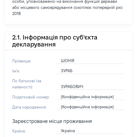
особи, уповноваженої на виконання функцій держави
або місцевого самоврядування (охоплює попередній рік)
2018
2.1. Інформація про суб'єкта
декларування
ШОНІЯ
Прізвище:
ЗУРАБ
Ім'я:
По батькові (за
ЗУРАБОВИЧ
наявності):
[Конфіденційна інформація]
Податковий номер:
[Конфіденційна інформація]
Дата народження:
Зареєстроване місце проживання
Україна
Країна: