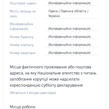
[Конфіденційна інформація]
Поштовий індекс:
Одеса / Одеська область /
Місто, селище чи
Україна
село:
[Конфіденційна
[Конфіденційна інформація]
Інформація]:
[Конфіденційна інформація]
Номер будинку:
[Конфіденційна інформація]
Номер корпусу:
[Конфіденційна інформація]
Номер квартири:
Місце фактичного проживання або поштова
адреса, на яку Національне агентство з питань
запобігання корупції може надсилати
кореспонденцію суб'єкту декларування:
Збігається з місцем реєстрації
Місце роботи: