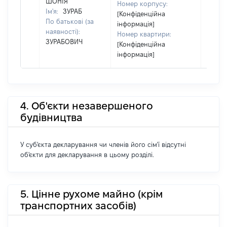
ШОНІЯ
Номер корпусу:
Ім'я:
ЗУРАБ
[Конфіденційна
По батькові (за
інформація]
наявності):
Номер квартири:
ЗУРАБОВИЧ
[Конфіденційна
інформація]
4. Об'єкти незавершеного
будівництва
У суб'єкта декларування чи членів його сім'ї відсутні
об'єкти для декларування в цьому розділі.
5. Цінне рухоме майно (крім
транспортних засобів)