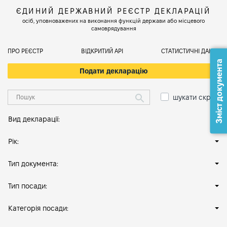
ЄДИНИЙ ДЕРЖАВНИЙ РЕЄСТР ДЕКЛАРАЦІЙ
осіб, уповноважених на виконання функцій держави або місцевого
самоврядування
ПРО РЕЄСТР
ВІДКРИТИЙ АРІ
СТАТИСТИЧНІ ДАНІ
Зміст документа
Подати декларацію
шукати скрізь
Вид декларації:
Рік:
Тип документа:
Тип посади:
Категорія посади: