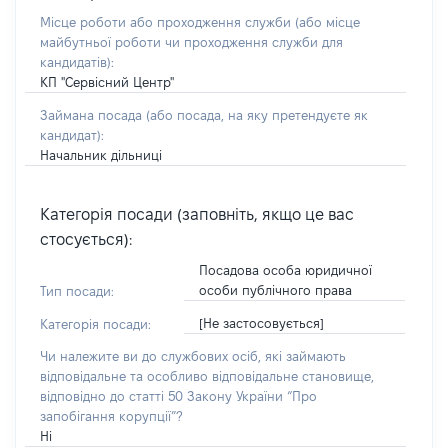
Місце роботи або проходження служби
(або місце
майбутньої роботи чи проходження служби для
кандидатів)
:
КП "Сервісний Центр"
Займана посада
(або посада, на яку претендуєте як
кандидат)
:
Начальник дільниці
Категорія посади (заповніть, якщо це вас
стосується):
Посадова особа юридичної
особи публічного права
Тип посади:
[Не застосовується]
Категорія посади:
Чи належите ви до службових осіб, які займають
відповідальне та особливо відповідальне становище,
відповідно до статті 50 Закону України “Про
запобігання корупції”?
Ні