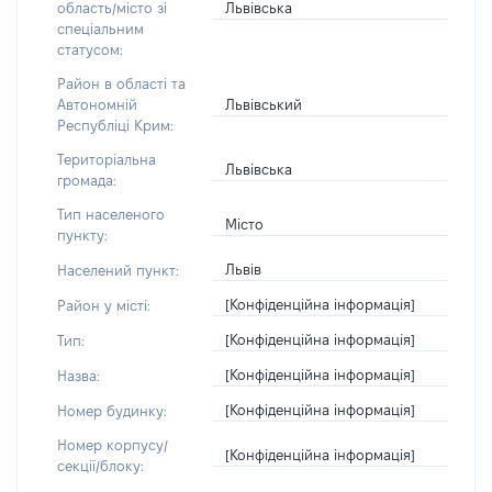
Львівська
область/місто зі
спеціальним
статусом:
Район в області та
Львівський
Автономній
Республіці Крим:
Територіальна
Львівська
громада:
Тип населеного
Місто
пункту:
Львів
Населений пункт:
[Конфіденційна інформація]
Район у місті:
[Конфіденційна інформація]
Тип:
[Конфіденційна інформація]
Назва:
[Конфіденційна інформація]
Номер будинку:
Номер корпусу/
[Конфіденційна інформація]
секції/блоку: