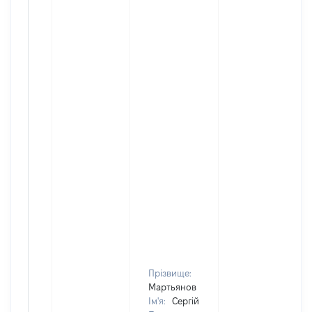
Прізвище:
Мартьянов
Ім'я:
Сергій