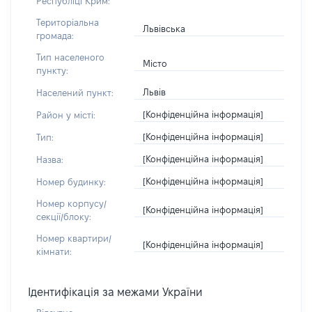
Республіці Крим:
Територіальна
Львівська
громада:
Тип населеного
Місто
пункту:
Львів
Населений пункт:
[Конфіденційна інформація]
Район у місті:
[Конфіденційна інформація]
Тип:
[Конфіденційна інформація]
Назва:
[Конфіденційна інформація]
Номер будинку:
Номер корпусу/
[Конфіденційна інформація]
секції/блоку:
Номер квартири/
[Конфіденційна інформація]
кімнати:
Ідентифікація за межами України