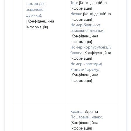
Тип:
[Конфіденційна
номер для
інформація]
земельної
Назва:
[Конфіденційна
ділянки):
інформація]
[Конфіденційна
Номер будинку/
інформація]
земельної ділянки:
[Конфіденційна
інформація]
Номер корпусу/секції/
блоку:
[Конфіденційна
інформація]
Номер квартири/
кімнати/гаражу:
[Конфіденційна
інформація]
Країна:
Україна
Поштовий індекс:
[Конфіденційна
інформація]