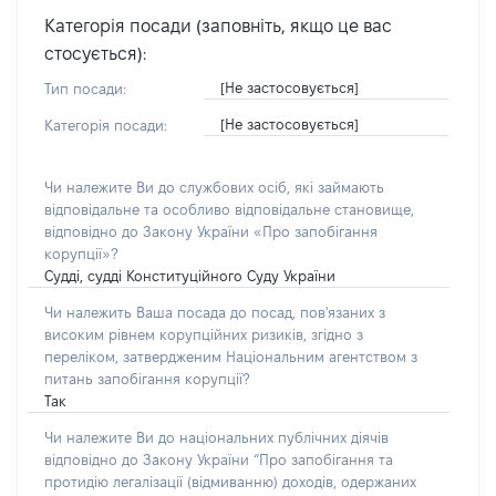
Категорія посади (заповніть, якщо це вас
стосується):
[Не застосовується]
Тип посади:
[Не застосовується]
Категорія посади:
Чи належите Ви до службових осіб, які займають
відповідальне та особливо відповідальне становище,
відповідно до Закону України «Про запобігання
корупції»?
Судді, судді Конституційного Суду України
Чи належить Ваша посада до посад, пов'язаних з
високим рівнем корупційних ризиків, згідно з
переліком, затвердженим Національним агентством з
питань запобігання корупції?
Так
Чи належите Ви до національних публічних діячів
відповідно до Закону України “Про запобігання та
протидію легалізації (відмиванню) доходів, одержаних