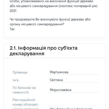
особи, уповноваженої на виконання функцій держави
або місцевого самоврядування (охоплює попередній рік)
2021
Чи продовжуєте Ви виконувати функції держави або
органу місцевого самоврядування?
Так
2.1. Інформація про суб'єкта
декларування
Мартьянова
Прізвище:
Світлана
Імʼя:
По батькові (за
Мирославівна
наявності):
Реєстраційний
номер облікової
[Конфіденційна інформація]