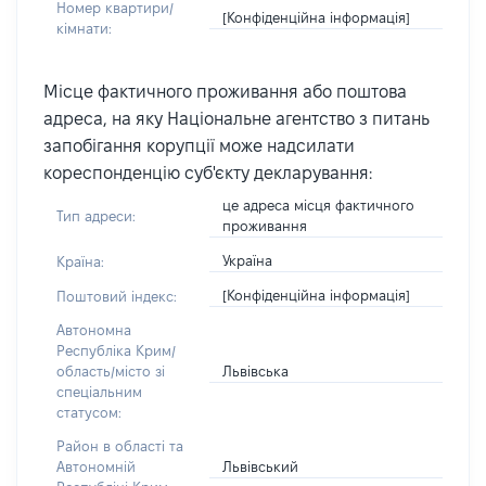
Номер квартири/
[Конфіденційна інформація]
кімнати:
Місце фактичного проживання або поштова
адреса, на яку Національне агентство з питань
запобігання корупції може надсилати
кореспонденцію суб'єкту декларування:
це адреса місця фактичного
Тип адреси:
проживання
Україна
Країна:
[Конфіденційна інформація]
Поштовий індекс:
Автономна
Республіка Крим/
Львівська
область/місто зі
спеціальним
статусом:
Район в області та
Львівський
Автономній