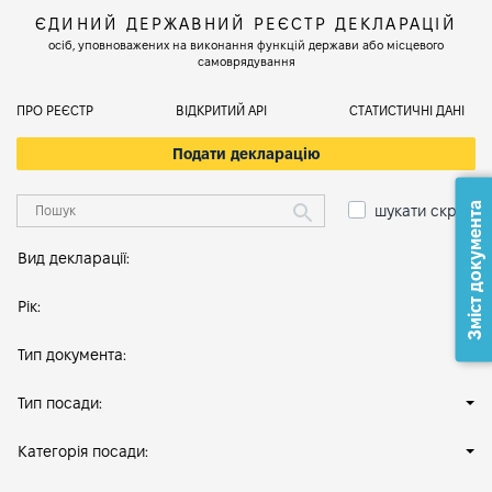
ЄДИНИЙ ДЕРЖАВНИЙ РЕЄСТР ДЕКЛАРАЦІЙ
осіб, уповноважених на виконання функцій держави або місцевого
самоврядування
ПРО РЕЄСТР
ВІДКРИТИЙ АРІ
СТАТИСТИЧНІ ДАНІ
Подати декларацію
Зміст документа
шукати скрізь
Вид декларації:
Рік:
Тип документа:
Тип посади:
Категорія посади: