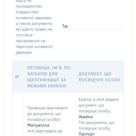
Відсутнє
громадянство
(підданство)
іноземної держави,
а також документи,
Так
які дають право на
постійне
проживання на
території іноземної
держави
ПРІЗВИЩЕ, ІМ’Я, ПО
БАТЬКОВІ ДЛЯ
ДОКУМЕНТ, ЩО
№
ІДЕНТИФІКАЦІЇ ЗА
ПОСВІДЧУЄ ОСОБУ
МЕЖАМИ УКРАЇНИ
Країна, в якій видано
документ, що
Прізвище (відповідно
посвідчує особу:
до документа, що
Україна
посвідчує особу):
Тип документа, що
Martyanova
посвідчує особу:
Ім’я (відповідно до
Паспорт