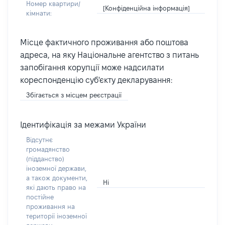
Номер квартири/
[Конфіденційна інформація]
кімнати:
Місце фактичного проживання або поштова
адреса, на яку Національне агентство з питань
запобігання корупції може надсилати
кореспонденцію суб'єкту декларування:
Збігається з місцем реєстрації
Ідентифікація за межами України
Відсутнє
громадянство
(підданство)
іноземної держави,
а також документи,
Ні
які дають право на
постійне
проживання на
території іноземної