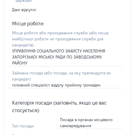
держави
Дані відсутні
Місце роботи:
Місце роботи або проходження служби
(або місце
майбутньої роботи чи проходження служби для
кандидатів)
:
УПРАВЛІННЯ СОЦІАЛЬНОГО ЗАХИСТУ НАСЕЛЕННЯ
ЗАПОРІЗЬКОІ МІСЬКОІ РАДИ ПО ЗАВОДСЬКОМУ
РАЙОНУ
Займана посада
(або посада, на яку претендуєте як
кандидат)
:
головний спеціаліст відділу прийому громадян
Категорія посади (заповніть, якщо це вас
стосується):
Посада в органах місцевого
самоврядування
Тип посади: