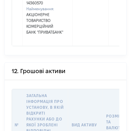
14360570
Найменування:
АКЦІОНЕРНЕ
ТОВАРИСТВО
КОМЕРЦІЙНИЙ
БАНК "ПРИВАТБАНК"
12. Грошові активи
ЗАГАЛЬНА
ІНФОРМАЦІЯ ПРО
УСТАНОВУ, В ЯКІЙ
ВІДКРИТІ
РОЗМІР
РАХУНКИ АБО ДО
ТА
№
ЯКОЇ ЗРОБЛЕНІ
ВИД АКТИВУ
ВАЛЮТА
ВІДПОВІДНІ