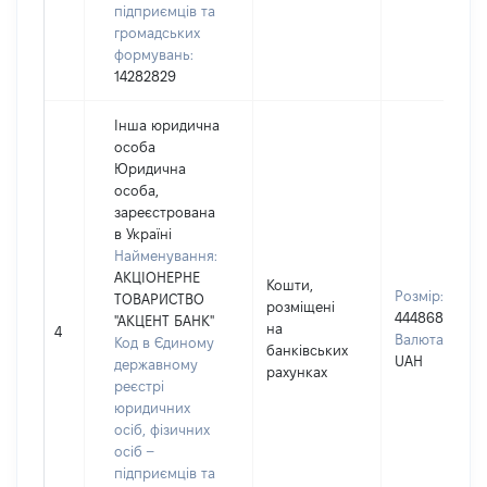
підприємців та
громадських
формувань:
14282829
Інша юридична
особа
Юридична
особа,
зареєстрована
в Україні
Найменування:
АКЦІОНЕРНЕ
Кошти,
Розмір:
ТОВАРИСТВО
розміщені
444868
"АКЦЕНТ БАНК"
на
4
Валюта:
Код в Єдиному
банківських
UAH
державному
рахунках
реєстрі
юридичних
осіб, фізичних
осіб –
підприємців та