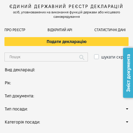
ЄДИНИЙ ДЕРЖАВНИЙ РЕЄСТР ДЕКЛАРАЦІЙ
осіб, уповноважених на виконання функцій держави або місцевого
самоврядування
ПРО РЕЄСТР
ВІДКРИТИЙ АРІ
СТАТИСТИЧНІ ДАНІ
Подати декларацію
Зміст документа
шукати скрізь
Вид декларації:
Рік:
Тип документа:
Тип посади:
Категорія посади: