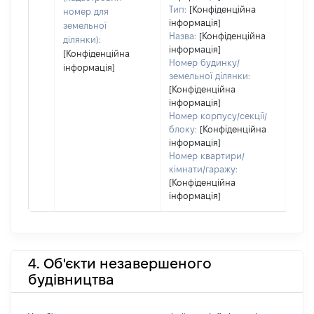
Тип:
[Конфіденційна
номер для
інформація]
земельної
Назва:
[Конфіденційна
ділянки):
інформація]
[Конфіденційна
Номер будинку/
інформація]
земельної ділянки:
[Конфіденційна
інформація]
Номер корпусу/секції/
блоку:
[Конфіденційна
інформація]
Номер квартири/
кімнати/гаражу:
[Конфіденційна
інформація]
4. Об'єкти незавершеного
будівництва