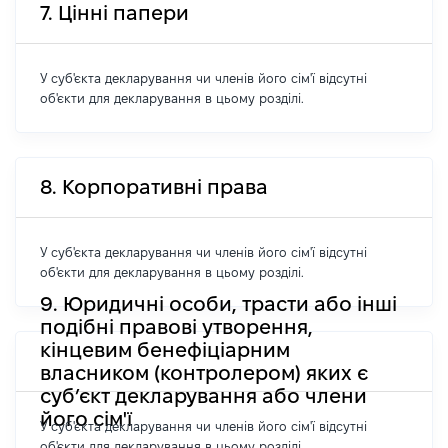
7. Цінні папери
У суб'єкта декларування чи членів його сім'ї відсутні
об'єкти для декларування в цьому розділі.
8. Корпоративні права
У суб'єкта декларування чи членів його сім'ї відсутні
об'єкти для декларування в цьому розділі.
9. Юридичні особи, трасти або інші
подібні правові утворення,
кінцевим бенефіціарним
власником (контролером) яких є
суб’єкт декларування або члени
його сім'ї
У суб'єкта декларування чи членів його сім'ї відсутні
об'єкти для декларування в цьому розділі.