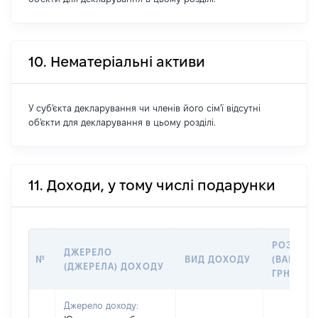
10. Нематеріальні активи
У суб'єкта декларування чи членів його сім'ї відсутні
об'єкти для декларування в цьому розділі.
11. Доходи, у тому числі подарунки
РОЗМІР
ДЖЕРЕЛО
№
ВИД ДОХОДУ
(ВАРТІСТ
(ДЖЕРЕЛА) ДОХОДУ
ГРН
Джерело доходу: