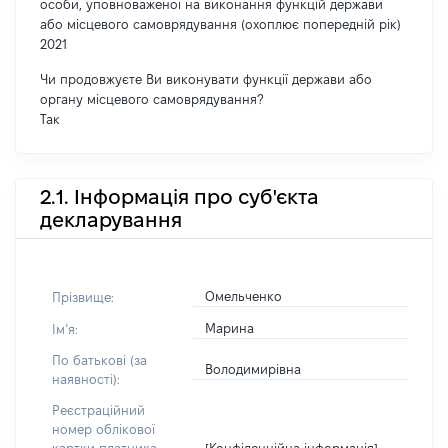
особи, уповноваженої на виконання функцій держави
або місцевого самоврядування (охоплює попередній рік)
2021
Чи продовжуєте Ви виконувати функції держави або
органу місцевого самоврядування?
Так
2.1. Інформація про суб'єкта
декларування
Омельченко
Прізвище:
Марина
Імʼя:
По батькові (за
Володимирівна
наявності):
Реєстраційний
номер облікової
[Конфіденційна інформація]