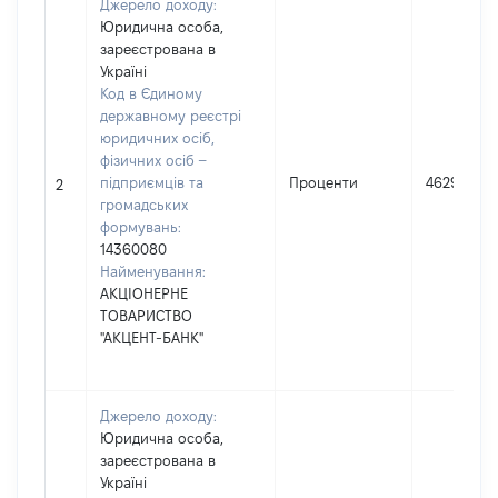
Джерело доходу:
Юридична особа,
зареєстрована в
Україні
Код в Єдиному
державному реєстрі
юридичних осіб,
фізичних осіб –
підприємців та
Проценти
46297
2
громадських
формувань:
14360080
Найменування:
АКЦІОНЕРНЕ
ТОВАРИСТВО
"АКЦЕНТ-БАНК"
Джерело доходу:
Юридична особа,
зареєстрована в
Україні