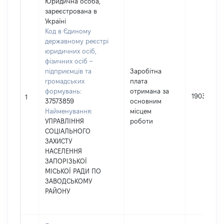
Юридична особа,
зареєстрована в
Україні
Код в Єдиному
державному реєстрі
юридичних осіб,
фізичних осіб –
підприємців та
Заробітна
громадських
плата
формувань:
отримана за
190351
1
37573859
основним
Найменування:
місцем
УПРАВЛІННЯ
роботи
СОЦІАЛЬНОГО
ЗАХИСТУ
НАСЕЛЕННЯ
ЗАПОРІЗЬКОЇ
МІСЬКОЇ РАДИ ПО
ЗАВОДСЬКОМУ
РАЙОНУ