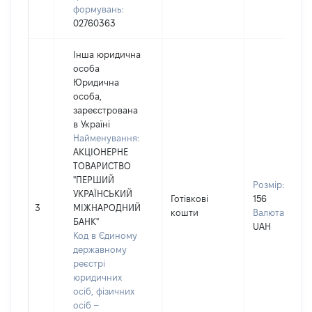
формувань:
02760363
Інша юридична
особа
Юридична
особа,
зареєстрована
в Україні
Найменування:
АКЦІОНЕРНЕ
ТОВАРИСТВО
"ПЕРШИЙ
Розмір:
УКРАЇНСЬКИЙ
Готівкові
156
3
МІЖНАРОДНИЙ
кошти
Валюта:
БАНК"
UAH
Код в Єдиному
державному
реєстрі
юридичних
осіб, фізичних
осіб –