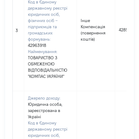
Код в Єдиному
державному реєстрі
юридичних осіб,
фізичних осіб –
Інше
підприємців та
Компенсація
4285
3
громадських
(повернення
формувань:
коштів)
42963918
Найменування:
ТОВАРИСТВО З
ОБМЕЖЕНОЮ
ВІДПОВІДАЛЬНІСТЮ
"КОМПАС УКРАЇНИ"
Джерело доходу:
Юридична особа,
зареєстрована в
Україні
Код в Єдиному
державному реєстрі
юридичних осіб,