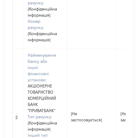
рахунку:
[Конфіденційна
інформація]
Номер
рахунку:
[Конфіденційна
інформація]
Найменування
банку або
іншої
фінансової
установи:
АКЦІОНЕРНЕ
ТОВАРИСТВО
КОМЕРЦІЙНИЙ
БАНК
"ПРИВАТБАНК"
[Не
[Не
Тип рахунку:
2
застосовується]
застосов
[Конфіденційна
інформація]
Інший тип