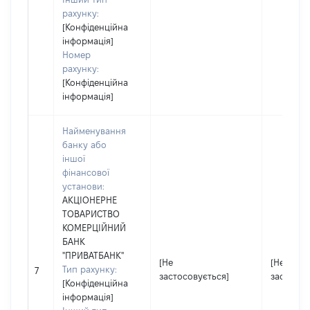
рахунку:
[Конфіденційна
інформація]
Номер
рахунку:
[Конфіденційна
інформація]
Найменування
банку або
іншої
фінансової
установи:
АКЦІОНЕРНЕ
ТОВАРИСТВО
КОМЕРЦІЙНИЙ
БАНК
"ПРИВАТБАНК"
[Не
[Не
Тип рахунку:
7
застосовується]
застосов
[Конфіденційна
інформація]