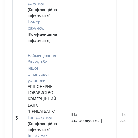
рахунку:
[Конфіденційна
інформація]
Номер
рахунку:
[Конфіденційна
інформація]
Найменування
банку або
іншої
фінансової
установи:
АКЦІОНЕРНЕ
ТОВАРИСТВО
КОМЕРЦІЙНИЙ
БАНК
"ПРИВАТБАНК"
[Не
[Не
Тип рахунку:
3
застосовується]
застосов
[Конфіденційна
інформація]
Інший тип