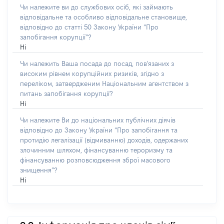
Чи належите ви до службових осіб, які займають
відповідальне та особливо відповідальне становище,
відповідно до статті 50 Закону України “Про
запобігання корупції”?
Ні
Чи належить Ваша посада до посад, пов'язаних з
високим рівнем корупційних ризиків, згідно з
переліком, затвердженим Національним агентством з
питань запобігання корупції?
Ні
Чи належите Ви до національних публічних діячів
відповідно до Закону України “Про запобігання та
протидію легалізації (відмиванню) доходів, одержаних
злочинним шляхом, фінансуванню тероризму та
фінансуванню розповсюдження зброї масового
знищення”?
Ні