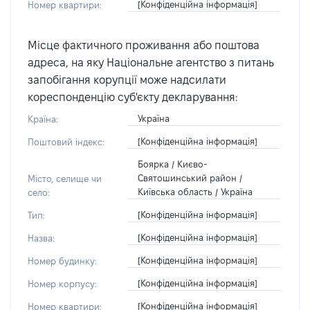
[Конфіденційна інформація]
Номер квартири:
Місце фактичного проживання або поштова
адреса, на яку Національне агентство з питань
запобігання корупції може надсилати
кореспонденцію суб'єкту декларування:
Україна
Країна:
[Конфіденційна інформація]
Поштовий індекс:
Боярка / Києво-
Святошинський район /
Місто, селище чи
Київська область / Україна
село:
[Конфіденційна інформація]
Тип:
[Конфіденційна інформація]
Назва:
[Конфіденційна інформація]
Номер будинку:
[Конфіденційна інформація]
Номер корпусу:
[Конфіденційна інформація]
Номер квартири: