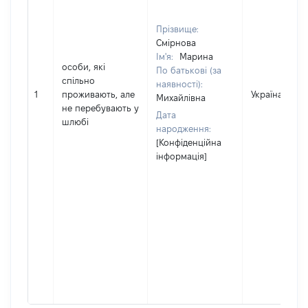
Прізвище:
Смірнова
Ім'я:
Марина
особи, які
По батькові (за
спільно
наявності):
1
проживають, але
Україна
Михайлівна
не перебувають у
Дата
шлюбі
народження:
[Конфіденційна
інформація]