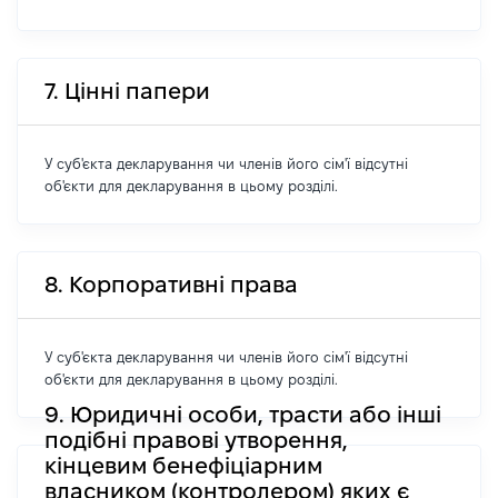
7. Цінні папери
У суб'єкта декларування чи членів його сім'ї відсутні
об'єкти для декларування в цьому розділі.
8. Корпоративні права
У суб'єкта декларування чи членів його сім'ї відсутні
об'єкти для декларування в цьому розділі.
9. Юридичні особи, трасти або інші
подібні правові утворення,
кінцевим бенефіціарним
власником (контролером) яких є