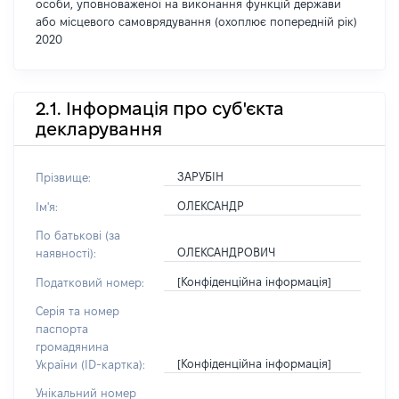
особи, уповноваженої на виконання функцій держави
або місцевого самоврядування (охоплює попередній рік)
2020
2.1. Інформація про суб'єкта
декларування
ЗАРУБІН
Прізвище:
ОЛЕКСАНДР
Ім'я:
По батькові (за
ОЛЕКСАНДРОВИЧ
наявності):
[Конфіденційна інформація]
Податковий номер:
Серія та номер
паспорта
громадянина
[Конфіденційна інформація]
України (ID-картка):
Унікальний номер