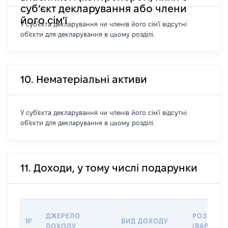
суб’єкт декларування або члени
його сім'ї
У суб'єкта декларування чи членів його сім'ї відсутні
об'єкти для декларування в цьому розділі.
10. Нематеріальні активи
У суб'єкта декларування чи членів його сім'ї відсутні
об'єкти для декларування в цьому розділі.
11. Доходи, у тому числі подарунки
ДЖЕРЕЛО
РОЗМІР
№
ВИД ДОХОДУ
ДОХОДУ
(ВАРТІСТЬ