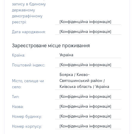
запису в Єдиному
державному
демографічному
[Конфіденційна інформація]
реєстрі:
[Конфіденційна інформація]
Дата народження:
Зареєстроване місце проживання
Україна
Країна:
[Конфіденційна інформація]
Поштовий індекс:
Боярка / Києво-
Святошинський район /
Місто, селище чи
Київська область / Україна
село:
[Конфіденційна інформація]
Тип:
[Конфіденційна інформація]
Назва:
[Конфіденційна інформація]
Номер будинку:
[Конфіденційна інформація]
Номер корпусу: