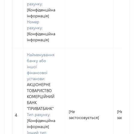
рахунку:
[Конфіденційна
інформація]
Номер
рахунку:
[Конфіденційна
інформація]
Найменування
банку або
іншої
фінансової
установи:
АКЦІОНЕРНЕ
ТОВАРИСТВО
КОМЕРЦІЙНИЙ
БАНК
"ПРИВАТБАНК"
[Не
[Не
Тип рахунку:
4
застосовується]
застосов
[Конфіденційна
інформація]
Інший тип