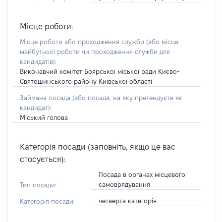
Місце роботи:
Місце роботи або проходження служби
(або місце
майбутньої роботи чи проходження служби для
кандидатів)
:
Виконавчий комітет Боярської міської ради Києво-
Святошинського району Київської області
Займана посада
(або посада, на яку претендуєте як
кандидат)
:
Міський голова
Категорія посади (заповніть, якщо це вас
стосується):
Посада в органах місцевого
самоврядування
Тип посади:
четверта категорія
Категорія посади: