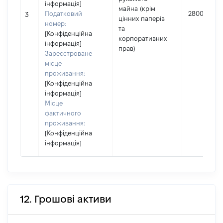
інформація]
майна (крім
Податковий
280000
3
цінних паперів
номер:
та
[Конфіденційна
корпоративних
інформація]
прав)
Зареєстроване
місце
проживання:
[Конфіденційна
інформація]
Місце
фактичного
проживання:
[Конфіденційна
інформація]
12. Грошові активи