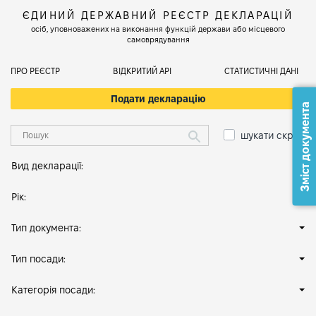
ЄДИНИЙ ДЕРЖАВНИЙ РЕЄСТР ДЕКЛАРАЦІЙ
осіб, уповноважених на виконання функцій держави або місцевого
самоврядування
ПРО РЕЄСТР
ВІДКРИТИЙ АРІ
СТАТИСТИЧНІ ДАНІ
Подати декларацію
Зміст документа
шукати скрізь
Вид декларації:
Рік:
Тип документа:
Тип посади:
Категорія посади: