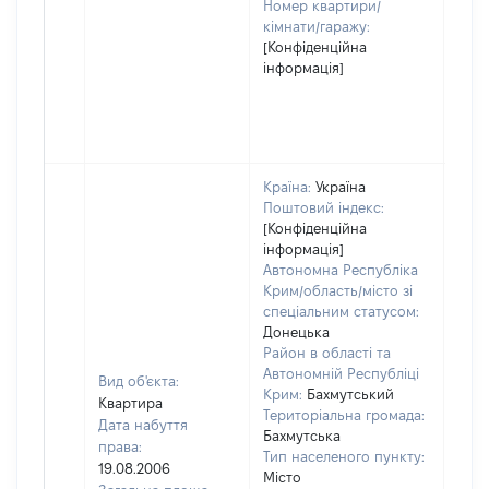
Номер квартири/
кімнати/гаражу:
[Конфіденційна
інформація]
Країна:
Україна
Поштовий індекс:
[Конфіденційна
інформація]
Автономна Республіка
Крим/область/місто зі
спеціальним статусом:
Донецька
Район в області та
Автономній Республіці
Вид об'єкта:
Крим:
Бахмутський
Квартира
Територіальна громада:
Дата набуття
Бахмутська
права:
Тип населеного пункту:
19.08.2006
Місто