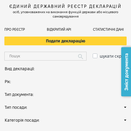
ЄДИНИЙ ДЕРЖАВНИЙ РЕЄСТР ДЕКЛАРАЦІЙ
осіб, уповноважених на виконання функцій держави або місцевого
самоврядування
ПРО РЕЄСТР
ВІДКРИТИЙ АРІ
СТАТИСТИЧНІ ДАНІ
Подати декларацію
Зміст документа
шукати скрізь
Вид декларації:
Рік:
Тип документа:
Тип посади:
Категорія посади: