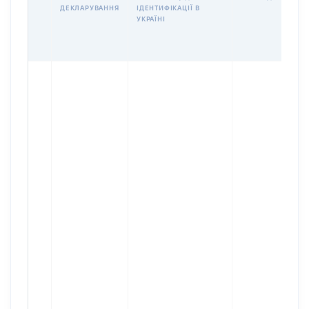
ДЕКЛАРУВАННЯ
ІДЕНТИФІКАЦІЇ В
УКРАЇНІ