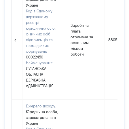
Україні
Код в Єдиному
державному
реєстрі
Заробітна
юридичних осіб,
плата
фізичних осіб –
отримана за
підприємців та
880528
4
основним
громадських
місцем
формувань:
роботи
00022450
Найменування:
ЛУГАНСЬКА
ОБЛАСНА
ДЕРЖАВНА
АДМІНІСТРАЦІЯ
Джерело доходу:
Юридична особа,
зареєстрована в
Україні