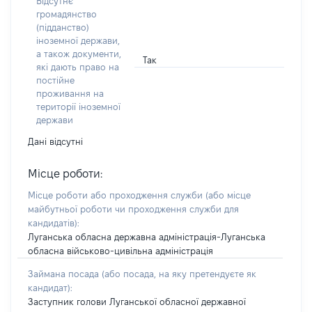
Відсутнє
громадянство
(підданство)
іноземної держави,
а також документи,
Так
які дають право на
постійне
проживання на
території іноземної
держави
Дані відсутні
Місце роботи:
Місце роботи або проходження служби
(або місце
майбутньої роботи чи проходження служби для
кандидатів)
:
Луганська обласна державна адміністрація-Луганська
обласна військово-цивільна адміністрація
Займана посада
(або посада, на яку претендуєте як
кандидат)
:
Заступник голови Луганської обласної державної