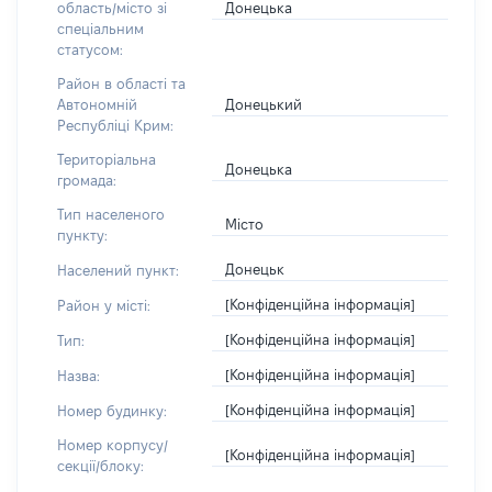
Донецька
область/місто зі
спеціальним
статусом:
Район в області та
Донецький
Автономній
Республіці Крим:
Територіальна
Донецька
громада:
Тип населеного
Місто
пункту:
Донецьк
Населений пункт:
[Конфіденційна інформація]
Район у місті:
[Конфіденційна інформація]
Тип:
[Конфіденційна інформація]
Назва:
[Конфіденційна інформація]
Номер будинку:
Номер корпусу/
[Конфіденційна інформація]
секції/блоку: