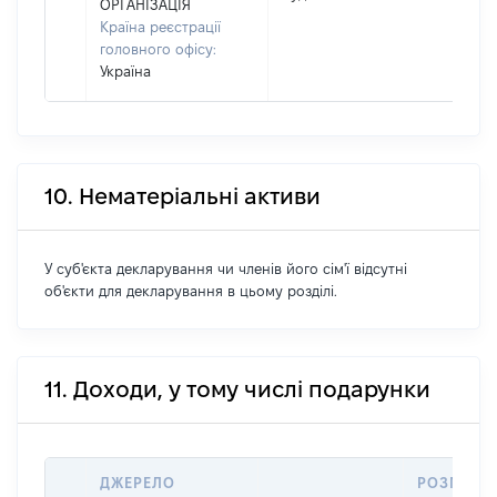
ОРГАНІЗАЦІЯ
Країна реєстрації
головного офісу:
Україна
10. Нематеріальні активи
У суб'єкта декларування чи членів його сім'ї відсутні
об'єкти для декларування в цьому розділі.
11. Доходи, у тому числі подарунки
ДЖЕРЕЛО
РОЗМІР