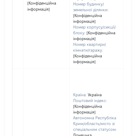
[Конфіденційна
Номер будинку/
інформація]
земельної ділянки:
[Конфіденційна
інформація]
Номер корпусу/секції/
блоку:
[Конфіденційна
інформація]
Номер квартири/
кімнати/гаражу:
[Конфіденційна
інформація]
Країна:
Україна
Поштовий індекс:
[Конфіденційна
інформація]
Автономна Республіка
Крим/область/місто зі
спеціальним статусом:
Донецька