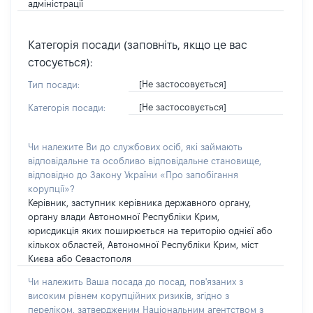
адміністрації
Категорія посади (заповніть, якщо це вас
стосується):
[Не застосовується]
Тип посади:
[Не застосовується]
Категорія посади:
Чи належите Ви до службових осіб, які займають
відповідальне та особливо відповідальне становище,
відповідно до Закону України «Про запобігання
корупції»?
Керівник, заступник керівника державного органу,
органу влади Автономної Республіки Крим,
юрисдикція яких поширюється на територію однієї або
кількох областей, Автономної Республіки Крим, міст
Києва або Севастополя
Чи належить Ваша посада до посад, пов'язаних з
високим рівнем корупційних ризиків, згідно з
переліком, затвердженим Національним агентством з