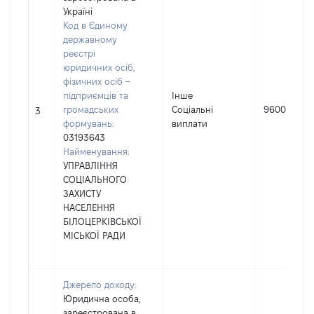
Україні
Код в Єдиному
державному
реєстрі
юридичних осіб,
фізичних осіб –
підприємців та
Інше
громадських
Соціальні
96000
3
формувань:
виплати
03193643
Найменування:
УПРАВЛІННЯ
СОЦІАЛЬНОГО
ЗАХИСТУ
НАСЕЛЕННЯ
БІЛОЦЕРКІВСЬКОЇ
МІСЬКОЇ РАДИ
Джерело доходу:
Юридична особа,
зареєстрована в