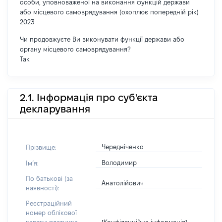
особи, уповноваженої на виконання функцій держави
або місцевого самоврядування (охоплює попередній рік)
2023
Чи продовжуєте Ви виконувати функції держави або
органу місцевого самоврядування?
Так
2.1. Інформація про суб'єкта
декларування
Чередніченко
Прізвище:
Володимир
Імʼя:
По батькові (за
Анатолійович
наявності):
Реєстраційний
номер облікової
[Конфіденційна інформація]