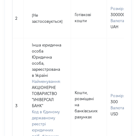
Розмір:
Готівкові
300000
[Не
2
кошти
Валюта:
застосовується]
UAH
Інша юридична
особа
Юридична
особа,
зареєстрована
в Україні
Найменування:
АКЦІОНЕРНЕ
Кошти,
ТОВАРИСТВО
Розмір:
розміщені
"УНІВЕРСАЛ
300
на
3
БАНК"
Валюта:
банківських
Код в Єдиному
USD
рахунках
державному
реєстрі
юридичних