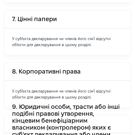
7. Цінні папери
У суб'єкта декларування чи членів його сім'ї відсутні
об'єкти для декларування в цьому розділі.
8. Корпоративні права
У суб'єкта декларування чи членів його сім'ї відсутні
об'єкти для декларування в цьому розділі.
9. Юридичні особи, трасти або інші
подібні правові утворення,
кінцевим бенефіціарним
власником (контролером) яких є
суб’єкт декларування або члени