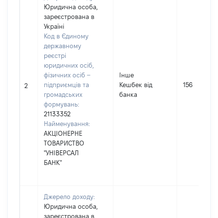
Юридична особа,
зареєстрована в
Україні
Код в Єдиному
державному
реєстрі
юридичних осіб,
фізичних осіб –
Інше
підприємців та
Кешбек від
156
2
громадських
банка
формувань:
21133352
Найменування:
АКЦІОНЕРНЕ
ТОВАРИСТВО
"УНІВЕРСАЛ
БАНК"
Джерело доходу:
Юридична особа,
зареєстрована в