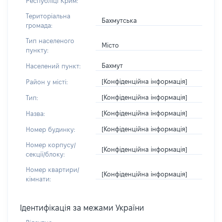
Республіці Крим:
Територіальна
Бахмутська
громада:
Тип населеного
Місто
пункту:
Бахмут
Населений пункт:
[Конфіденційна інформація]
Район у місті:
[Конфіденційна інформація]
Тип:
[Конфіденційна інформація]
Назва:
[Конфіденційна інформація]
Номер будинку:
Номер корпусу/
[Конфіденційна інформація]
секції/блоку:
Номер квартири/
[Конфіденційна інформація]
кімнати:
Ідентифікація за межами України