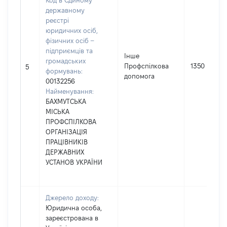
Код в Єдиному
державному
реєстрі
юридичних осіб,
фізичних осіб –
підприємців та
Інше
громадських
Профспілкова
1350
5
формувань:
допомога
00132256
Найменування:
БАХМУТСЬКА
МІСЬКА
ПРОФСПІЛКОВА
ОРГАНІЗАЦІЯ
ПРАЦІВНИКІВ
ДЕРЖАВНИХ
УСТАНОВ УКРАЇНИ
Джерело доходу:
Юридична особа,
зареєстрована в