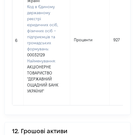
Україні
Код в Єдиному
державному
реєстрі
юридичних осіб,
фізичних осіб –
підприємців та
Проценти
927
6
громадських
формувань:
00032129
Найменування:
АКЦІОНЕРНЕ
ТОВАРИСТВО
"ДЕРЖАВНИЙ
ОЩАДНИЙ БАНК
УКРАЇНИ"
12. Грошові активи