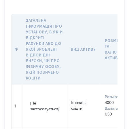
ЗАГАЛЬНА
ІНФОРМАЦІЯ ПРО
УСТАНОВУ, В ЯКІЙ
ВІДКРИТІ
РОЗМІР
РАХУНКИ АБО ДО
ТА
№
ЯКОЇ ЗРОБЛЕНІ
ВИД АКТИВУ
ВАЛЮТА
ВІДПОВІДНІ
АКТИВУ
ВНЕСКИ, ЧИ ПРО
ФІЗИЧНУ ОСОБУ,
ЯКІЙ ПОЗИЧЕНО
КОШТИ
Розмір:
Готівкові
4000
[Не
1
кошти
Валюта:
застосовується]
USD