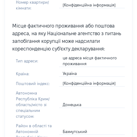
Номер квартири/
[Конфіденційна інформація]
кімнати:
Місце фактичного проживання або поштова
адреса, на яку Національне агентство з питань
запобігання корупції може надсилати
кореспонденцію суб'єкту декларування:
це адреса місця фактичного
Тип адреси:
проживання
Україна
Країна:
[Конфіденційна інформація]
Поштовий індекс:
Автономна
Республіка Крим/
Донецька
область/місто зі
спеціальним
статусом:
Район в області та
Бахмутський
Автономній