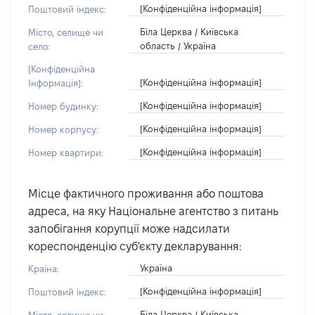
[Конфіденційна інформація]
Поштовий індекс:
Біла Церква / Київська
Місто, селище чи
область / Україна
село:
[Конфіденційна
[Конфіденційна інформація]
Інформація]:
[Конфіденційна інформація]
Номер будинку:
[Конфіденційна інформація]
Номер корпусу:
[Конфіденційна інформація]
Номер квартири:
Місце фактичного проживання або поштова
адреса, на яку Національне агентство з питань
запобігання корупції може надсилати
кореспонденцію суб'єкту декларування:
Україна
Країна:
[Конфіденційна інформація]
Поштовий індекс:
Біла Церква / Київська