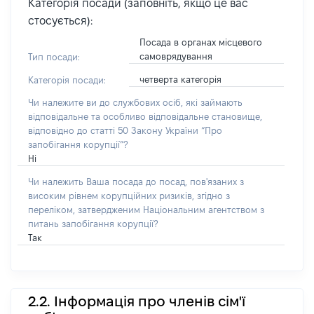
Категорія посади (заповніть, якщо це вас
стосується):
Посада в органах місцевого
самоврядування
Тип посади:
четверта категорія
Категорія посади:
Чи належите ви до службових осіб, які займають
відповідальне та особливо відповідальне становище,
відповідно до статті 50 Закону України “Про
запобігання корупції”?
Ні
Чи належить Ваша посада до посад, пов'язаних з
високим рівнем корупційних ризиків, згідно з
переліком, затвердженим Національним агентством з
питань запобігання корупції?
Так
2.2. Інформація про членів сім'ї