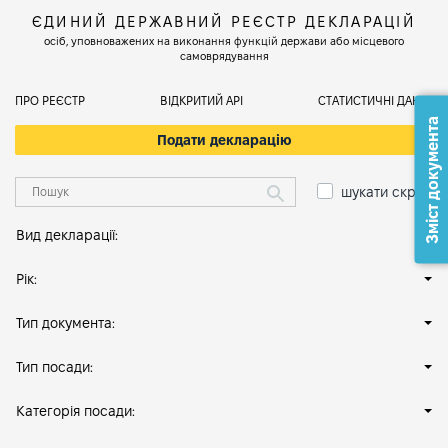
ЄДИНИЙ ДЕРЖАВНИЙ РЕЄСТР ДЕКЛАРАЦІЙ
осіб, уповноважених на виконання функцій держави або місцевого
самоврядування
ПРО РЕЄСТР
ВІДКРИТИЙ АРІ
СТАТИСТИЧНІ ДАНІ
Зміст документа
Подати декларацію
шукати скрізь
Вид декларації:
Рік:
Тип документа:
Тип посади:
Категорія посади: