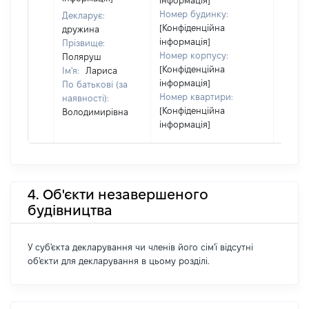
інформація]
Номер будинку:
Декларує:
[Конфіденційна
дружина
інформація]
Прізвище:
Номер корпусу:
Поляруш
[Конфіденційна
Ім'я:
Лариса
інформація]
По батькові (за
Номер квартири:
наявності):
[Конфіденційна
Володимирівна
інформація]
4. Об'єкти незавершеного
будівництва
У суб'єкта декларування чи членів його сім'ї відсутні
об'єкти для декларування в цьому розділі.