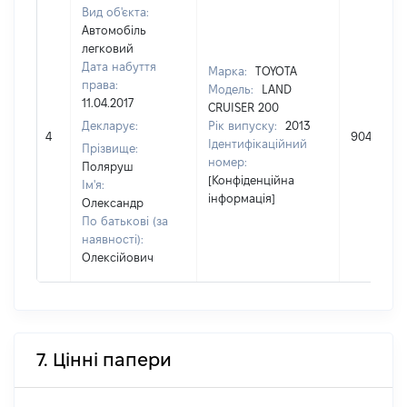
Вид об'єкта:
Автомобіль
легковий
Дата набуття
Марка:
TOYOTA
права:
Модель:
LAND
11.04.2017
CRUISER 200
Декларує:
Рік випуску:
2013
4
904750
Ідентифікаційний
Прізвище:
номер:
Поляруш
[Конфіденційна
Ім'я:
інформація]
Олександр
По батькові (за
наявності):
Олексійович
7. Цінні папери