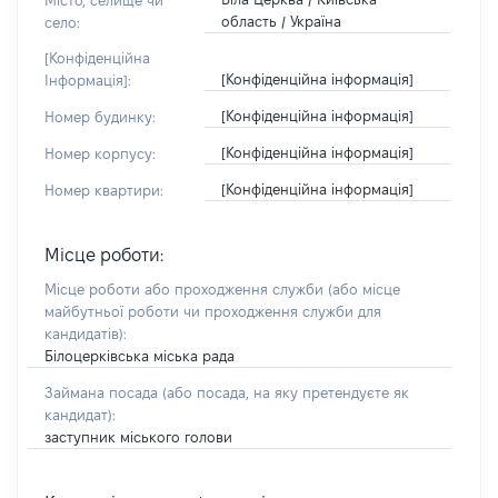
Місто, селище чи
область / Україна
село:
[Конфіденційна
[Конфіденційна інформація]
Інформація]:
[Конфіденційна інформація]
Номер будинку:
[Конфіденційна інформація]
Номер корпусу:
[Конфіденційна інформація]
Номер квартири:
Місце роботи:
Місце роботи або проходження служби
(або місце
майбутньої роботи чи проходження служби для
кандидатів)
:
Білоцерківська міська рада
Займана посада
(або посада, на яку претендуєте як
кандидат)
:
заступник міського голови