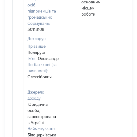
основним
осіб –
місцем
підприємців та
роботи
громадських
формувань:
30118108
Декларує:
Прізвище:
Поляруш
Ім'я:
Олександр
По батькові (за
наявності):
Олексійович
Джерело
доходу:
Юридична
особа,
зареєстрована
в Україні
Найменування:
Білоцерківська