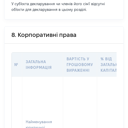
У суб'єкта декларування чи членів його сім'ї відсутні
об'єкти для декларування в цьому розділі.
8. Корпоративні права
ВАРТІСТЬ У
% ВІД
ЗАГАЛЬНА
№
ГРОШОВОМУ
ЗАГАЛЬНОГО
ІНФОРМАЦІЯ
ВИРАЖЕННІ
КАПІТАЛУ
Найменування
юридичної