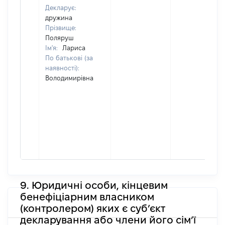
Декларує:
дружина
Прізвище:
Поляруш
Ім'я:
Лариса
По батькові (за
наявності):
Володимирівна
9. Юридичні особи, кінцевим
бенефіціарним власником
(контролером) яких є суб’єкт
декларування або члени його сім’ї