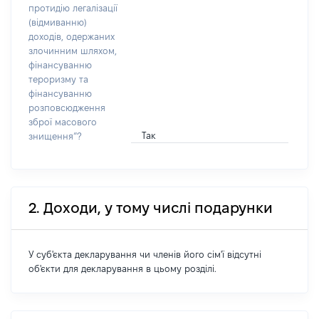
протидію легалізації
(відмиванню)
доходів, одержаних
злочинним шляхом,
фінансуванню
тероризму та
фінансуванню
розповсюдження
зброї масового
Так
знищення”?
2. Доходи, у тому числі подарунки
У суб'єкта декларування чи членів його сім'ї відсутні
об'єкти для декларування в цьому розділі.