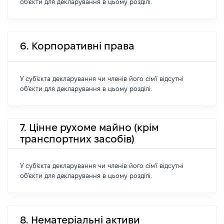
об'єкти для декларування в цьому розділі.
6. Корпоративні права
У суб'єкта декларування чи членів його сім'ї відсутні
об'єкти для декларування в цьому розділі.
7. Цінне рухоме майно (крім
транспортних засобів)
У суб'єкта декларування чи членів його сім'ї відсутні
об'єкти для декларування в цьому розділі.
8. Нематеріальні активи