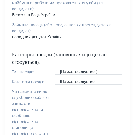
майбутньої роботи чи проходження служби для
кандидатів)
:
Верховна Рада України
Займана посада
(або посада, на яку претендуєте як
кандидат)
:
народний депутат України
Категорія посади (заповніть, якщо це вас
стосується):
[Не застосовується]
Тип посади:
[Не застосовується]
Категорія посади:
Чи належите ви до
службових осіб, які
займають
відповідальне та
особливо
відповідальне
становище,
відповідно до статті