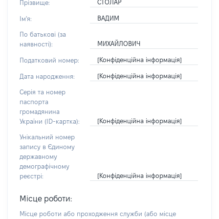
СТОЛАР
Прізвище:
ВАДИМ
Ім'я:
По батькові (за
МИХАЙЛОВИЧ
наявності):
[Конфіденційна інформація]
Податковий номер:
[Конфіденційна інформація]
Дата народження:
Серія та номер
паспорта
громадянина
[Конфіденційна інформація]
України (ID-картка):
Унікальний номер
запису в Єдиному
державному
демографічному
[Конфіденційна інформація]
реєстрі:
Місце роботи:
Місце роботи або проходження служби
(або місце