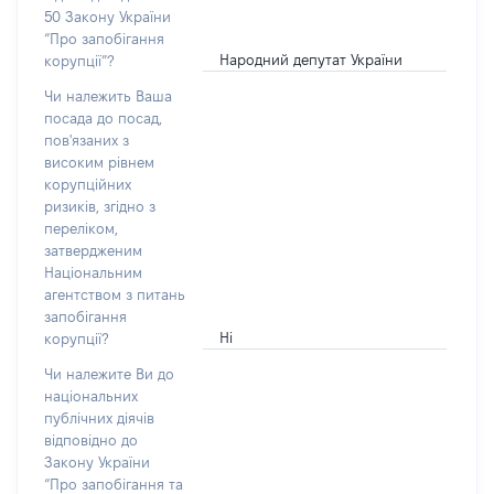
50 Закону України
“Про запобігання
Народний депутат України
корупції”?
Чи належить Ваша
посада до посад,
пов'язаних з
високим рівнем
корупційних
ризиків, згідно з
переліком,
затвердженим
Національним
агентством з питань
запобігання
Ні
корупції?
Чи належите Ви до
національних
публічних діячів
відповідно до
Закону України
“Про запобігання та