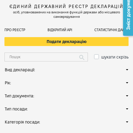
Зміст документа
ЄДИНИЙ ДЕРЖАВНИЙ РЕЄСТР ДЕКЛАРАЦІЙ
осіб, уповноважених на виконання функцій держави або місцевого
самоврядування
ПРО РЕЄСТР
ВІДКРИТИЙ АРІ
СТАТИСТИЧНІ ДАНІ
Подати декларацію
шукати скрізь
Вид декларації:
Рік:
Тип документа:
Тип посади:
Категорія посади: