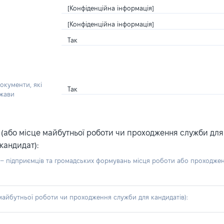
[Конфіденційна інформація]
[Конфіденційна інформація]
Так
окументи, які
Так
ржави
або місце майбутньої роботи чи проходження служби для ка
кандидат):
б – підприємців та громадських формувань місця роботи або проходже
айбутньої роботи чи проходження служби для кандидатів):