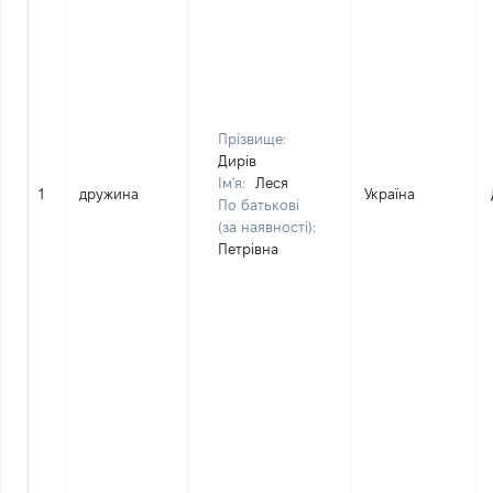
Прізвище:
Дирів
Ім'я:
Леся
1
дружина
Україна
По батькові
(за наявності):
Петрівна