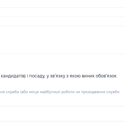
ндидатів) і посаду, у зв’язку з якою виник обов’язок
ння служби (або місця майбутньої роботи чи проходження служби