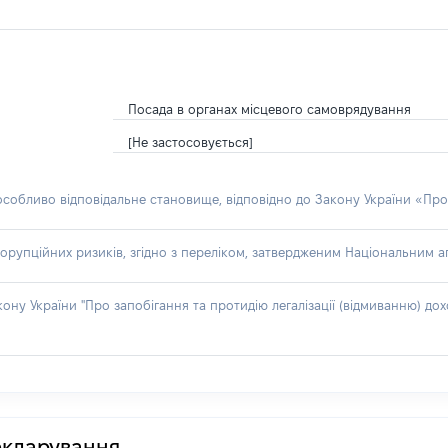
Посада в органах місцевого самоврядування
[Не застосовується]
 особливо відповідальне становище, відповідно до Закону України «Про
орупційних ризиків, згідно з переліком, затвердженим Національним аг
акону України "Про запобігання та протидію легалізації (відмиванню) 
декларування