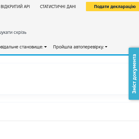
Подати декларацію
ВІДКРИТИЙ АРІ
СТАТИСТИЧНІ ДАНІ
укати скрізь
овідальне становище:
Пройшла автоперевірку:
Зміст документа