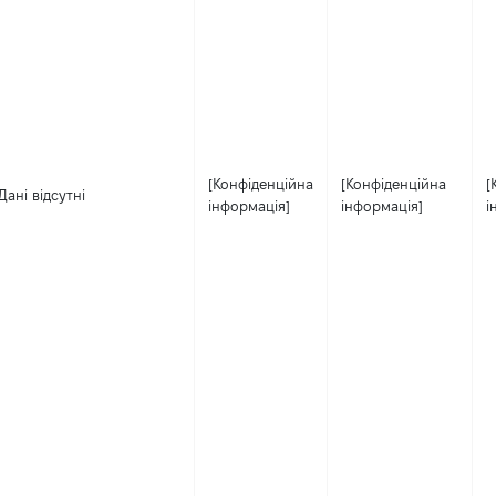
[Конфіденційна
[Конфіденційна
[
Дані відсутні
інформація]
інформація]
і