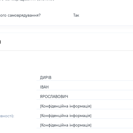
вого самоврядування?
Так
я
ДИРІВ
ІВАН
ЯРОСЛАВОВИЧ
[Конфіденційна інформація]
[Конфіденційна інформація]
вності):
[Конфіденційна інформація]