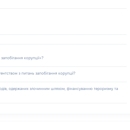
 запобігання корупції»?
ентством з питань запобігання корупції?
доходів, одержаних злочинним шляхом, фінансуванню тероризму та