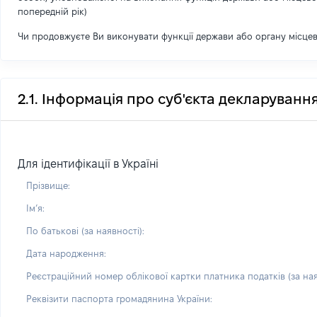
попередній рік)
Чи продовжуєте Ви виконувати функції держави або органу місце
2.1. Інформація про суб'єкта декларуванн
Для ідентифікації в Україні
Прізвище:
Імʼя:
По батькові (за наявності):
Дата народження:
Реєстраційний номер облікової картки платника податків (за ная
Реквізити паспорта громадянина України: