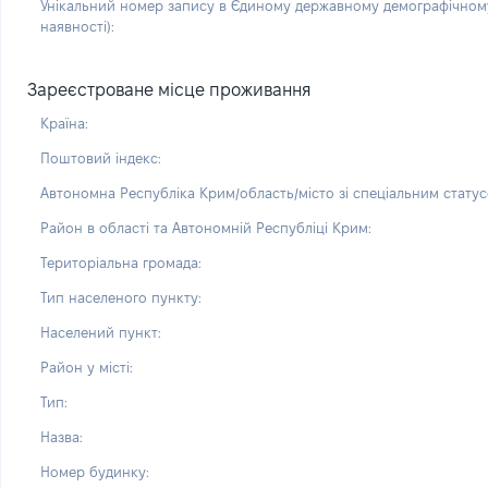
Унікальний номер запису в Єдиному державному демографічному
наявності):
Зареєстроване місце проживання
Країна:
Поштовий індекс:
Автономна Республіка Крим/область/місто зі спеціальним статус
Район в області та Автономній Республіці Крим:
Територіальна громада:
Тип населеного пункту:
Населений пункт:
Район у місті:
Тип:
Назва:
Номер будинку: