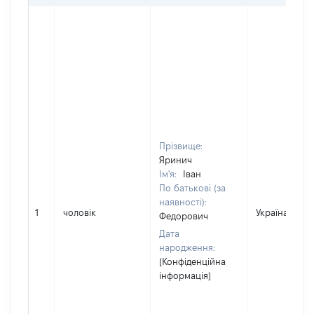
Прізвище:
Яринич
Ім'я:
Іван
По батькові (за
наявності):
1
чоловік
Україна
Федорович
Дата
народження:
[Конфіденційна
інформація]