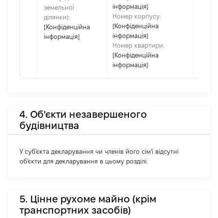
інформація]
земельної
Номер корпусу:
ділянки):
[Конфіденційна
[Конфіденційна
інформація]
інформація]
Номер квартири:
[Конфіденційна
інформація]
4. Об'єкти незавершеного
будівництва
У суб'єкта декларування чи членів його сім'ї відсутні
об'єкти для декларування в цьому розділі.
5. Цінне рухоме майно (крім
транспортних засобів)