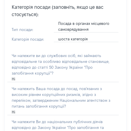
Категорія посади (заповніть, якщо це вас
стосується):
Посада в органах місцевого
самоврядування
Тип посади:
шоста категорія
Категорія посади:
Чи належите ви до службових осіб, які займають
відповідальне та особливо відповідальне становище,
відповідно до статті 50 Закону України “Про
запобігання корупції”?
Ні
Чи належить Ваша посада до посад, пов'язаних з
високим рівнем корупційних ризиків, згідно з
переліком, затвердженим Національним агентством з
питань запобігання корупції?
Ні
Чи належите Ви до національних публічних діячів
відповідно до Закону України “Про запобігання та