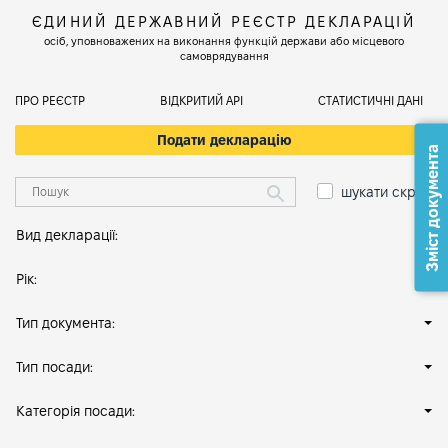
ЄДИНИЙ ДЕРЖАВНИЙ РЕЄСТР ДЕКЛАРАЦІЙ
осіб, уповноважених на виконання функцій держави або місцевого
самоврядування
ПРО РЕЄСТР
ВІДКРИТИЙ АРІ
СТАТИСТИЧНІ ДАНІ
Подати декларацію
Зміст документа
шукати скрізь
Вид декларації:
Рік:
Тип документа:
Тип посади:
Категорія посади: