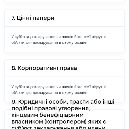
7. Цінні папери
У суб'єкта декларування чи членів його сім'ї відсутні
об'єкти для декларування в цьому розділі.
8. Корпоративні права
У суб'єкта декларування чи членів його сім'ї відсутні
об'єкти для декларування в цьому розділі.
9. Юридичні особи, трасти або інші
подібні правові утворення,
кінцевим бенефіціарним
власником (контролером) яких є
суб’єкт декларування або члени