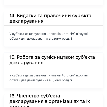
14. Видатки та правочини суб'єкта
декларування
У суб'єкта декларування чи членів його сім'ї відсутні
об'єкти для декларування в цьому розділі.
15. Робота за сумісництвом суб’єкта
декларування
У суб'єкта декларування чи членів його сім'ї відсутні
об'єкти для декларування в цьому розділі.
16. Членство суб’єкта
декларування в організаціях та їх
органах