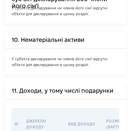
його сім'ї
У суб'єкта декларування чи членів його сім'ї відсутні
об'єкти для декларування в цьому розділі.
10. Нематеріальні активи
У суб'єкта декларування чи членів його сім'ї відсутні
об'єкти для декларування в цьому розділі.
11. Доходи, у тому числі подарунки
ДЖЕРЕЛО
РОЗМІР
№
ВИД ДОХОДУ
ДОХОДУ
(ВАРТІСТЬ)