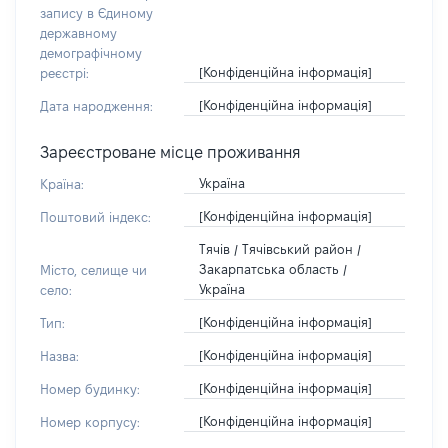
запису в Єдиному
державному
демографічному
[Конфіденційна інформація]
реєстрі:
[Конфіденційна інформація]
Дата народження:
Зареєстроване місце проживання
Україна
Країна:
[Конфіденційна інформація]
Поштовий індекс:
Тячів / Тячівський район /
Закарпатська область /
Місто, селище чи
Україна
село:
[Конфіденційна інформація]
Тип:
[Конфіденційна інформація]
Назва:
[Конфіденційна інформація]
Номер будинку:
[Конфіденційна інформація]
Номер корпусу: