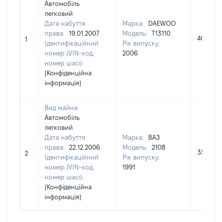
Автомобіль
легковий
Дата набуття
Марка:
DAEWOO
права:
19.01.2007
Модель:
T13110
40300
1
Ідентифікаційний
Рік випуску:
номер (VIN-код,
2006
номер шасі):
[Конфіденційна
інформація]
Вид майна:
Автомобіль
легковий
Дата набуття
Марка:
ВАЗ
права:
22.12.2006
Модель:
2108
35000
2
Ідентифікаційний
Рік випуску:
номер (VIN-код,
1991
номер шасі):
[Конфіденційна
інформація]