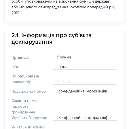
особи, уповноваженої на виконання функцій держави
або місцевого самоврядування (охоплює попередній рік)
2019
2.1. Інформація про суб'єкта
декларування
Яринич
Прізвище:
Ганна
Ім'я:
По батькові (за
Іллічна
наявності):
[Конфіденційна інформація]
Податковий номер:
Серія та номер
паспорта
громадянина
[Конфіденційна інформація]
України (ID-картка):
Унікальний номер