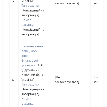
України"
3
застосовується]
застосов
Тип рахунку:
[Конфіденційна
інформація]
Номер
рахунку:
[Конфіденційна
інформація]
Найменування
банку або
іншої
фінансової
установи:
ПАТ
"Державний
ощадний банк
[Не
[Не
України"
4
застосовується]
застосов
Тип рахунку:
[Конфіденційна
інформація]
Номер
рахунку: