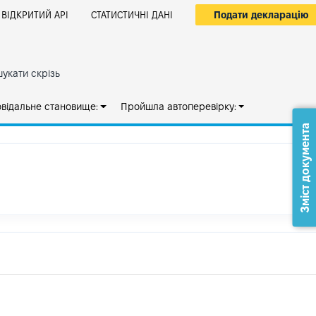
Подати декларацію
ВІДКРИТИЙ АРІ
СТАТИСТИЧНІ ДАНІ
укати скрізь
овідальне становище:
Пройшла автоперевірку:
Зміст документа