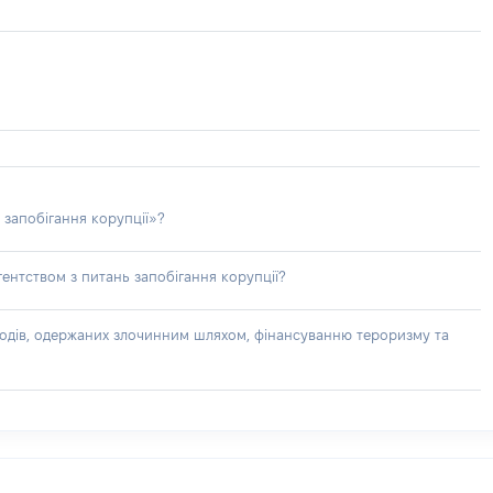
 запобігання корупції»?
ентством з питань запобігання корупції?
доходів, одержаних злочинним шляхом, фінансуванню тероризму та