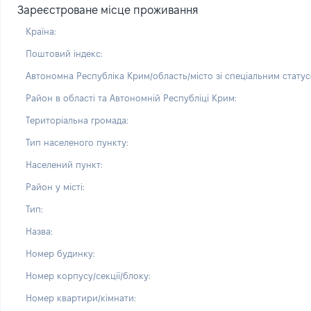
Зареєстроване місце проживання
Країна:
Поштовий індекс:
Автономна Республіка Крим/область/місто зі спеціальним статус
Район в області та Автономній Республіці Крим:
Територіальна громада:
Тип населеного пункту:
Населений пункт:
Район у місті:
Тип:
Назва:
Номер будинку:
Номер корпусу/секції/блоку:
Номер квартири/кімнати: