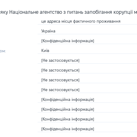
ку Національне агентство з питань запобігання корупції 
це адреса місця фактичного проживання
Україна
[Конфіденційна інформація]
Київ
ом:
[Не застосовується]
[Не застосовується]
[Не застосовується]
[Не застосовується]
[Конфіденційна інформація]
[Конфіденційна інформація]
[Конфіденційна інформація]
[Конфіденційна інформація]