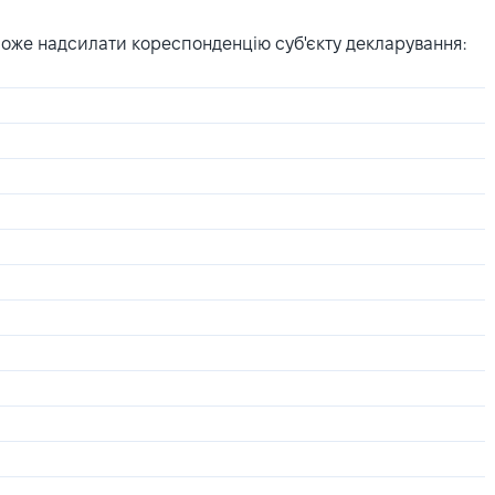
може надсилати кореспонденцію суб'єкту декларування: