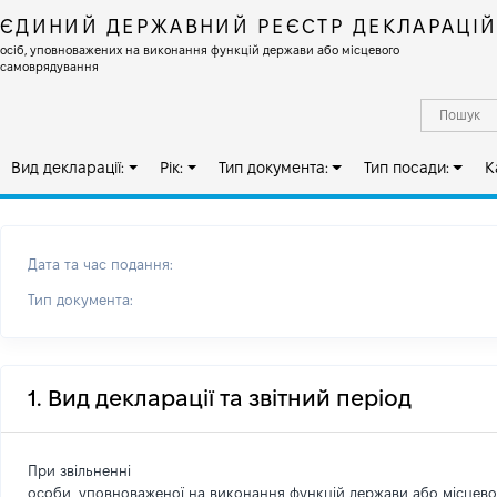
ЄДИНИЙ ДЕРЖАВНИЙ РЕЄСТР ДЕКЛАРАЦІ
осіб, уповноважених на виконання функцій держави або місцевого
самоврядування
Вид декларації:
Рік:
Тип документа:
Тип посади:
К
Дата та час подання:
Тип документа:
1. Вид декларації та звітний період
При звільненні
особи, уповноваженої на виконання функцій держави або місцев