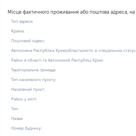
Місце фактичного проживання або поштова адреса, на я
Тип адреси:
Країна:
Поштовий індекс:
Автономна Республіка Крим/область/місто зі спеціальним статус
Район в області та Автономній Республіці Крим:
Територіальна громада:
Тип населеного пункту:
Населений пункт:
Район у місті:
Тип:
Назва:
Номер будинку: