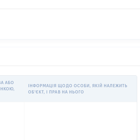
ВА АБО
ІНФОРМАЦІЯ ЩОДО ОСОБИ, ЯКІЙ НАЛЕЖИТЬ
ІНКОЮ,
ОБ’ЄКТ, І ПРАВ НА НЬОГО