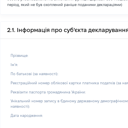
період, який не був охоплений раніше поданими деклараціями)
2.1. Інформація про суб'єкта декларуванн
Прізвище:
Імʼя:
По батькові (за наявності):
Реєстраційний номер облікової картки платника податків (за ная
Реквізити паспорта громадянина України:
Унікальний номер запису в Єдиному державному демографічному
наявності):
Дата народження: