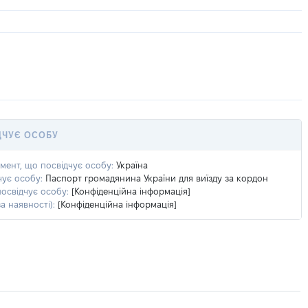
ДЧУЄ ОСОБУ
умент, що посвідчує особу:
Україна
чує особу:
Паспорт громадянина України для виїзду за кордон
посвідчує особу:
[Конфіденційна інформація]
а наявності):
[Конфіденційна інформація]