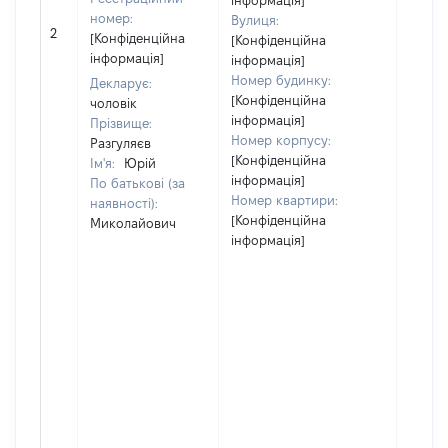
інформація]
номер:
Вулиця:
[Не
2
[Конфіденційна
[Конфіденційна
відом
інформація]
інформація]
Номер будинку:
Декларує:
[Конфіденційна
чоловік
інформація]
Прізвище:
Номер корпусу:
Разгуляєв
[Конфіденційна
Ім'я:
Юрій
інформація]
По батькові (за
Номер квартири:
наявності):
[Конфіденційна
Миколайович
інформація]