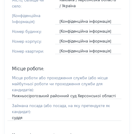
Місто, селище чи
/ Україна
село:
[Конфіденційна
[Конфіденційна інформація]
Інформація]:
[Конфіденційна інформація]
Номер будинку:
[Конфіденційна інформація]
Номер корпусу:
[Конфіденційна інформація]
Номер квартири:
Місце роботи:
Місце роботи або проходження служби
(або місце
майбутньої роботи чи проходження служби для
кандидатів)
:
Нижньосірогозький районний суд Херсонської області
Займана посада
(або посада, на яку претендуєте як
кандидат)
:
суддя