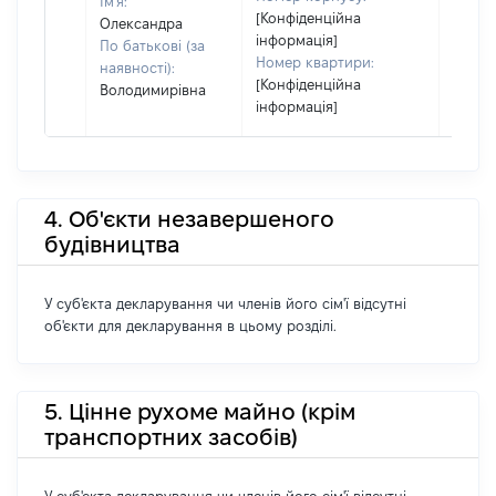
Ім'я:
[Конфіденційна
Олександра
інформація]
По батькові (за
Номер квартири:
наявності):
[Конфіденційна
Володимирівна
інформація]
4. Об'єкти незавершеного
будівництва
У суб'єкта декларування чи членів його сім'ї відсутні
об'єкти для декларування в цьому розділі.
5. Цінне рухоме майно (крім
транспортних засобів)