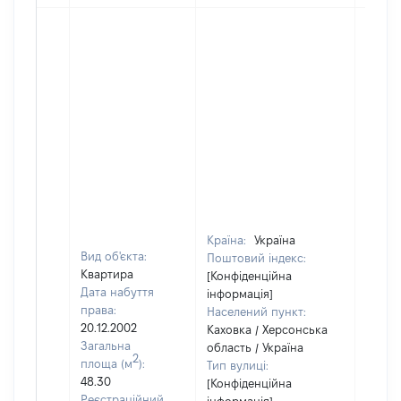
Країна:
Україна
Вид об'єкта:
Поштовий індекс:
Квартира
[Конфіденційна
Дата набуття
інформація]
права:
Населений пункт:
20.12.2002
Каховка / Херсонська
Загальна
область / Україна
2
площа (м
):
Тип вулиці:
48.30
[Конфіденційна
Реєстраційний