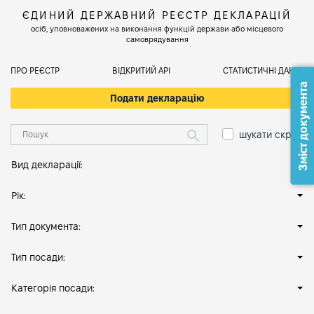
ЄДИНИЙ ДЕРЖАВНИЙ РЕЄСТР ДЕКЛАРАЦІЙ
осіб, уповноважених на виконання функцій держави або місцевого
самоврядування
ПРО РЕЄСТР
ВІДКРИТИЙ АРІ
СТАТИСТИЧНІ ДАНІ
Зміст документа
Подати декларацію
шукати скрізь
Вид декларації:
Рік:
Тип документа:
Тип посади:
Категорія посади: