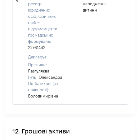
3
1
реєстрі
народженні
юридичних
дитини
осіб, фізичних
осіб –
підприємців та
громадських
формувань:
22761432
Декларує:
Прізвище:
Разгуляєва
Ім'я:
Олександра
По батькові (за
наявності):
Володимирівна
12. Грошові активи