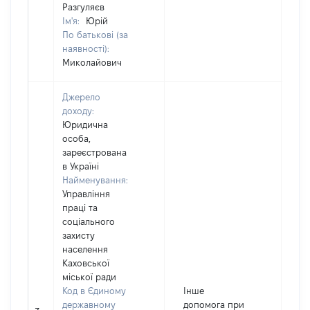
Разгуляєв
Ім'я:
Юрій
По батькові (за
наявності):
Миколайович
Джерело
доходу:
Юридична
особа,
зареєстрована
в Україні
Найменування:
Управління
праці та
соціального
захисту
населення
Каховської
міської ради
Код в Єдиному
Інше
державному
допомога при