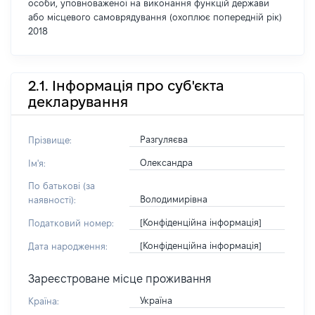
особи, уповноваженої на виконання функцій держави
або місцевого самоврядування (охоплює попередній рік)
2018
2.1. Інформація про суб'єкта
декларування
Разгуляєва
Прізвище:
Олександра
Ім'я:
По батькові (за
Володимирівна
наявності):
[Конфіденційна інформація]
Податковий номер:
[Конфіденційна інформація]
Дата народження:
Зареєстроване місце проживання
Україна
Країна: