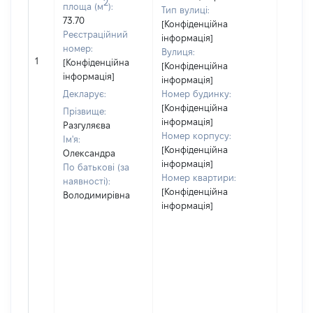
2
площа (м
):
Тип вулиці:
73.70
[Конфіденційна
Реєстраційний
інформація]
номер:
Вулиця:
[Не
1
[Конфіденційна
[Конфіденційна
відом
інформація]
інформація]
Декларує:
Номер будинку:
[Конфіденційна
Прізвище:
інформація]
Разгуляєва
Номер корпусу:
Ім'я:
[Конфіденційна
Олександра
інформація]
По батькові (за
Номер квартири:
наявності):
[Конфіденційна
Володимирівна
інформація]