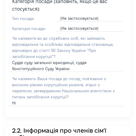
Категорія посади (заповніть, якщо це вас
стосується):
[Не застосовується]
Тип посади:
[Не застосовується]
Категорія посади:
Чи належите ви до службових осіб, які займають
відповідальне та особливо відповідальне становище,
відповідно до статті 50 Закону України “Про
запобігання корупції”?
Суддя суду загальної юрисдикції, суддя
Конституційного Суду України
Чи належить Ваша посада до посад, пов'язаних з
високим рівнем корупційних ризиків, згідно з
переліком, затвердженим Національним агентством з
питань запобігання корупції?
Ні
2.2. Інформація про членів сім'ї