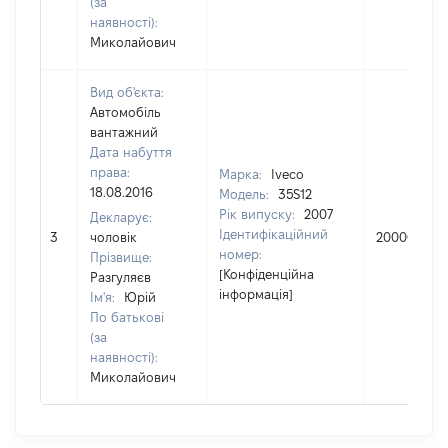
(за
наявності):
Миколайович
Вид об'єкта:
Автомобіль
вантажний
Дата набуття
права:
Марка:
Iveco
18.08.2016
Модель:
35S12
Рік випуску:
2007
Декларує:
Ідентифікаційний
3
чоловік
20000
номер:
Прізвище:
[Конфіденційна
Разгуляєв
інформація]
Ім'я:
Юрій
По батькові
(за
наявності):
Миколайович