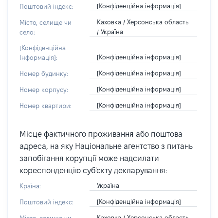
[Конфіденційна інформація]
Поштовий індекс:
Каховка / Херсонська область
Місто, селище чи
/ Україна
село:
[Конфіденційна
[Конфіденційна інформація]
Інформація]:
[Конфіденційна інформація]
Номер будинку:
[Конфіденційна інформація]
Номер корпусу:
[Конфіденційна інформація]
Номер квартири:
Місце фактичного проживання або поштова
адреса, на яку Національне агентство з питань
запобігання корупції може надсилати
кореспонденцію суб'єкту декларування:
Україна
Країна:
[Конфіденційна інформація]
Поштовий індекс:
Каховка / Херсонська область