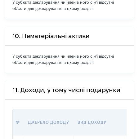
У суб'єкта декларування чи членів його сім'ї відсутні
об'єкти для декларування в цьому розділі.
10. Нематеріальні активи
У суб'єкта декларування чи членів його сім'ї відсутні
об'єкти для декларування в цьому розділі.
11. Доходи, у тому числі подарунки
РОЗ
№
ДЖЕРЕЛО ДОХОДУ
ВИД ДОХОДУ
(ВА