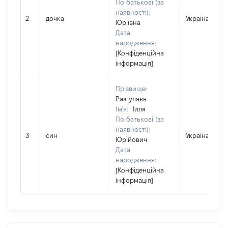
По батькові (за
наявності):
2
дочка
Україна
Юріївна
Дата
народження:
[Конфіденційна
інформація]
Прізвище:
Разгуляєв
Ім'я:
Ілля
По батькові (за
наявності):
3
син
Україна
Юрійович
Дата
народження:
[Конфіденційна
інформація]