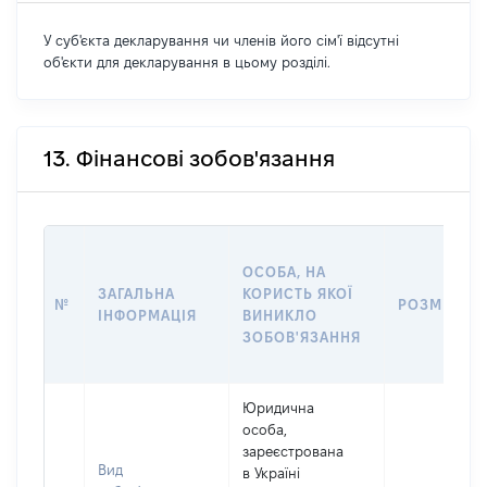
У суб'єкта декларування чи членів його сім'ї відсутні
об'єкти для декларування в цьому розділі.
13. Фінансові зобов'язання
ОСОБА, НА
ЗАГАЛЬНА
КОРИСТЬ ЯКОЇ
№
РОЗМІР
ІНФОРМАЦІЯ
ВИНИКЛО
ЗОБОВ'ЯЗАННЯ
Юридична
особа,
зареєстрована
Вид
в Україні