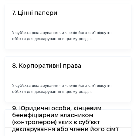
7. Цінні папери
У суб'єкта декларування чи членів його сім'ї відсутні
об'єкти для декларування в цьому розділі.
8. Корпоративні права
У суб'єкта декларування чи членів його сім'ї відсутні
об'єкти для декларування в цьому розділі.
9. Юридичні особи, кінцевим
бенефіціарним власником
(контролером) яких є суб’єкт
декларування або члени його сім’ї