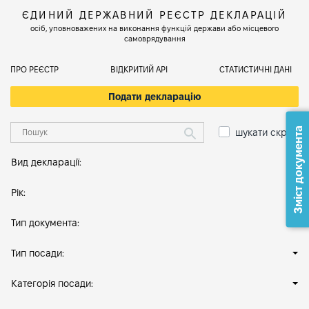
ЄДИНИЙ ДЕРЖАВНИЙ РЕЄСТР ДЕКЛАРАЦІЙ
осіб, уповноважених на виконання функцій держави або місцевого
самоврядування
ПРО РЕЄСТР
ВІДКРИТИЙ АРІ
СТАТИСТИЧНІ ДАНІ
Подати декларацію
Зміст документа
шукати скрізь
Вид декларації:
Рік:
Тип документа:
Тип посади:
Категорія посади: