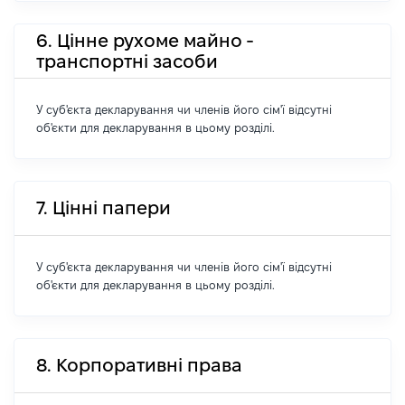
6. Цінне рухоме майно -
транспортні засоби
У суб'єкта декларування чи членів його сім'ї відсутні
об'єкти для декларування в цьому розділі.
7. Цінні папери
У суб'єкта декларування чи членів його сім'ї відсутні
об'єкти для декларування в цьому розділі.
8. Корпоративні права