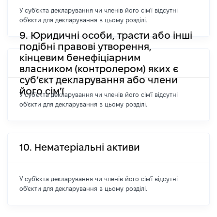
У суб'єкта декларування чи членів його сім'ї відсутні
об'єкти для декларування в цьому розділі.
9. Юридичні особи, трасти або інші
подібні правові утворення,
кінцевим бенефіціарним
власником (контролером) яких є
суб’єкт декларування або члени
його сім'ї
У суб'єкта декларування чи членів його сім'ї відсутні
об'єкти для декларування в цьому розділі.
10. Нематеріальні активи
У суб'єкта декларування чи членів його сім'ї відсутні
об'єкти для декларування в цьому розділі.