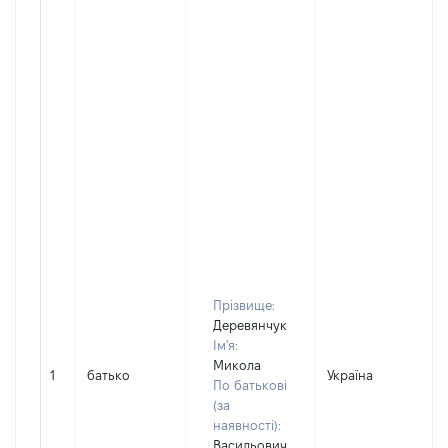
Прізвище:
Деревянчук
Ім'я:
Микола
1
батько
Україна
По батькові
(за
наявності):
Васильович