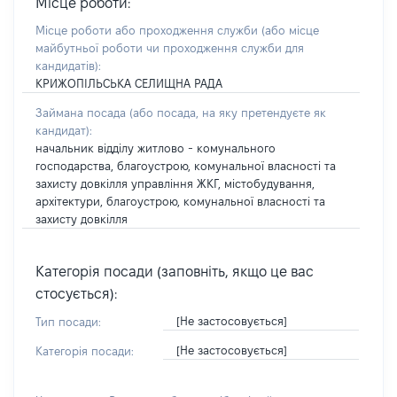
Місце роботи:
Місце роботи або проходження служби
(або місце
майбутньої роботи чи проходження служби для
кандидатів)
:
КРИЖОПІЛЬСЬКА СЕЛИЩНА РАДА
Займана посада
(або посада, на яку претендуєте як
кандидат)
:
начальник відділу житлово - комунального
господарства, благоустрою, комунальної власності та
захисту довкілля управління ЖКГ, містобудування,
архітектури, благоустрою, комунальної власності та
захисту довкілля
Категорія посади (заповніть, якщо це вас
стосується):
[Не застосовується]
Тип посади:
[Не застосовується]
Категорія посади: