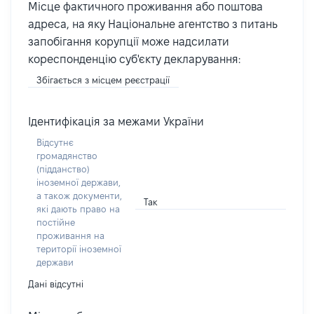
Місце фактичного проживання або поштова
адреса, на яку Національне агентство з питань
запобігання корупції може надсилати
кореспонденцію суб'єкту декларування:
Збігається з місцем реєстрації
Ідентифікація за межами України
Відсутнє
громадянство
(підданство)
іноземної держави,
а також документи,
Так
які дають право на
постійне
проживання на
території іноземної
держави
Дані відсутні