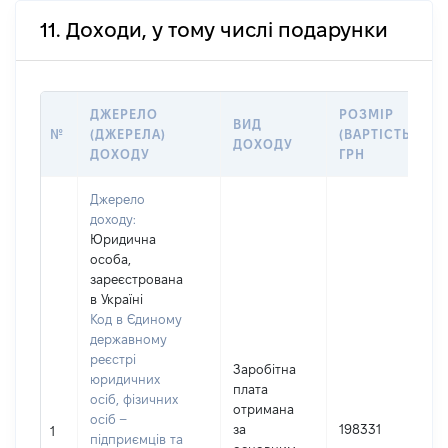
11. Доходи, у тому числі подарунки
ДЖЕРЕЛО
РОЗМІР
ВИД
№
(ДЖЕРЕЛА)
(ВАРТІСТЬ),
ДОХОДУ
ДОХОДУ
ГРН
Джерело
доходу:
Юридична
особа,
зареєстрована
в Україні
Код в Єдиному
державному
реєстрі
Заробітна
юридичних
плата
осіб, фізичних
отримана
осіб –
за
198331
1
підприємців та