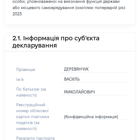
особи, уповноваженої на виконання функцій держави
або місцевого самоврядування (охоплює попередній рік)
2023
2.1. Інформація про суб'єкта
декларування
ДЕРЕВЯНЧУК
Прізвище:
ВАСИЛЬ
Імʼя:
По батькові (за
МИКОЛАЙОВИЧ
наявності):
Реєстраційний
номер облікової
[Конфіденційна інформація]
картки платника
податків (за
наявності):
Реквізити паспорта