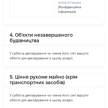
кімнати/гаражу:
[Конфіденційна
інформація]
4. Об'єкти незавершеного
будівництва
У суб'єкта декларування чи членів його сім'ї відсутні
об'єкти для декларування в цьому розділі.
5. Цінне рухоме майно (крім
транспортних засобів)
У суб'єкта декларування чи членів його сім'ї відсутні
об'єкти для декларування в цьому розділі.