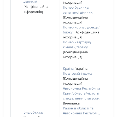
ділянки):
інформація]
[Конфіденційна
Номер будинку/
інформація]
земельної ділянки:
[Конфіденційна
інформація]
Номер корпусу/секції/
блоку:
[Конфіденційна
інформація]
Номер квартири/
кімнати/гаражу:
[Конфіденційна
інформація]
Країна:
Україна
Поштовий індекс:
[Конфіденційна
інформація]
Автономна Республіка
Крим/область/місто зі
спеціальним статусом:
Вінницька
Район в області та
Вид об'єкта:
Автономній Республіці