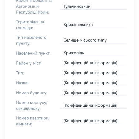
Район в області та
Тульчинський
Автономній
Республіці Крим:
Територіальна
Крижопільська
громада:
Тип населеного
Селище міського типу
пункту:
Крижопіль
Населений пункт:
[Конфіденційна інформація]
Район у місті:
[Конфіденційна інформація]
Тип:
[Конфіденційна інформація]
Назва:
[Конфіденційна інформація]
Номер будинку:
Номер корпусу/
[Конфіденційна інформація]
секції/блоку:
Номер квартири/
[Конфіденційна інформація]
кімнати: