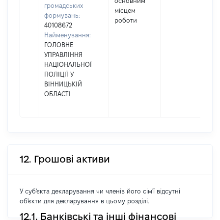
основним
громадських
місцем
формувань:
роботи
40108672
Найменування:
ГОЛОВНЕ
УПРАВЛІННЯ
НАЦІОНАЛЬНОЇ
ПОЛІЦІЇ У
ВІННИЦЬКІЙ
ОБЛАСТІ
12. Грошові активи
У суб'єкта декларування чи членів його сім'ї відсутні
об'єкти для декларування в цьому розділі.
12.1. Банківські та інші фінансові