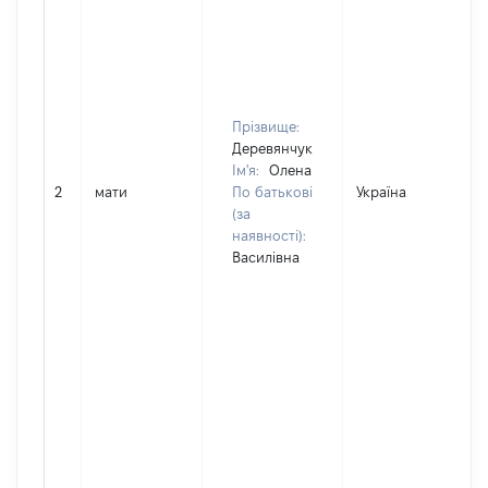
Прізвище:
Деревянчук
Ім'я:
Олена
2
мати
По батькові
Україна
(за
наявності):
Василівна