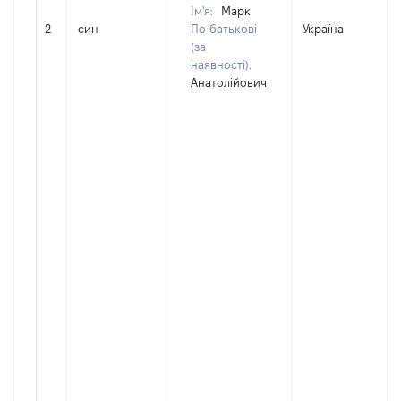
Ім'я:
Марк
2
син
По батькові
Україна
(за
наявності):
Анатолійович