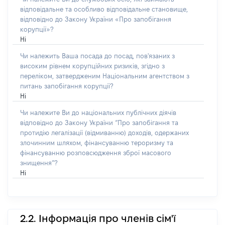
відповідальне та особливо відповідальне становище,
відповідно до Закону України «Про запобігання
корупції»?
Ні
Чи належить Ваша посада до посад, пов'язаних з
високим рівнем корупційних ризиків, згідно з
переліком, затвердженим Національним агентством з
питань запобігання корупції?
Ні
Чи належите Ви до національних публічних діячів
відповідно до Закону України “Про запобігання та
протидію легалізації (відмиванню) доходів, одержаних
злочинним шляхом, фінансуванню тероризму та
фінансуванню розповсюдження зброї масового
знищення”?
Ні
2.2. Інформація про членів сім'ї