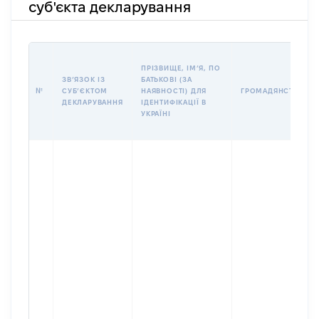
суб'єкта декларування
ПРІЗВИЩЕ, ІМʼЯ, ПО
ЗВʼЯЗОК ІЗ
БАТЬКОВІ (ЗА
№
СУБʼЄКТОМ
НАЯВНОСТІ) ДЛЯ
ГРОМАДЯНСТВО
ДЕКЛАРУВАННЯ
ІДЕНТИФІКАЦІЇ В
УКРАЇНІ