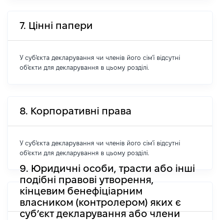
7. Цінні папери
У суб'єкта декларування чи членів його сім'ї відсутні
об'єкти для декларування в цьому розділі.
8. Корпоративні права
У суб'єкта декларування чи членів його сім'ї відсутні
об'єкти для декларування в цьому розділі.
9. Юридичні особи, трасти або інші
подібні правові утворення,
кінцевим бенефіціарним
власником (контролером) яких є
суб’єкт декларування або члени