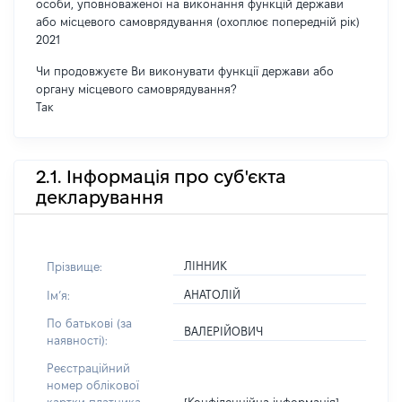
особи, уповноваженої на виконання функцій держави
або місцевого самоврядування (охоплює попередній рік)
2021
Чи продовжуєте Ви виконувати функції держави або
органу місцевого самоврядування?
Так
2.1. Інформація про суб'єкта
декларування
ЛІННИК
Прізвище:
АНАТОЛІЙ
Імʼя:
По батькові (за
ВАЛЕРІЙОВИЧ
наявності):
Реєстраційний
номер облікової
[Конфіденційна інформація]