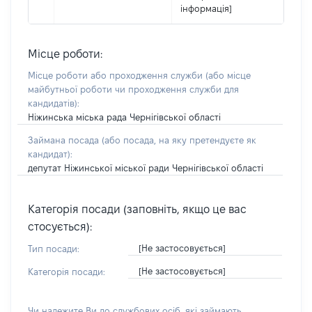
інформація]
Місце роботи:
Місце роботи або проходження служби
(або місце
майбутньої роботи чи проходження служби для
кандидатів)
:
Ніжинська міська рада Чернігівської області
Займана посада
(або посада, на яку претендуєте як
кандидат)
:
депутат Ніжинської міської ради Чернігівської області
Категорія посади (заповніть, якщо це вас
стосується):
[Не застосовується]
Тип посади:
[Не застосовується]
Категорія посади:
Чи належите Ви до службових осіб, які займають