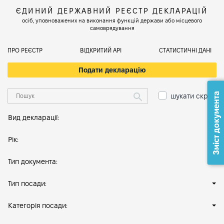
ЄДИНИЙ ДЕРЖАВНИЙ РЕЄСТР ДЕКЛАРАЦІЙ
осіб, уповноважених на виконання функцій держави або місцевого
самоврядування
ПРО РЕЄСТР
ВІДКРИТИЙ АРІ
СТАТИСТИЧНІ ДАНІ
Подати декларацію
Зміст документа
шукати скрізь
Вид декларації:
Рік:
Тип документа:
Тип посади:
Категорія посади: