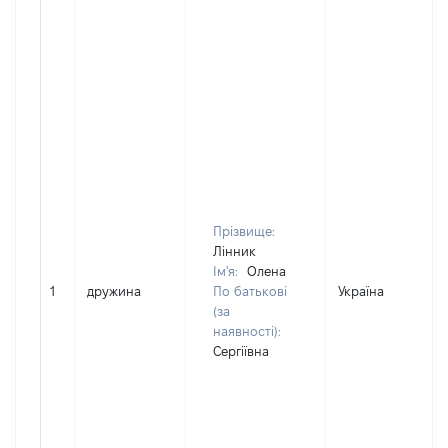
Прізвище:
Лінник
Ім'я:
Олена
1
дружина
По батькові
Україна
(за
наявності):
Сергіївна