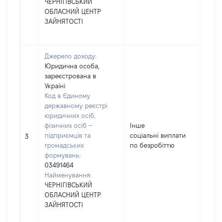
ЧЕРНІГІВСЬКИЙ
ОБЛАСНИЙ ЦЕНТР
ЗАЙНЯТОСТІ
Джерело доходу:
Юридична особа,
зареєстрована в
Україні
Код в Єдиному
державному реєстрі
юридичних осіб,
фізичних осіб –
Інше
підприємців та
соціальні виплати
2018
3
громадських
по безробіттю
формувань:
03491464
Найменування:
ЧЕРНІГІВСЬКИЙ
ОБЛАСНИЙ ЦЕНТР
ЗАЙНЯТОСТІ