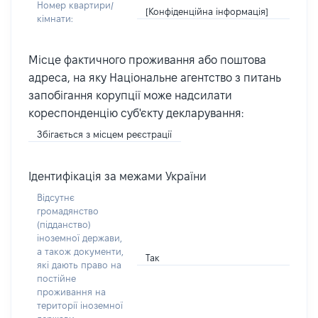
Номер квартири/
[Конфіденційна інформація]
кімнати:
Місце фактичного проживання або поштова
адреса, на яку Національне агентство з питань
запобігання корупції може надсилати
кореспонденцію суб'єкту декларування:
Збігається з місцем реєстрації
Ідентифікація за межами України
Відсутнє
громадянство
(підданство)
іноземної держави,
а також документи,
Так
які дають право на
постійне
проживання на
території іноземної