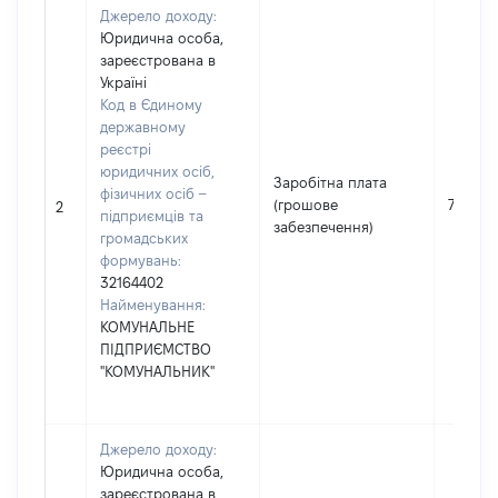
Джерело доходу:
Юридична особа,
зареєстрована в
Україні
Код в Єдиному
державному
реєстрі
юридичних осіб,
Заробітна плата
фізичних осіб –
(грошове
721628
2
підприємців та
забезпечення)
громадських
формувань:
32164402
Найменування:
КОМУНАЛЬНЕ
ПІДПРИЄМСТВО
"КОМУНАЛЬНИК"
Джерело доходу:
Юридична особа,
зареєстрована в