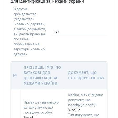
Для ідентифікації за межами України
Відсутнє
громадянство
(підданство)
іноземної держави,
а також документи,
Так
які дають право на
постійне
проживання на
території іноземної
держави
ПРІЗВИЩЕ, ІМ’Я, ПО
БАТЬКОВІ ДЛЯ
ДОКУМЕНТ, ЩО
№
ІДЕНТИФІКАЦІЇ ЗА
ПОСВІДЧУЄ ОСОБУ
МЕЖАМИ УКРАЇНИ
Країна, в якій видано
документ, що
Прізвище (відповідно
посвідчує особу:
до документа, що
Україна
посвідчує особу):
Тип документа, що
Tsarok