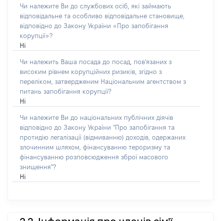
Чи належите Ви до службових осіб, які займають
відповідальне та особливо відповідальне становище,
відповідно до Закону України «Про запобігання
корупції»?
Ні
Чи належить Ваша посада до посад, пов'язаних з
високим рівнем корупційних ризиків, згідно з
переліком, затвердженим Національним агентством з
питань запобігання корупції?
Ні
Чи належите Ви до національних публічних діячів
відповідно до Закону України "Про запобігання та
протидію легалізації (відмиванню) доходів, одержаних
злочинним шляхом, фінансуванню тероризму та
фінансуванню розповсюдження зброї масового
знищення"?
Ні