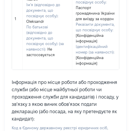
посвідчує особу:
Ім’я (відповідно до
Паспорт
документа, що
громадянина України
посвідчує особу):
1
для виїзду за кордон
Oleksandr
Реквізити документа,
По батькові
що посвідчує особу:
(відповідно до
[Конфіденційна
документа, що
інформація]
посвідчує особу) (за
Ідентифікаційний
наявності):
Не
номер (за наявності):
застосовується
[Конфіденційна
інформація]
Інформація про місце роботи або проходження
служби (або місце майбутньої роботи чи
проходження служби для кандидатів) і посаду, у
зв’язку з якою виник обов’язок подати
декларацію (або посада, на яку претендуєте як
кандидат):
Код в Єдиному державному реєстрі юридичних осіб,