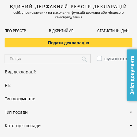
ЄДИНИЙ ДЕРЖАВНИЙ РЕЄСТР ДЕКЛАРАЦІЙ
осіб, уповноважених на виконання функцій держави або місцевого
самоврядування
ПРО РЕЄСТР
ВІДКРИТИЙ АРІ
СТАТИСТИЧНІ ДАНІ
Подати декларацію
Зміст документа
шукати скрізь
Вид декларації:
Рік:
Тип документа:
Тип посади:
Категорія посади: