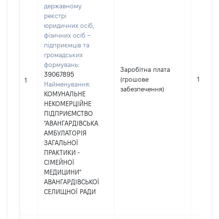
державному
реєстрі
юридичних осіб,
фізичних осіб –
підприємців та
громадських
формувань:
Заробітна плата
39067895
(грошове
189377
1
Найменування:
забезпечення)
КОМУНАЛЬНЕ
НЕКОМЕРЦІЙНЕ
ПІДПРИЄМСТВО
"АВАНГАРДІВСЬКА
АМБУЛАТОРІЯ
ЗАГАЛЬНОЇ
ПРАКТИКИ -
СІМЕЙНОЇ
МЕДИЦИНИ"
АВАНГАРДІВСЬКОЇ
СЕЛИЩНОЇ РАДИ