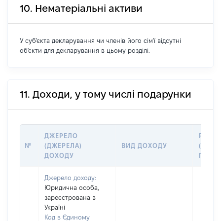
10. Нематеріальні активи
У суб'єкта декларування чи членів його сім'ї відсутні
об'єкти для декларування в цьому розділі.
11. Доходи, у тому числі подарунки
ДЖЕРЕЛО
РОЗМ
№
(ДЖЕРЕЛА)
ВИД ДОХОДУ
(ВАРТІ
ДОХОДУ
ГРН
Джерело доходу:
Юридична особа,
зареєстрована в
Україні
Код в Єдиному