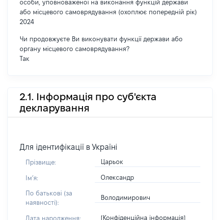
особи, уповноваженої на виконання функцій держави
або місцевого самоврядування (охоплює попередній рік)
2024
Чи продовжуєте Ви виконувати функції держави або
органу місцевого самоврядування?
Так
2.1. Інформація про суб'єкта
декларування
Для ідентифікації в Україні
Царьок
Прізвище:
Олександр
Імʼя:
По батькові (за
Володимирович
наявності):
[Конфіденційна інформація]
Дата народження: