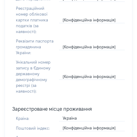
Реєстраційний
номер облікової
[Конфіденційна інформація]
картки платника
податків (за
наявності):
Реквізити паспорта
[Конфіденційна інформація]
громадянина
України:
Унікальний номер
запису в Єдиному
державному
[Конфіденційна інформація]
демографічному
реєстрі (за
наявності):
Зареєстроване місце проживання
Україна
Країна:
[Конфіденційна інформація]
Поштовий індекс: