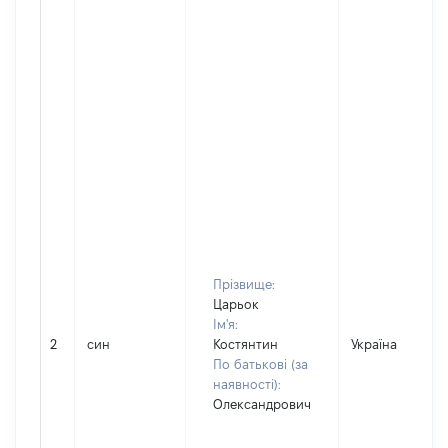
Прізвище:
Царьок
Ім'я:
2
син
Костянтин
Україна
По батькові (за
наявності):
Олександрович