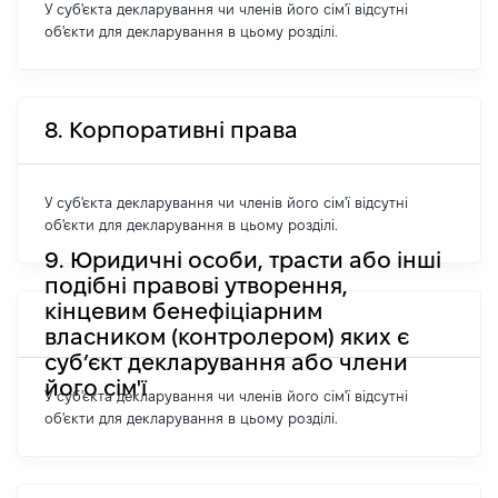
У суб'єкта декларування чи членів його сім'ї відсутні
об'єкти для декларування в цьому розділі.
8. Корпоративні права
У суб'єкта декларування чи членів його сім'ї відсутні
об'єкти для декларування в цьому розділі.
9. Юридичні особи, трасти або інші
подібні правові утворення,
кінцевим бенефіціарним
власником (контролером) яких є
суб’єкт декларування або члени
його сім'ї
У суб'єкта декларування чи членів його сім'ї відсутні
об'єкти для декларування в цьому розділі.