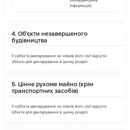
[Конфіденційна
інформація]
4. Об'єкти незавершеного
будівництва
У суб'єкта декларування чи членів його сім'ї відсутні
об'єкти для декларування в цьому розділі.
5. Цінне рухоме майно (крім
транспортних засобів)
У суб'єкта декларування чи членів його сім'ї відсутні
об'єкти для декларування в цьому розділі.