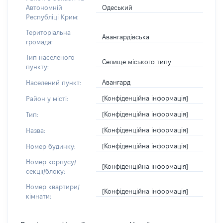
Одеський
Автономній
Республіці Крим:
Територіальна
Авангардівська
громада:
Тип населеного
Селище міського типу
пункту:
Авангард
Населений пункт:
[Конфіденційна інформація]
Район у місті:
[Конфіденційна інформація]
Тип:
[Конфіденційна інформація]
Назва:
[Конфіденційна інформація]
Номер будинку:
Номер корпусу/
[Конфіденційна інформація]
секції/блоку:
Номер квартири/
[Конфіденційна інформація]
кімнати: