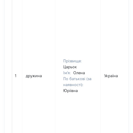
Прізвище:
Царьок
Ім'я:
Олена
1
дружина
Україна
По батькові (за
наявності):
Юріівна