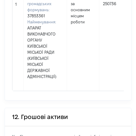
громадських
за
250736
1
формувань:
основним
37853361
місцем
Найменування:
роботи
АПАРАТ
ВИКОНАВЧОГО
ОРГАНУ
КИЇВСЬКОЇ
МІСЬКОЇ РАДИ
(КИЇВСЬКОЇ
МІСЬКОЇ
ДЕРЖАВНОЇ
АДМІНІСТРАЦІЇ)
12. Грошові активи