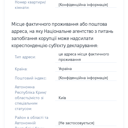
Номер квартири/
[Конфіденційна інформація]
кімнати:
Місце фактичного проживання або поштова
адреса, на яку Національне агентство з питань
запобігання корупції може надсилати
кореспонденцію суб'єкту декларування:
це адреса місця фактичного
Тип адреси:
проживання
Україна
Країна:
[Конфіденційна інформація]
Поштовий індекс:
Автономна
Республіка Крим/
Київ
область/місто зі
спеціальним
статусом:
Район в області та
[Не застосовується]
Автономній