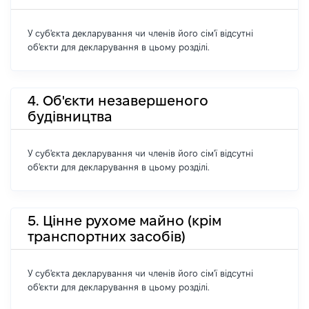
У суб'єкта декларування чи членів його сім'ї відсутні
об'єкти для декларування в цьому розділі.
4. Об'єкти незавершеного
будівництва
У суб'єкта декларування чи членів його сім'ї відсутні
об'єкти для декларування в цьому розділі.
5. Цінне рухоме майно (крім
транспортних засобів)
У суб'єкта декларування чи членів його сім'ї відсутні
об'єкти для декларування в цьому розділі.