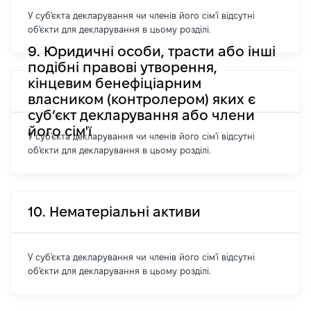
У суб'єкта декларування чи членів його сім'ї відсутні
об'єкти для декларування в цьому розділі.
9. Юридичні особи, трасти або інші
подібні правові утворення,
кінцевим бенефіціарним
власником (контролером) яких є
суб’єкт декларування або члени
його сім'ї
У суб'єкта декларування чи членів його сім'ї відсутні
об'єкти для декларування в цьому розділі.
10. Нематеріальні активи
У суб'єкта декларування чи членів його сім'ї відсутні
об'єкти для декларування в цьому розділі.