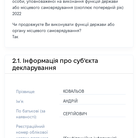
особи, уповноваженої на виконання функцій держави
або місцевого самоврядування (охоплює попередній рік)
2022
Чи продовжуєте Ви виконувати функції держави або
органу місцевого самоврядування?
Так
2.1. Інформація про суб'єкта
декларування
КОВАЛЬОВ
Прізвище:
АНДРІЙ
Імʼя:
По батькові (за
СЕРГІЙОВИЧ
наявності):
Реєстраційний
номер облікової
[Конфіденційна інформація]