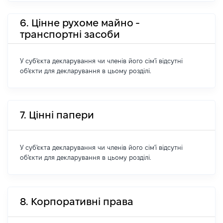
6. Цінне рухоме майно -
транспортні засоби
У суб'єкта декларування чи членів його сім'ї відсутні
об'єкти для декларування в цьому розділі.
7. Цінні папери
У суб'єкта декларування чи членів його сім'ї відсутні
об'єкти для декларування в цьому розділі.
8. Корпоративні права