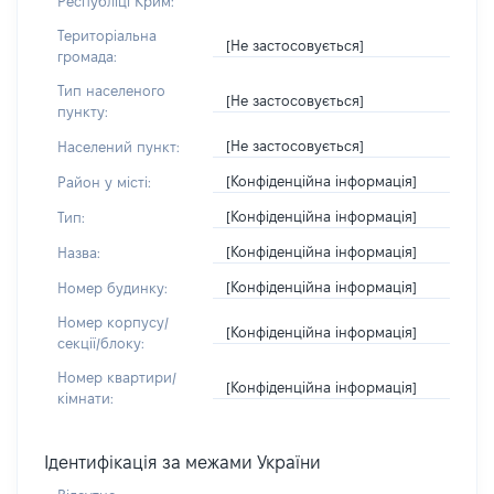
Республіці Крим:
Територіальна
[Не застосовується]
громада:
Тип населеного
[Не застосовується]
пункту:
[Не застосовується]
Населений пункт:
[Конфіденційна інформація]
Район у місті:
[Конфіденційна інформація]
Тип:
[Конфіденційна інформація]
Назва:
[Конфіденційна інформація]
Номер будинку:
Номер корпусу/
[Конфіденційна інформація]
секції/блоку:
Номер квартири/
[Конфіденційна інформація]
кімнати:
Ідентифікація за межами України