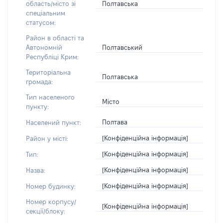
Полтавська
область/місто зі
спеціальним
статусом:
Район в області та
Полтавський
Автономній
Республіці Крим:
Територіальна
Полтавська
громада:
Тип населеного
Місто
пункту:
Полтава
Населений пункт:
[Конфіденційна інформація]
Район у місті:
[Конфіденційна інформація]
Тип:
[Конфіденційна інформація]
Назва:
[Конфіденційна інформація]
Номер будинку:
Номер корпусу/
[Конфіденційна інформація]
секції/блоку: