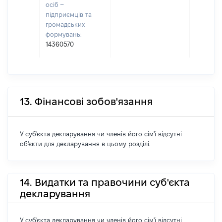
осіб –
підприємців та
громадських
формувань:
14360570
13. Фінансові зобов'язання
У суб'єкта декларування чи членів його сім'ї відсутні
об'єкти для декларування в цьому розділі.
14. Видатки та правочини суб'єкта
декларування
У суб'єкта декларування чи членів його сім'ї відсутні