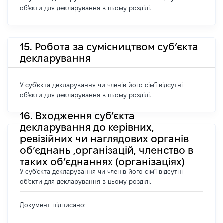
об'єкти для декларування в цьому розділі.
15. Робота за сумісництвом суб’єкта
декларування
У суб'єкта декларування чи членів його сім'ї відсутні
об'єкти для декларування в цьому розділі.
16. Входження суб’єкта
декларування до керівних,
ревізійних чи наглядових органів
об’єднань ,організацій, членство в
таких об’єднаннях (організаціях)
У суб'єкта декларування чи членів його сім'ї відсутні
об'єкти для декларування в цьому розділі.
Документ підписано: