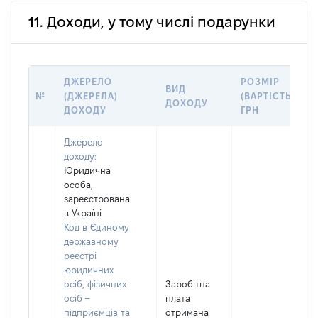
11. Доходи, у тому числі подарунки
ДЖЕРЕЛО
РОЗМІР
ВИД
№
(ДЖЕРЕЛА)
(ВАРТІСТЬ),
ДОХОДУ
ДОХОДУ
ГРН
Джерело
доходу:
Юридична
особа,
зареєстрована
в Україні
Код в Єдиному
державному
реєстрі
юридичних
осіб, фізичних
Заробітна
осіб –
плата
підприємців та
отримана