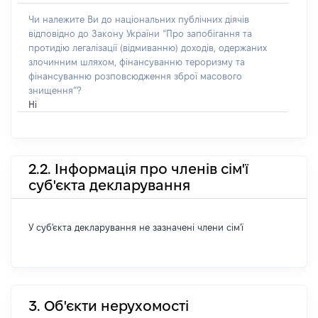
Чи належите Ви до національних публічних діячів
відповідно до Закону України “Про запобігання та
протидію легалізації (відмиванню) доходів, одержаних
злочинним шляхом, фінансуванню тероризму та
фінансуванню розповсюдження зброї масового
знищення”?
Ні
2.2. Інформація про членів сім'ї
суб'єкта декларування
У суб'єкта декларування не зазначені члени сім'ї
3. Об'єкти нерухомості