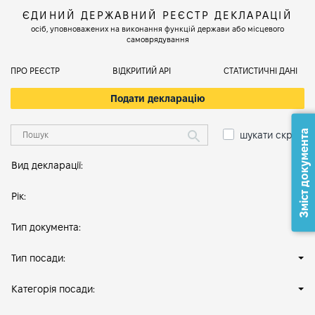
ЄДИНИЙ ДЕРЖАВНИЙ РЕЄСТР ДЕКЛАРАЦІЙ
осіб, уповноважених на виконання функцій держави або місцевого
самоврядування
ПРО РЕЄСТР
ВІДКРИТИЙ АРІ
СТАТИСТИЧНІ ДАНІ
Подати декларацію
Зміст документа
шукати скрізь
Вид декларації:
Рік:
Тип документа:
Тип посади:
Категорія посади: