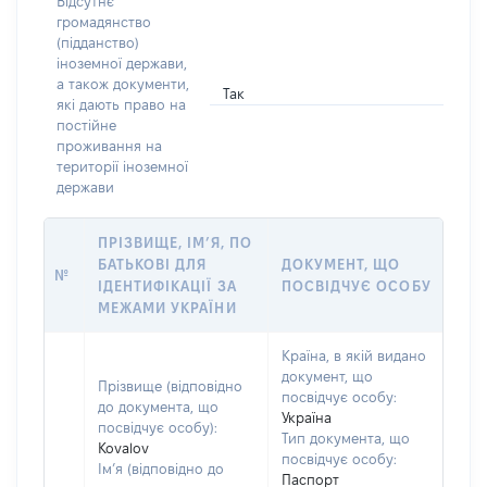
Відсутнє
громадянство
(підданство)
іноземної держави,
а також документи,
Так
які дають право на
постійне
проживання на
території іноземної
держави
ПРІЗВИЩЕ, ІМ’Я, ПО
БАТЬКОВІ ДЛЯ
ДОКУМЕНТ, ЩО
№
ІДЕНТИФІКАЦІЇ ЗА
ПОСВІДЧУЄ ОСОБУ
МЕЖАМИ УКРАЇНИ
Країна, в якій видано
документ, що
Прізвище (відповідно
посвідчує особу:
до документа, що
Україна
посвідчує особу):
Тип документа, що
Kovalov
посвідчує особу:
Ім’я (відповідно до
Паспорт