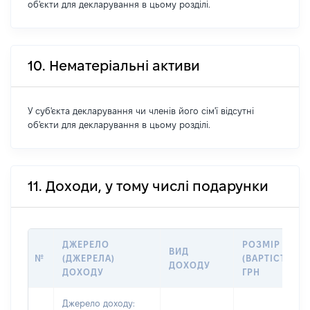
об'єкти для декларування в цьому розділі.
10. Нематеріальні активи
У суб'єкта декларування чи членів його сім'ї відсутні
об'єкти для декларування в цьому розділі.
11. Доходи, у тому числі подарунки
ДЖЕРЕЛО
РОЗМІР
ВИД
№
(ДЖЕРЕЛА)
(ВАРТІСТЬ),
ДОХОДУ
ДОХОДУ
ГРН
Джерело доходу: