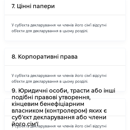
7. Цінні папери
У суб'єкта декларування чи членів його сім'ї відсутні
об'єкти для декларування в цьому розділі.
8. Корпоративні права
У суб'єкта декларування чи членів його сім'ї відсутні
об'єкти для декларування в цьому розділі.
9. Юридичні особи, трасти або інші
подібні правові утворення,
кінцевим бенефіціарним
власником (контролером) яких є
суб’єкт декларування або члени
його сім'ї
У суб'єкта декларування чи членів його сім'ї відсутні