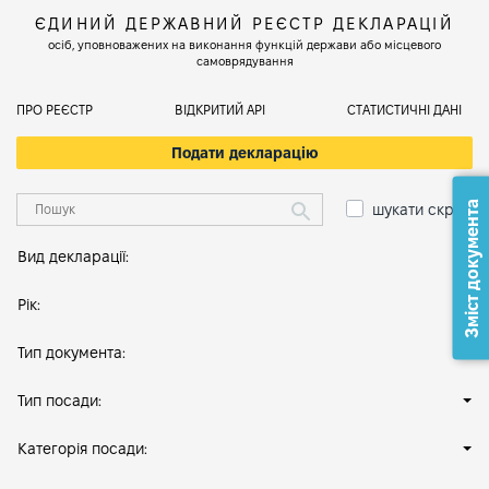
ЄДИНИЙ ДЕРЖАВНИЙ РЕЄСТР ДЕКЛАРАЦІЙ
осіб, уповноважених на виконання функцій держави або місцевого
самоврядування
ПРО РЕЄСТР
ВІДКРИТИЙ АРІ
СТАТИСТИЧНІ ДАНІ
Подати декларацію
Зміст документа
шукати скрізь
Вид декларації:
Рік:
Тип документа:
Тип посади:
Категорія посади: