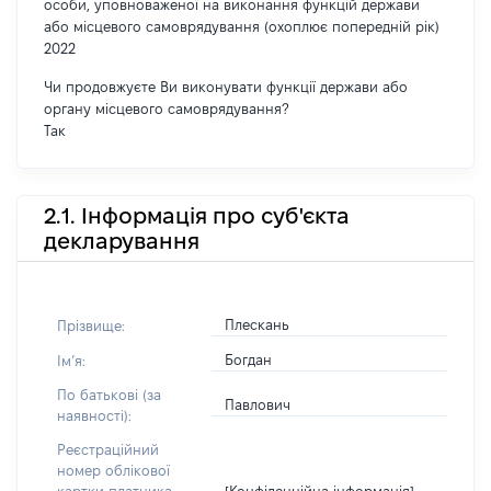
особи, уповноваженої на виконання функцій держави
або місцевого самоврядування (охоплює попередній рік)
2022
Чи продовжуєте Ви виконувати функції держави або
органу місцевого самоврядування?
Так
2.1. Інформація про суб'єкта
декларування
Плескань
Прізвище:
Богдан
Імʼя:
По батькові (за
Павлович
наявності):
Реєстраційний
номер облікової
[Конфіденційна інформація]