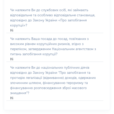
Чи належите Ви до службових осіб, які займають
відповідальне та особливо відповідальне становище,
відповідно до Закону України «Про запобігання
корупції»?
Ні
Чи належить Ваша посада до посад, пов'язаних з
високим рівнем корупційних ризиків, згідно з
переліком, затвердженим Національним агентством з
питань запобігання корупції?
Ні
Чи належите Ви до національних публічних діячів
відповідно до Закону України “Про запобігання та
протидію легалізації (відмиванню) доходів, одержаних
злочинним шляхом, фінансуванню тероризму та
фінансуванню розповсюдження зброї масового
знищення”?
Ні