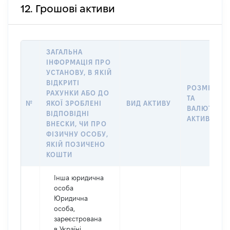
12. Грошові активи
ЗАГАЛЬНА
ІНФОРМАЦІЯ ПРО
УСТАНОВУ, В ЯКІЙ
ВІДКРИТІ
РОЗМІР
РАХУНКИ АБО ДО
ТА
№
ЯКОЇ ЗРОБЛЕНІ
ВИД АКТИВУ
ВАЛЮТА
ВІДПОВІДНІ
АКТИВУ
ВНЕСКИ, ЧИ ПРО
ФІЗИЧНУ ОСОБУ,
ЯКІЙ ПОЗИЧЕНО
КОШТИ
Інша юридична
особа
Юридична
особа,
зареєстрована
в Україні