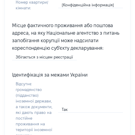
Номер квартири/
[Конфіденційна інформація]
кімнати:
Місце фактичного проживання або поштова
адреса, на яку Національне агентство з питань
запобігання корупції може надсилати
кореспонденцію суб'єкту декларування:
Збігається з місцем реєстрації
Ідентифікація за межами України
Відсутнє
громадянство
(підданство)
іноземної держави,
а також документи,
Так
які дають право на
постійне
проживання на
території іноземної