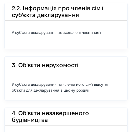
2.2. Інформація про членів сім'ї
суб'єкта декларування
У суб'єкта декларування не зазначені члени сім'ї
3. Об'єкти нерухомості
У суб'єкта декларування чи членів його сім'ї відсутні
об'єкти для декларування в цьому розділі.
4. Об'єкти незавершеного
будівництва