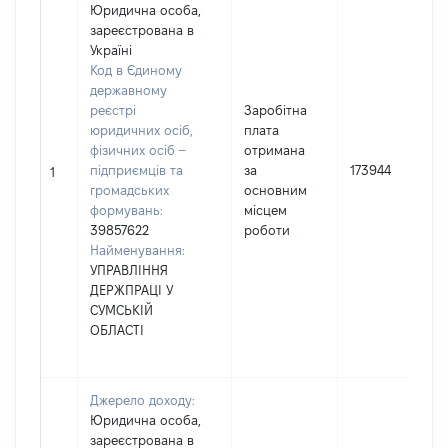
Юридична особа,
зареєстрована в
Україні
Код в Єдиному
державному
реєстрі
Заробітна
юридичних осіб,
плата
фізичних осіб –
отримана
підприємців та
за
173944
1
громадських
основним
формувань:
місцем
39857622
роботи
Найменування:
УПРАВЛІННЯ
ДЕРЖПРАЦІ У
СУМСЬКІЙ
ОБЛАСТІ
Джерело доходу:
Юридична особа,
зареєстрована в