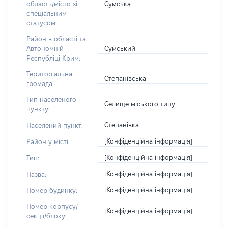
Сумська
область/місто зі
спеціальним
статусом:
Район в області та
Сумський
Автономній
Республіці Крим:
Територіальна
Степанівська
громада:
Тип населеного
Селище міського типу
пункту:
Степанівка
Населений пункт:
[Конфіденційна інформація]
Район у місті:
[Конфіденційна інформація]
Тип:
[Конфіденційна інформація]
Назва:
[Конфіденційна інформація]
Номер будинку:
Номер корпусу/
[Конфіденційна інформація]
секції/блоку: