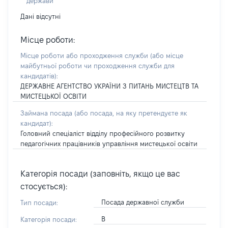
держави
Дані відсутні
Місце роботи:
Місце роботи або проходження служби
(або місце
майбутньої роботи чи проходження служби для
кандидатів)
:
ДЕРЖАВНЕ АГЕНТСТВО УКРАЇНИ З ПИТАНЬ МИСТЕЦТВ ТА
МИСТЕЦЬКОЇ ОСВІТИ
Займана посада
(або посада, на яку претендуєте як
кандидат)
:
Головний спеціаліст відділу професійного розвитку
педагогічних працівників управління мистецької освіти
Категорія посади (заповніть, якщо це вас
стосується):
Посада державної служби
Тип посади:
В
Категорія посади: