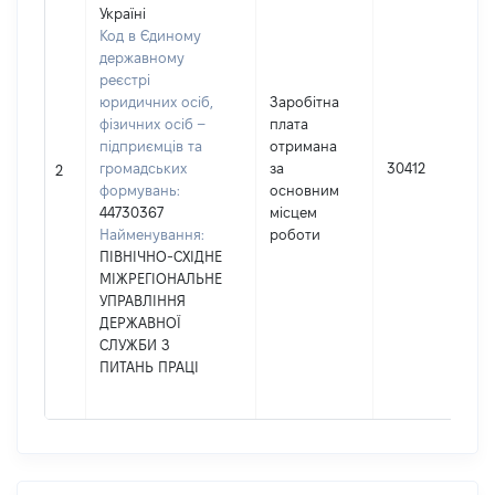
Україні
Код в Єдиному
державному
реєстрі
юридичних осіб,
Заробітна
фізичних осіб –
плата
підприємців та
отримана
громадських
за
30412
2
формувань:
основним
44730367
місцем
Найменування:
роботи
ПІВНІЧНО-СХІДНЕ
МІЖРЕГІОНАЛЬНЕ
УПРАВЛІННЯ
ДЕРЖАВНОЇ
СЛУЖБИ З
ПИТАНЬ ПРАЦІ