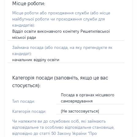
Місце роботи:
Місце роботи або проходження служби
(або місце
майбутньої роботи чи проходження служби для
кандидатів)
:
Відділ освіти виконавчого комітету Решетилівської
міської ради
Займана посада
(або посада, на яку претендуєте як
кандидат)
:
начальник відділу освіти
Категорія посади (заповніть, якщо це вас
стосується):
Посада в органах місцевого
самоврядування
Тип посади:
[Не застосовується]
Категорія посади:
Чи належите ви до службових осіб, які займають
відповідальне та особливо відповідальне становище,
відповідно до статті 50 Закону України “Про