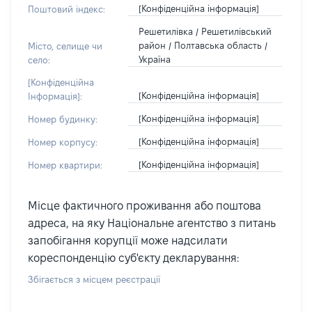
[Конфіденційна інформація]
Поштовий індекс:
Решетилівка / Решетилівський
район / Полтавська область /
Місто, селище чи
Україна
село:
[Конфіденційна
[Конфіденційна інформація]
Інформація]:
[Конфіденційна інформація]
Номер будинку:
[Конфіденційна інформація]
Номер корпусу:
[Конфіденційна інформація]
Номер квартири:
Місце фактичного проживання або поштова
адреса, на яку Національне агентство з питань
запобігання корупції може надсилати
кореспонденцію суб'єкту декларування:
Збігається з місцем реєстрації