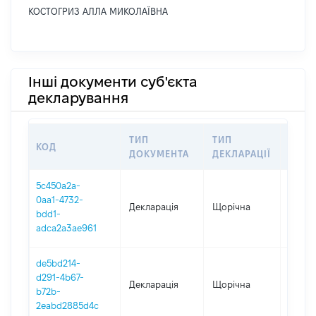
КОСТОГРИЗ АЛЛА МИКОЛАЇВНА
Інші документи суб'єкта
декларування
ТИП
ТИП
КОД
ПЕРІ
ДОКУМЕНТА
ДЕКЛАРАЦІЇ
5c450a2a-
0aa1-4732-
Декларація
Щорічна
2025
bdd1-
adca2a3ae961
de5bd214-
d291-4b67-
Декларація
Щорічна
2024
b72b-
2eabd2885d4c