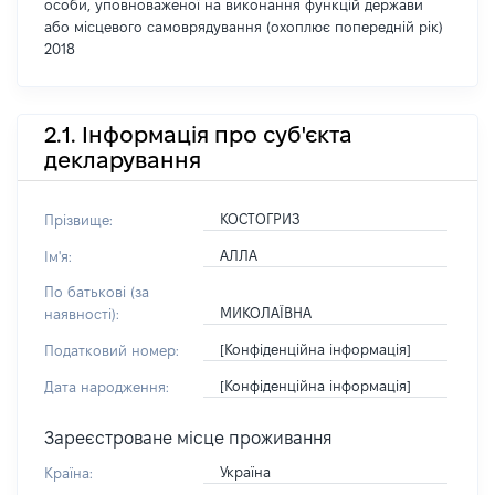
особи, уповноваженої на виконання функцій держави
або місцевого самоврядування (охоплює попередній рік)
2018
2.1. Інформація про суб'єкта
декларування
КОСТОГРИЗ
Прізвище:
АЛЛА
Ім'я:
По батькові (за
МИКОЛАЇВНА
наявності):
[Конфіденційна інформація]
Податковий номер:
[Конфіденційна інформація]
Дата народження:
Зареєстроване місце проживання
Україна
Країна: