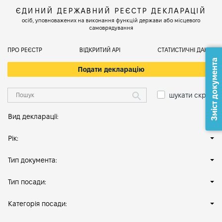
ЄДИНИЙ ДЕРЖАВНИЙ РЕЄСТР ДЕКЛАРАЦІЙ
осіб, уповноважених на виконання функцій держави або місцевого
самоврядування
ПРО РЕЄСТР
ВІДКРИТИЙ АРІ
СТАТИСТИЧНІ ДАНІ
Зміст документа
Подати декларацію
шукати скрізь
Вид декларації:
Рік:
Тип документа:
Тип посади:
Категорія посади: