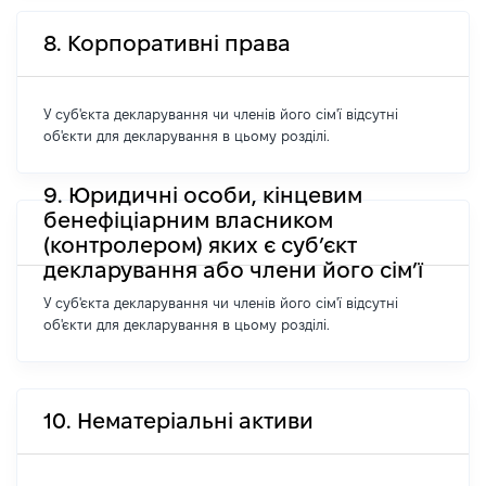
8. Корпоративні права
У суб'єкта декларування чи членів його сім'ї відсутні
об'єкти для декларування в цьому розділі.
9. Юридичні особи, кінцевим
бенефіціарним власником
(контролером) яких є суб’єкт
декларування або члени його сім’ї
У суб'єкта декларування чи членів його сім'ї відсутні
об'єкти для декларування в цьому розділі.
10. Нематеріальні активи