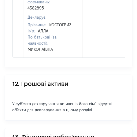
формувань:
4382895
Декларує:
Прізвище:
КОСТОГРИЗ
Ім'я:
АЛЛА
По батькові (за
наявності):
МИКОЛАЇВНА
12. Грошові активи
У суб'єкта декларування чи членів його сім'ї відсутні
об'єкти для декларування в цьому розділі.