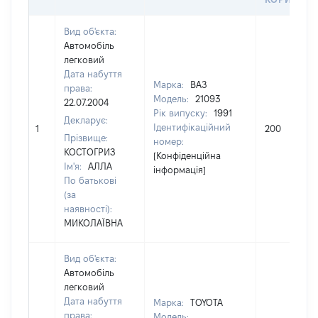
Вид об'єкта:
Автомобіль
легковий
Дата набуття
Марка:
ВАЗ
права:
Модель:
21093
22.07.2004
Рік випуску:
1991
Декларує:
Ідентифікаційний
1
200
Прізвище:
номер:
КОСТОГРИЗ
[Конфіденційна
Ім'я:
АЛЛА
інформація]
По батькові
(за
наявності):
МИКОЛАЇВНА
Вид об'єкта:
Автомобіль
легковий
Дата набуття
Марка:
TOYOTA
права:
Модель: