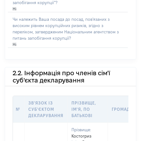
запобігання корупції”?
Ні
Чи належить Ваша посада до посад, пов'язаних з
високим рівнем корупційних ризиків, згідно з
переліком, затвердженим Національним агентством з
питань запобігання корупції?
Ні
2.2. Інформація про членів сім'ї
суб'єкта декларування
ЗВ'ЯЗОК ІЗ
ПРІЗВИЩЕ,
№
СУБ'ЄКТОМ
ІМ'Я, ПО
ГРОМАДЯНС
ДЕКЛАРУВАННЯ
БАТЬКОВІ
Прізвище:
Костогриз