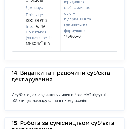
01.01.2018
юридичних
Декларує:
осіб, фізичних
осіб –
Прізвище:
підприємців та
КОСТОГРИЗ
громадських
Ім'я:
АЛЛА
формувань:
По батькові
14360570
(за наявності):
МИКОЛАЇВНА
14. Видатки та правочини суб'єкта
декларування
У суб'єкта декларування чи членів його сім'ї відсутні
об'єкти для декларування в цьому розділі.
15. Робота за сумісництвом суб’єкта